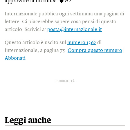
approvare la modifica. ◆
nv
Internazionale pubblica ogni settimana una pagina di
lettere. Ci piacerebbe sapere cosa pensi di questo
articolo. Scrivici a:
posta@internazionale.it
Questo articolo è uscito sul
numero 1362
di
Internazionale, a pagina 75.
Compra questo numero
|
Abbonati
PUBBLICITÀ
Leggi anche