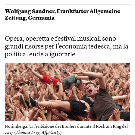
Wolf­gang Sand­ner
,
Frankfurter Allgemeine
Zeitung
,
Germania
Opera, operetta e festival musicali sono
grandi risorse per l’economia tedesca, ma la
politica tende a ignorarle
Norimberga. Un’esibizione dei Broilers durante il Rock am Ring del
2017 (
Thomas Frey, Afp/Getty
)