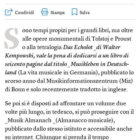
Condividi
Stampa
S
ono tempi propizi per i grandi libri, ma oltre
alle opere monumentali di Tolstoj e Proust
o alla tetralogia
Das Echolot _di Walter
Kempowski, vale la pena di dedicarsi a un libro di
seicento pagine dal titolo _Musikleben in Deutsch­
land
(La vita musicale in Germania), pubblicato lo
scorso anno dal Musik­informations­zentrum (Miz)
di Bonn e solo recentemente tradotto in inglese.
Se poi si è disposti ad affrontare un volume due
volte più lungo, in tedesco, si può proseguire con il
_Musik Almanach _(Almanacco musicale),
pubblicato dallo stesso istituto e accessibile anche
su internet. Chiunque si prenda il tempo