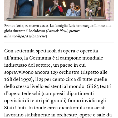
Francoforte, 22 marzo 2020. La famiglia Loichen esegue L’inno alla
gioia durante il lockdown (
Patrick Pleul, picture-
alliance/dpa/Ap/Lapresse
)
Con settemila spettacoli di opera e operetta
all’anno, la Germania è il campione mondiale
indiscusso del settore, un paese in cui
sopravvivono ancora 129 orchestre (rispetto alle
168 del 1992), il 25 per cento circa di tutte quelle
dello stesso livello esistenti al mondo. Gli 83 teatri
d’opera tedeschi (compresi i dipartimenti
operistici di teatri più grandi) fanno invidia agli
Stati Uniti. In totale circa diciottomila musicisti
lavorano stabilmente in orchestre, opere e sale da