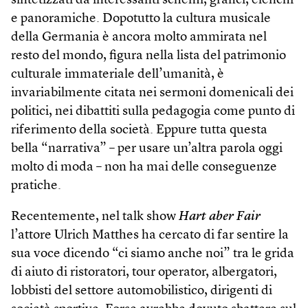
sintetizzati da interessanti schemi, grafici, elenchi
e panoramiche. Dopotutto la cultura musicale
della Germania è ancora molto ammirata nel
resto del mondo, figura nella lista del patrimonio
culturale immateriale dell’umanità, è
invariabilmente citata nei sermoni domenicali dei
politici, nei dibattiti sulla pedagogia come punto di
riferimento della società. Eppure tutta questa
bella “narrativa” – per usare un’altra parola oggi
molto di moda – non ha mai delle conseguenze
pratiche.
Recentemente, nel talk show
Hart aber Fair
l’attore Ulrich Matthes ha cercato di far sentire la
sua voce dicendo “ci siamo anche noi” tra le grida
di aiuto di ristoratori, tour operator, albergatori,
lobbisti del settore automobilistico, dirigenti di