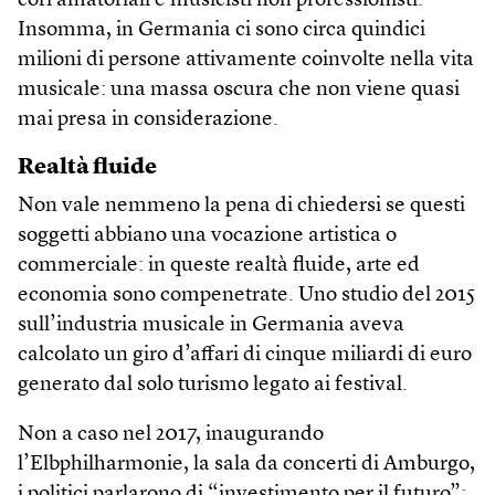
cori amatoriali e musicisti non professionisti.
Insomma, in Germania ci sono circa quindici
milioni di persone attivamente coinvolte nella vita
musicale: una massa oscura che non viene quasi
mai presa in considerazione.
Realtà fluide
Non vale nemmeno la pena di chiedersi se questi
soggetti abbiano una vocazione artistica o
commerciale: in queste realtà fluide, arte ed
economia sono compenetrate. Uno studio del 2015
sull’industria musicale in Germania aveva
calcolato un giro d’affari di cinque miliardi di euro
generato dal solo turismo legato ai festival.
Non a caso nel 2017, inaugurando
l’Elbphilharmonie, la sala da concerti di Amburgo,
i politici parlarono di “investimento per il futuro”: