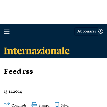
Abbonarsi
Feed rss
13.11.2014
Condividi
Stampa