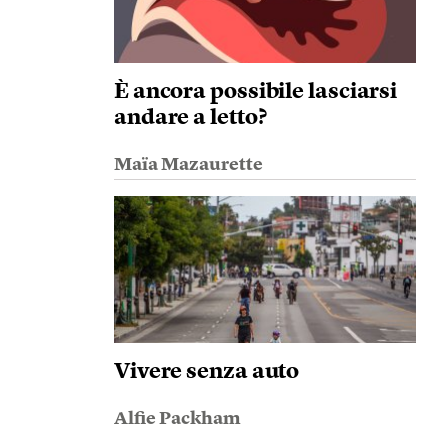
È ancora possibile lasciarsi
andare a letto?
Maïa Mazaurette
Vivere senza auto
Alfie Packham