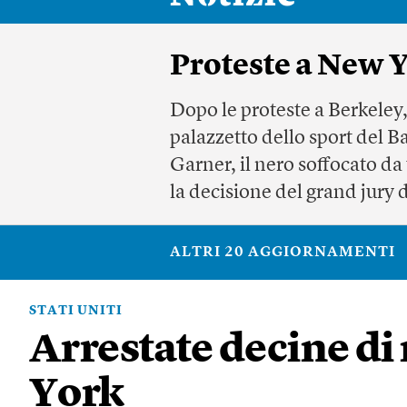
Proteste a New Y
Dopo le proteste a Berkeley,
palazzetto dello sport del Ba
Garner, il nero soffocato da 
la decisione del grand jury d
ALTRI 20 AGGIORNAMENTI
STATI UNITI
Arrestate decine di
York