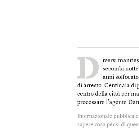
D
iversi manifes
seconda notte 
anni soffocato
di arresto. Centinaia di 
centro della città per m
processare l’agente Dan
Internazionale pubblica o
sapere cosa pensi di quest