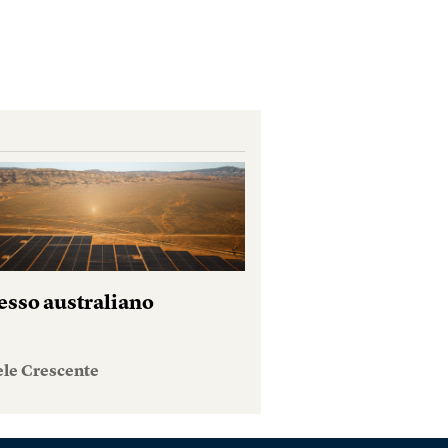
esso australiano
ele Crescente