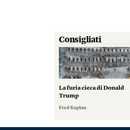
Consigliati
La furia cieca di Donald
Trump
Fred Kaplan