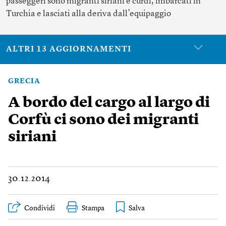
passeggeri sono migranti siriani e curdi, imbarcati in
Turchia e lasciati alla deriva dall’equipaggio
ALTRI 13 AGGIORNAMENTI
GRECIA
A bordo del cargo al largo di
Corfù ci sono dei migranti
siriani
30.12.2014
Condividi
Stampa