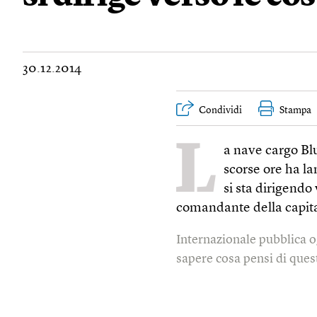
30.12.2014
Condividi
Stampa
L
a nave cargo Bl
scorse ore ha l
si sta dirigendo
comandante della capitan
Internazionale pubblica o
sapere cosa pensi di quest