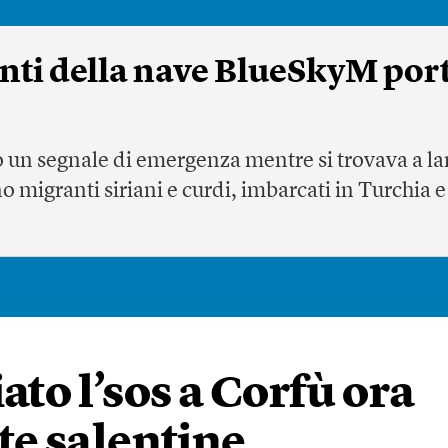
nti della nave BlueSkyM porta
to un segnale di emergenza mentre si trovava a l
o migranti siriani e curdi, imbarcati in Turchia e 
ato l’sos a Corfù ora
ste salentine