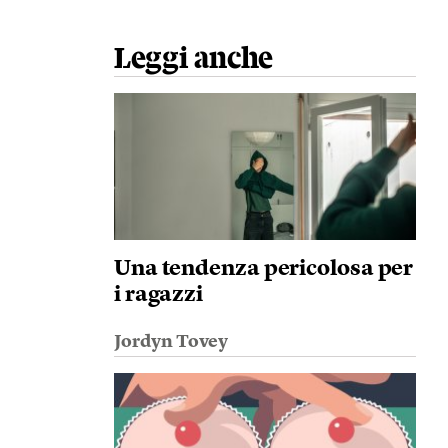
Leggi anche
Una tendenza pericolosa per
i ragazzi
Jordyn Tovey