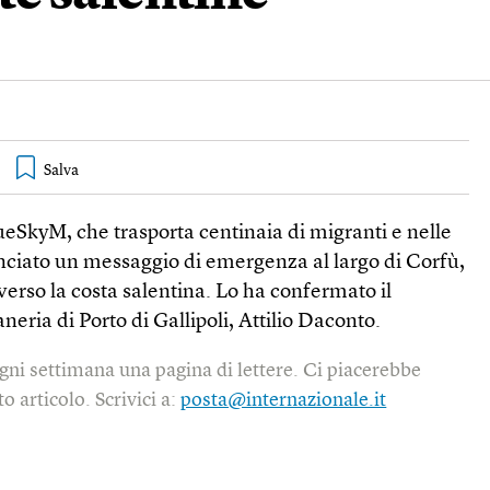
ueSkyM, che trasporta centinaia di migranti e nelle
anciato un messaggio di emergenza al largo di Corfù,
 verso la costa salentina. Lo ha confermato il
eria di Porto di Gallipoli, Attilio Daconto.
gni settimana una pagina di lettere. Ci piacerebbe
o articolo. Scrivici a:
posta@internazionale.it