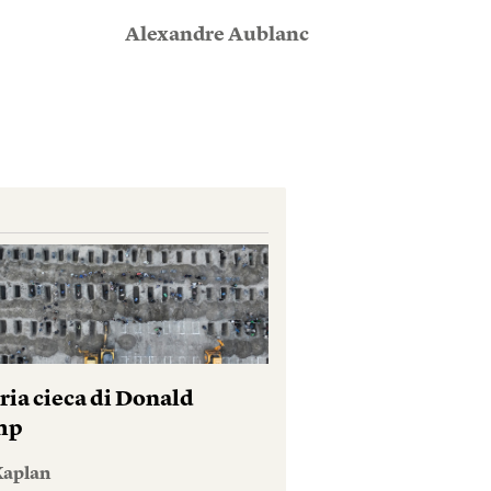
Alexandre Aublanc
ria cieca di Donald
mp
Kaplan