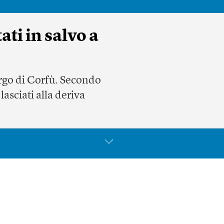
ti in salvo a
argo di Corfù. Secondo
lasciati alla deriva