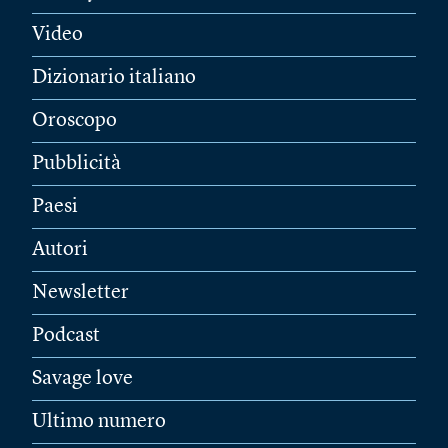
Video
Dizionario italiano
Oroscopo
Pubblicità
Paesi
Autori
Newsletter
Podcast
Savage love
Ultimo numero