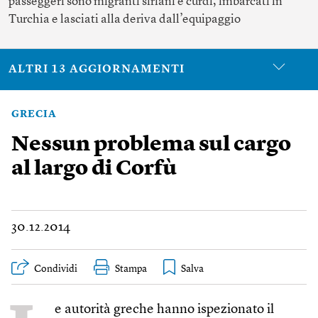
passeggeri sono migranti siriani e curdi, imbarcati in
Turchia e lasciati alla deriva dall’equipaggio
ALTRI 13 AGGIORNAMENTI
GRECIA
Nessun problema sul cargo
al largo di Corfù
30.12.2014
Condividi
Stampa
e autorità greche hanno ispezionato il