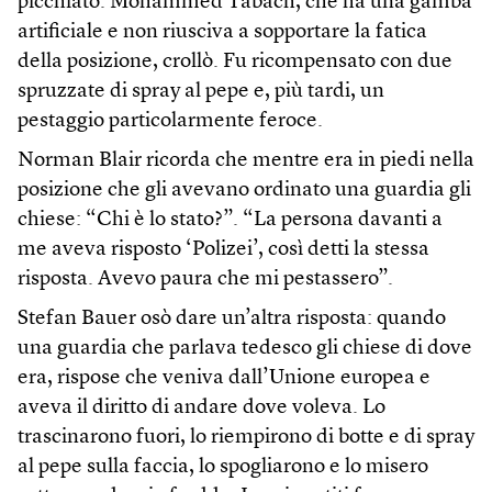
picchiato. Mohammed Tabach, che ha una gamba
artificiale e non riusciva a sopportare la fatica
della posizione, crollò. Fu ricompensato con due
spruzzate di spray al pepe e, più tardi, un
pestaggio particolarmente feroce.
Norman Blair ricorda che mentre era in piedi nella
posizione che gli avevano ordinato una guardia gli
chiese: “Chi è lo stato?”. “La persona davanti a
me aveva risposto ‘Polizei’, così detti la stessa
risposta. Avevo paura che mi pestassero”.
Stefan Bauer osò dare un’altra risposta: quando
una guardia che parlava tedesco gli chiese di dove
era, rispose che veniva dall’Unione europea e
aveva il diritto di andare dove voleva. Lo
trascinarono fuori, lo riempirono di botte e di spray
al pepe sulla faccia, lo spogliarono e lo misero