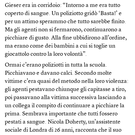
Gieser era in corridoio: “Intorno a me era tutto
coperto di sangue. Un poliziotto gridò ‘Basta!’ e
per un attimo sperammo che tutto sarebbe finito.
Ma gli agenti non si fermarono, continuarono a
picchiare di gusto. Alla fine ubbidirono all’ordine,
ma erano come dei bambini a cui si toglie un
giocattolo contro la loro volontà”.
Ormai c’erano poliziotti in tutta la scuola.
Picchiavano e davano calci. Secondo molte
vittime c’era quasi del metodo nella loro violenza:
gli agenti pestavano chiunque gli capitasse a tiro,
poi passavano alla vittima successiva lasciando a
un collega il compito di continuare a picchiare la
prima. Sembrava importante che tutti fossero
pestati a sangue. Nicola Doherty, un’assistente
sociale di Londra di 26 anni, racconta che il suo