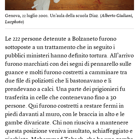
Genova, 22 luglio 2001. Un’aula della scuola Diaz. (
Alberto Giuliani,
Luzphoto
)
Le 222 persone detenute a Bolzaneto furono
sottoposte a un trattamento che in seguito i
pubblici ministeri hanno definito tortura. All’arrivo
furono marchiati con dei segni di pennarello sulle
guance e molti furono costretti a camminare tra
due file di poliziotti che li bastonavano e li
prendevano a calci. Una parte dei prigionieri fu
trasferita in celle che contenevano fino a 30
persone. Qui furono costretti a restare fermi in
piedi davanti al muro, con le braccia in alto e le
gambe divaricate. Chi non riusciva a mantenere
questa posizione veniva insultato, schiaffeggiato e