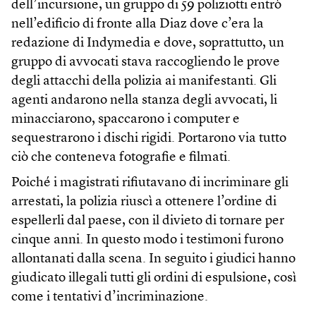
dell’incursione, un gruppo di 59 poliziotti entrò
nell’edificio di fronte alla Diaz dove c’era la
redazione di Indymedia e dove, soprattutto, un
gruppo di avvocati stava raccogliendo le prove
degli attacchi della polizia ai manifestanti. Gli
agenti andarono nella stanza degli avvocati, li
minacciarono, spaccarono i computer e
sequestrarono i dischi rigidi. Portarono via tutto
ciò che conteneva fotografie e filmati.
Poiché i magistrati rifiutavano di incriminare gli
arrestati, la polizia riuscì a ottenere l’ordine di
espellerli dal paese, con il divieto di tornare per
cinque anni. In questo modo i testimoni furono
allontanati dalla scena. In seguito i giudici hanno
giudicato illegali tutti gli ordini di espulsione, così
come i tentativi d’incriminazione.