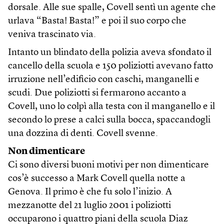
dorsale. Alle sue spalle, Covell sentì un agente che
urlava “Basta! Basta!” e poi il suo corpo che
veniva trascinato via.
Intanto un blindato della polizia aveva sfondato il
cancello della scuola e 150 poliziotti avevano fatto
irruzione nell’edificio con caschi, manganelli e
scudi. Due poliziotti si fermarono accanto a
Covell, uno lo colpì alla testa con il manganello e il
secondo lo prese a calci sulla bocca, spaccandogli
una dozzina di denti. Covell svenne.
Non dimenticare
Ci sono diversi buoni motivi per non dimenticare
cos’è successo a Mark Covell quella notte a
Genova. Il primo è che fu solo l’inizio. A
mezzanotte del 21 luglio 2001 i poliziotti
occuparono i quattro piani della scuola Diaz