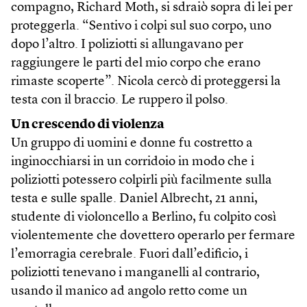
compagno, Richard Moth, si sdraiò sopra di lei per
proteggerla. “Sentivo i colpi sul suo corpo, uno
dopo l’altro. I poliziotti si allungavano per
raggiungere le parti del mio corpo che erano
rimaste scoperte”. Nicola cercò di proteggersi la
testa con il braccio. Le ruppero il polso.
Un crescendo di violenza
Un gruppo di uomini e donne fu costretto a
inginocchiarsi in un corridoio in modo che i
poliziotti potessero colpirli più facilmente sulla
testa e sulle spalle. Daniel Albrecht, 21 anni,
studente di violoncello a Berlino, fu colpito così
violentemente che dovettero operarlo per fermare
l’emorragia cerebrale. Fuori dall’edificio, i
poliziotti tenevano i manganelli al contrario,
usando il manico ad angolo retto come un