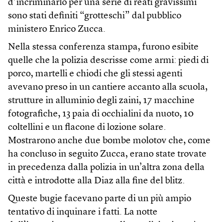
d’incriminarlo per una serie di reati gravissimi
sono stati definiti “grotteschi” dal pubblico
ministero Enrico Zucca.
Nella stessa conferenza stampa, furono esibite
quelle che la polizia descrisse come armi: piedi di
porco, martelli e chiodi che gli stessi agenti
avevano preso in un cantiere accanto alla scuola,
strutture in alluminio degli zaini, 17 macchine
fotografiche, 13 paia di occhialini da nuoto, 10
coltellini e un flacone di lozione solare.
Mostrarono anche due bombe molotov che, come
ha concluso in seguito Zucca, erano state trovate
in precedenza dalla polizia in un’altra zona della
città e introdotte alla Diaz alla fine del blitz.
Queste bugie facevano parte di un più ampio
tentativo di inquinare i fatti. La notte