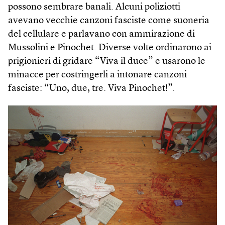
possono sembrare banali. Alcuni poliziotti
avevano vecchie canzoni fasciste come suoneria
del cellulare e parlavano con ammirazione di
Mussolini e Pinochet. Diverse volte ordinarono ai
prigionieri di gridare “Viva il duce” e usarono le
minacce per costringerli a intonare canzoni
fasciste: “Uno, due, tre. Viva Pinochet!”.