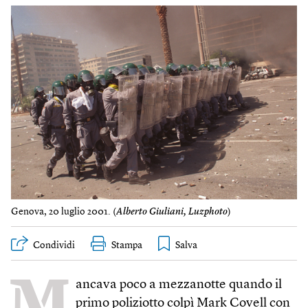
Genova, 20 luglio 2001. (
Alberto Giuliani, Luzphoto
)
Condividi
Stampa
M
ancava poco a mezzanotte quando il
primo poliziotto colpì Mark Covell con