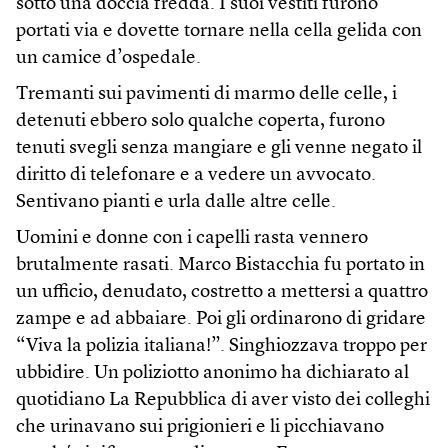
sotto una doccia fredda. I suoi vestiti furono
portati via e dovette tornare nella cella gelida con
un camice d’ospedale.
Tremanti sui pavimenti di marmo delle celle, i
detenuti ebbero solo qualche coperta, furono
tenuti svegli senza mangiare e gli venne negato il
diritto di telefonare e a vedere un avvocato.
Sentivano pianti e urla dalle altre celle.
Uomini e donne con i capelli rasta vennero
brutalmente rasati. Marco Bistacchia fu portato in
un ufficio, denudato, costretto a mettersi a quattro
zampe e ad abbaiare. Poi gli ordinarono di gridare
“Viva la polizia italiana!”. Singhiozzava troppo per
ubbidire. Un poliziotto anonimo ha dichiarato al
quotidiano La Repubblica di aver visto dei colleghi
che urinavano sui prigionieri e li picchiavano