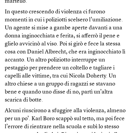
martello.
In questo crescendo di violenza ci furono
momenti in cui i poliziotti scelsero l’umiliazione.
Un agente si mise a gambe aperte davanti a una
donna inginocchiata e ferita, si afferrò il pene e
glielo avvicinò al viso. Poi si girò e fece la stessa
cosa con Daniel Albrecht, che era inginocchiato lì
accanto. Un altro poliziotto interruppe un
pestaggio per prendere un coltello e tagliare i
capelli alle vittime, tra cui Nicola Doherty. Un
altro chiese a un gruppo di ragazzi se stavano
bene e quando uno disse di no, partì un’altra
scarica di botte.
Alcuni riuscirono a sfuggire alla violenza, almeno
per un po’. Karl Boro scappò sul tetto, ma poi fece
l’errore di rientrare nella scuola e subì lo stesso