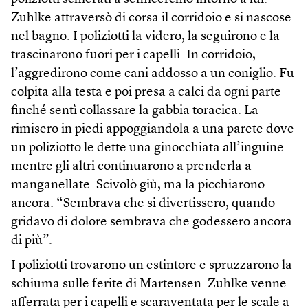
Zuhlke attraversò di corsa il corridoio e si nascose
nel bagno. I poliziotti la videro, la seguirono e la
trascinarono fuori per i capelli. In corridoio,
l’aggredirono come cani addosso a un coniglio. Fu
colpita alla testa e poi presa a calci da ogni parte
finché sentì collassare la gabbia toracica. La
rimisero in piedi appoggiandola a una parete dove
un poliziotto le dette una ginocchiata all’inguine
mentre gli altri continuarono a prenderla a
manganellate. Scivolò giù, ma la picchiarono
ancora: “Sembrava che si divertissero, quando
gridavo di dolore sembrava che godessero ancora
di più”.
I poliziotti trovarono un estintore e spruzzarono la
schiuma sulle ferite di Martensen. Zuhlke venne
afferrata per i capelli e scaraventata per le scale a