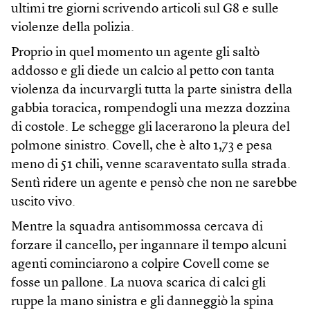
ultimi tre giorni scrivendo articoli sul G8 e sulle
violenze della polizia.
Proprio in quel momento un agente gli saltò
addosso e gli diede un calcio al petto con tanta
violenza da incurvargli tutta la parte sinistra della
gabbia toracica, rompendogli una mezza dozzina
di costole. Le schegge gli lacerarono la pleura del
polmone sinistro. Covell, che è alto 1,73 e pesa
meno di 51 chili, venne scaraventato sulla strada.
Sentì ridere un agente e pensò che non ne sarebbe
uscito vivo.
Mentre la squadra antisommossa cercava di
forzare il cancello, per ingannare il tempo alcuni
agenti cominciarono a colpire Covell come se
fosse un pallone. La nuova scarica di calci gli
ruppe la mano sinistra e gli danneggiò la spina