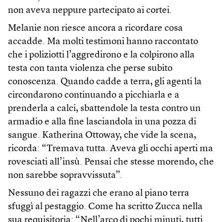
non aveva neppure partecipato ai cortei.
Melanie non riesce ancora a ricordare cosa
accadde. Ma molti testimoni hanno raccontato
che i poliziotti l’aggredirono e la colpirono alla
testa con tanta violenza che perse subito
conoscenza. Quando cadde a terra, gli agenti la
circondarono continuando a picchiarla e a
prenderla a calci, sbattendole la testa contro un
armadio e alla fine lasciandola in una pozza di
sangue. Katherina Ottoway, che vide la scena,
ricorda: “Tremava tutta. Aveva gli occhi aperti ma
rovesciati all’insù. Pensai che stesse morendo, che
non sarebbe sopravvissuta”.
Nessuno dei ragazzi che erano al piano terra
sfuggì al pestaggio. Come ha scritto Zucca nella
sua requisitoria: “Nell’arco di pochi minuti, tutti