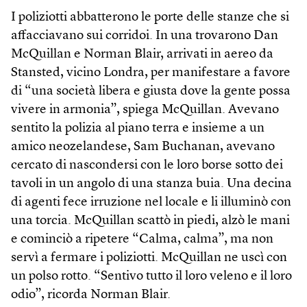
I poliziotti abbatterono le porte delle stanze che si
affacciavano sui corridoi. In una trovarono Dan
McQuillan e Norman Blair, arrivati in aereo da
Stansted, vicino Londra, per manifestare a favore
di “una società libera e giusta dove la gente possa
vivere in armonia”, spiega McQuillan. Avevano
sentito la polizia al piano terra e insieme a un
amico neozelandese, Sam Buchanan, avevano
cercato di nascondersi con le loro borse sotto dei
tavoli in un angolo di una stanza buia. Una decina
di agenti fece irruzione nel locale e li illuminò con
una torcia. McQuillan scattò in piedi, alzò le mani
e cominciò a ripetere “Calma, calma”, ma non
servì a fermare i poliziotti. McQuillan ne uscì con
un polso rotto. “Sentivo tutto il loro veleno e il loro
odio”, ricorda Norman Blair.