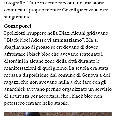
fotografie. Tutte insieme raccontano una storia
cominciata proprio mentre Covell giaceva a terra
sanguinante.
Come porci
I poliziotti irruppero nella Diaz. Alcuni gridavano
“Black bloc! Adesso vi ammazziamo”. Ma si
sbagliavano di grosso se credevano di dover
affrontare i black bloc che avevano scatenato i
disordini in alcune zone della città durante le
manifestazioni di quel giorno. La scuola era stata
messa a disposizione dal comune di Genova a dei
ragazzi che non avevano nulla a che fare con gli
anarchici: avevano perfino organizzato un servizio
di sicurezza per accertarsi che i black bloc non
potessero entrare nello stabile.