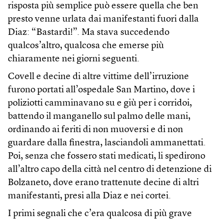
risposta più semplice può essere quella che ben
presto venne urlata dai manifestanti fuori dalla
Diaz: “Bastardi!”. Ma stava succedendo
qualcos’altro, qualcosa che emerse più
chiaramente nei giorni seguenti.
Covell e decine di altre vittime dell’irruzione
furono portati all’ospedale San Martino, dove i
poliziotti camminavano su e giù per i corridoi,
battendo il manganello sul palmo delle mani,
ordinando ai feriti di non muoversi e di non
guardare dalla finestra, lasciandoli ammanettati.
Poi, senza che fossero stati medicati, li spedirono
all’altro capo della città nel centro di detenzione di
Bolzaneto, dove erano trattenute decine di altri
manifestanti, presi alla Diaz e nei cortei.
I primi segnali che c’era qualcosa di più grave