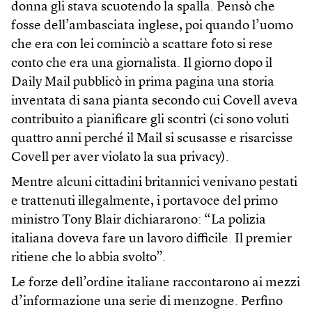
donna gli stava scuotendo la spalla. Pensò che
fosse dell’ambasciata inglese, poi quando l’uomo
che era con lei cominciò a scattare foto si rese
conto che era una giornalista. Il giorno dopo il
Daily Mail pubblicò in prima pagina una storia
inventata di sana pianta secondo cui Covell aveva
contribuito a pianificare gli scontri (ci sono voluti
quattro anni perché il Mail si scusasse e risarcisse
Covell per aver violato la sua privacy).
Mentre alcuni cittadini britannici venivano pestati
e trattenuti illegalmente, i portavoce del primo
ministro Tony Blair dichiararono: “La polizia
italiana doveva fare un lavoro difficile. Il premier
ritiene che lo abbia svolto”.
Le forze dell’ordine italiane raccontarono ai mezzi
d’informazione una serie di menzogne. Perfino