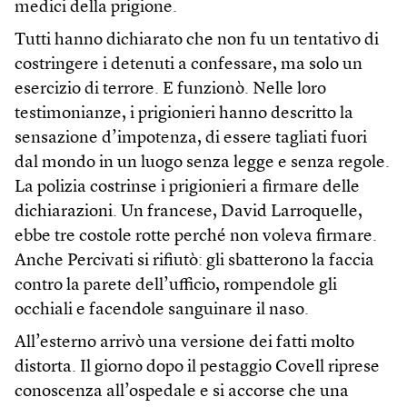
medici della prigione.
Tutti hanno dichiarato che non fu un tentativo di
costringere i detenuti a confessare, ma solo un
esercizio di terrore. E funzionò. Nelle loro
testimonianze, i prigionieri hanno descritto la
sensazione d’impotenza, di essere tagliati fuori
dal mondo in un luogo senza legge e senza regole.
La polizia costrinse i prigionieri a firmare delle
dichiarazioni. Un francese, David Larroquelle,
ebbe tre costole rotte perché non voleva firmare.
Anche Percivati si rifiutò: gli sbatterono la faccia
contro la parete dell’ufficio, rompendole gli
occhiali e facendole sanguinare il naso.
All’esterno arrivò una versione dei fatti molto
distorta. Il giorno dopo il pestaggio Covell riprese
conoscenza all’ospedale e si accorse che una