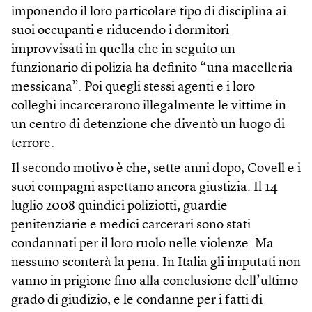
imponendo il loro particolare tipo di disciplina ai
suoi occupanti e riducendo i dormitori
improvvisati in quella che in seguito un
funzionario di polizia ha definito “una macelleria
messicana”. Poi quegli stessi agenti e i loro
colleghi incarcerarono illegalmente le vittime in
un centro di detenzione che diventò un luogo di
terrore.
Il secondo motivo è che, sette anni dopo, Covell e i
suoi compagni aspettano ancora giustizia. Il 14
luglio 2008 quindici poliziotti, guardie
penitenziarie e medici carcerari sono stati
condannati per il loro ruolo nelle violenze. Ma
nessuno sconterà la pena. In Italia gli imputati non
vanno in prigione fino alla conclusione dell’ultimo
grado di giudizio, e le condanne per i fatti di