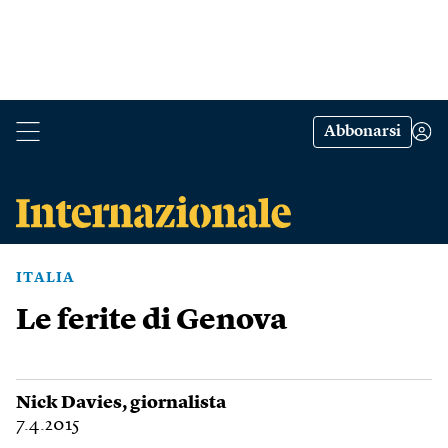
Abbonarsi
ITALIA
Le ferite di Genova
Nick Davies
, giornalista
7.4.2015