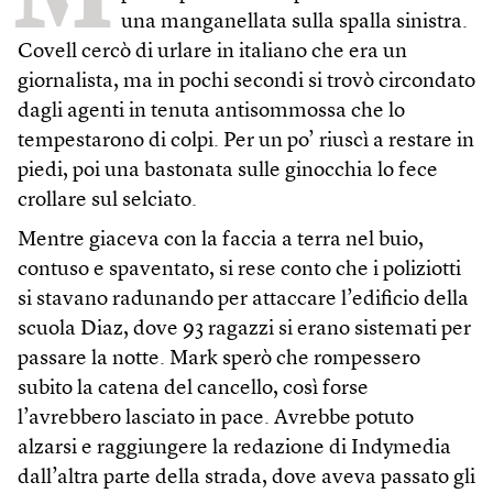
una manganellata sulla spalla sinistra.
Covell cercò di urlare in italiano che era un
giornalista, ma in pochi secondi si trovò circondato
dagli agenti in tenuta antisommossa che lo
tempestarono di colpi. Per un po’ riuscì a restare in
piedi, poi una bastonata sulle ginocchia lo fece
crollare sul selciato.
Mentre giaceva con la faccia a terra nel buio,
contuso e spaventato, si rese conto che i poliziotti
si stavano radunando per attaccare l’edificio della
scuola Diaz, dove 93 ragazzi si erano sistemati per
passare la notte. Mark sperò che rompessero
subito la catena del cancello, così forse
l’avrebbero lasciato in pace. Avrebbe potuto
alzarsi e raggiungere la redazione di Indymedia
dall’altra parte della strada, dove aveva passato gli