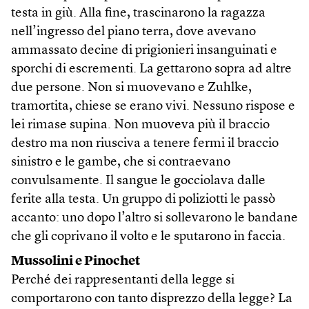
testa in giù. Alla fine, trascinarono la ragazza
nell’ingresso del piano terra, dove avevano
ammassato decine di prigionieri insanguinati e
sporchi di escrementi. La gettarono sopra ad altre
due persone. Non si muovevano e Zuhlke,
tramortita, chiese se erano vivi. Nessuno rispose e
lei rimase supina. Non muoveva più il braccio
destro ma non riusciva a tenere fermi il braccio
sinistro e le gambe, che si contraevano
convulsamente. Il sangue le gocciolava dalle
ferite alla testa. Un gruppo di poliziotti le passò
accanto: uno dopo l’altro si sollevarono le bandane
che gli coprivano il volto e le sputarono in faccia.
Mussolini e Pinochet
Perché dei rappresentanti della legge si
comportarono con tanto disprezzo della legge? La