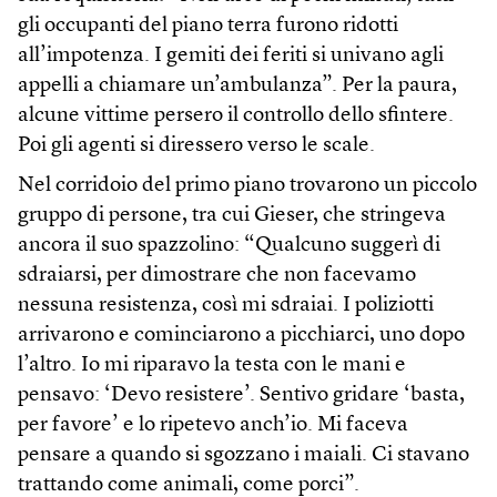
gli occupanti del piano terra furono ridotti
all’impotenza. I gemiti dei feriti si univano agli
appelli a chiamare un’ambulanza”. Per la paura,
alcune vittime persero il controllo dello sfintere.
Poi gli agenti si diressero verso le scale.
Nel corridoio del primo piano trovarono un piccolo
gruppo di persone, tra cui Gieser, che stringeva
ancora il suo spazzolino: “Qualcuno suggerì di
sdraiarsi, per dimostrare che non facevamo
nessuna resistenza, così mi sdraiai. I poliziotti
arrivarono e cominciarono a picchiarci, uno dopo
l’altro. Io mi riparavo la testa con le mani e
pensavo: ‘Devo resistere’. Sentivo gridare ‘basta,
per favore’ e lo ripetevo anch’io. Mi faceva
pensare a quando si sgozzano i maiali. Ci stavano
trattando come animali, come porci”.