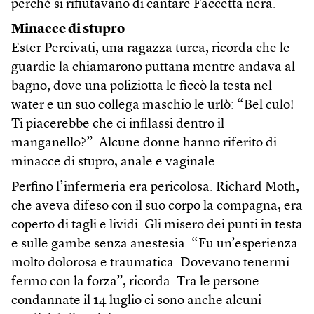
perché si rifiutavano di cantare Faccetta nera.
Minacce di stupro
Ester Percivati, una ragazza turca, ricorda che le
guardie la chiamarono puttana mentre andava al
bagno, dove una poliziotta le ficcò la testa nel
water e un suo collega maschio le urlò: “Bel culo!
Ti piacerebbe che ci infilassi dentro il
manganello?”. Alcune donne hanno riferito di
minacce di stupro, anale e vaginale.
Perfino l’infermeria era pericolosa. Richard Moth,
che aveva difeso con il suo corpo la compagna, era
coperto di tagli e lividi. Gli misero dei punti in testa
e sulle gambe senza anestesia. “Fu un’esperienza
molto dolorosa e traumatica. Dovevano tenermi
fermo con la forza”, ricorda. Tra le persone
condannate il 14 luglio ci sono anche alcuni