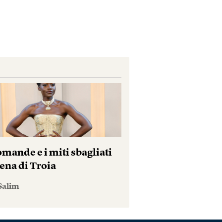
mande e i miti sbagliati
ena di Troia
Salim