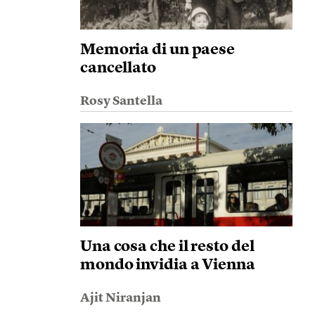
Memoria di un paese
cancellato
Rosy Santella
Una cosa che il resto del
mondo invidia a Vienna
Ajit Niranjan