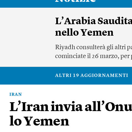
L’Arabia Saudit
nello Yemen
Riyadh consulterà gli altri 
cominciate il 26 marzo, per 
ALTRI 19 AGGIORNAMENTI
IRAN
L’Iran invia all’Onu
lo Yemen