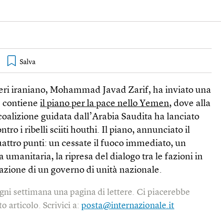
steri iraniano, Mohammad Javad Zarif, ha inviato una
e contiene
il piano per la pace nello Yemen
, dove alla
coalizione guidata dall’Arabia Saudita ha lanciato
ntro i ribelli sciiti houthi. Il piano, annunciato il
attro punti: un cessate il fuoco immediato, un
umanitaria, la ripresa del dialogo tra le fazioni in
mazione di un governo di unità nazionale.
gni settimana una pagina di lettere. Ci piacerebbe
o articolo. Scrivici a:
posta@internazionale.it