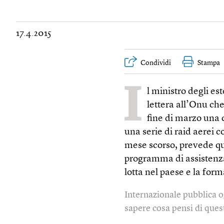
17.4.2015
Condividi
Stampa
I
l ministro degli e
lettera all’Onu ch
fine di marzo una 
una serie di raid aerei co
mese scorso, prevede qu
programma di assistenza 
lotta nel paese e la for
Internazionale pubblica o
sapere cosa pensi di quest