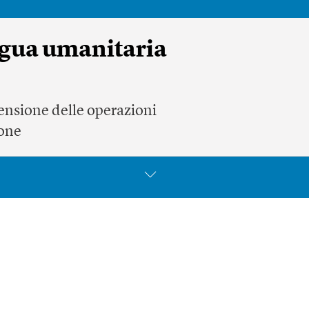
egua umanitaria
pensione delle operazioni
ione