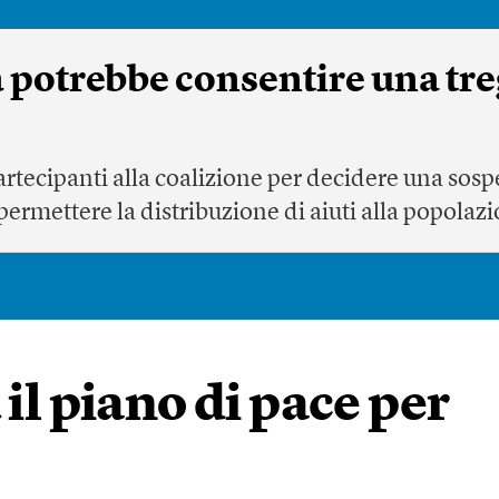
a potrebbe consentire una tr
partecipanti alla coalizione per decidere una sos
permettere la distribuzione di aiuti alla popolaz
 il piano di pace per