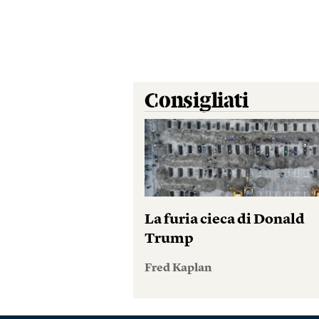
Consigliati
La furia cieca di Donald
Trump
Fred Kaplan