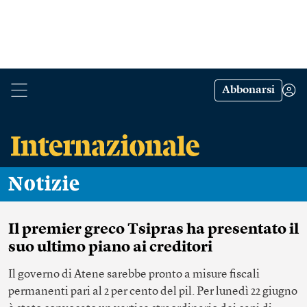
Abbonarsi
Notizie
Il premier greco Tsipras ha presentato il
suo ultimo piano ai creditori
Il governo di Atene sarebbe pronto a misure fiscali
permanenti pari al 2 per cento del pil. Per lunedì 22 giugno