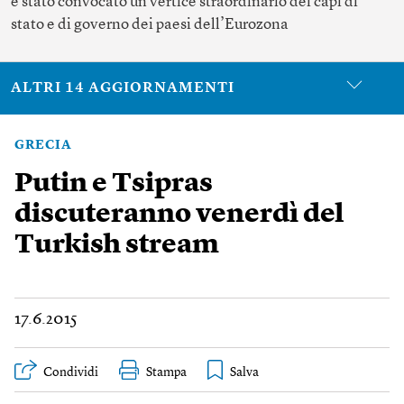
è stato convocato un vertice straordinario dei capi di
stato e di governo dei paesi dell’Eurozona
ALTRI 14 AGGIORNAMENTI
GRECIA
Putin e Tsipras
discuteranno venerdì del
Turkish stream
17.6.2015
Condividi
Stampa