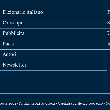
Dizionario italiano
P
Oroscopo
S
Pubblicità
U
Paesi
I
Autori
Newsletter
e 04003131002 • Partita iva 04850721004 • Capitale sociale 120.000 euro •
No