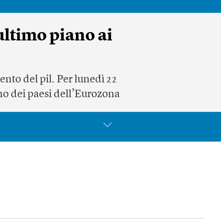
ultimo piano ai
ento del pil. Per lunedì 22
rno dei paesi dell’Eurozona