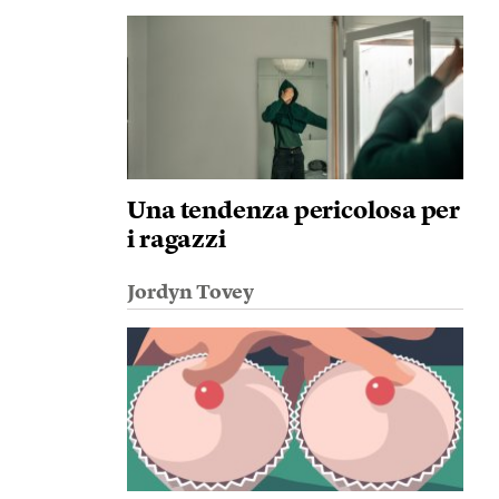
Una tendenza pericolosa per
i ragazzi
Jordyn Tovey