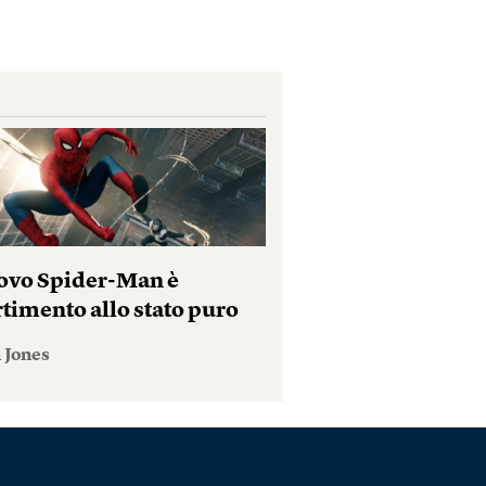
uovo Spider-Man è
rtimento allo stato puro
 Jones