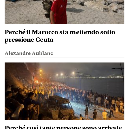
Perché il Marocco sta mettendo sotto
pressione Ceuta
Alexandre Aublanc
Perché così tante persone sono arrivate