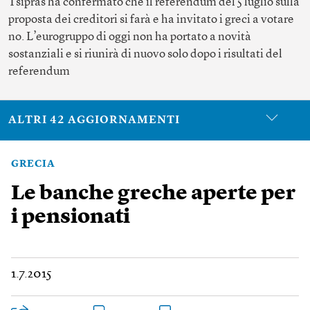
Tsipras ha confermato che il referendum del 5 luglio sulla
proposta dei creditori si farà e ha invitato i greci a votare
no. L’eurogruppo di oggi non ha portato a novità
sostanziali e si riunirà di nuovo solo dopo i risultati del
referendum
ALTRI 42 AGGIORNAMENTI
GRECIA
Le banche greche aperte per
i pensionati
1.7.2015