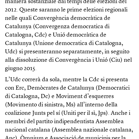
maniera sostanziale dai tempi delle elezioni del
2012. Queste saranno le prime elezioni regionali
nelle quali Convergència democràtica de
Catalunya (Convergenza democratica di
Catalogna, Cdc) e Unió democràtica de
Catalunya (Unione democratica di Catalogna,
Udc) si presenteranno separatamente, in seguito
alla dissoluzione di Convergència i Unió (Ciu) nel
giugno 2015.
L’Udc correrà da sola, mentre la Cdc si presenta
con Erc, Demòcrates de Catalunya (Democratici
di Catalogna, Dc) e Moviment d’esquerres
(Movimento di sinistra, Ms) all’interno della
coalizione Junts pel sí (Uniti per il sì, Jps). Anche i
membri del partito indipendentista Assemblea
nacional catalana (Assemblea nazionale catalana,
Anc), Òmnium e Associació de municipis per la