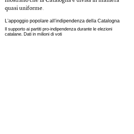
mostrano che la Catalogna è divisa in maniera
quasi uniforme.