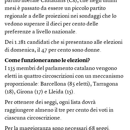
partito liberale Ciutadans (Cs), che negli ultimi
mesi è passato da essere un piccolo partito
regionale a delle proiezioni nei sondaggi che lo
vedono superare il dieci per cento delle
preferenze a livello nazionale.
Dei 1.281 candidati che si presentano alle elezioni
di domenica, il 47 per cento sono donne.
Come funzioneranno le elezioni?
I 135 membri del parlamento catalano vengono
eletti in quattro circoscrizioni con un meccanismo
proporzionale: Barcellona (85 eletti), Tarragona
(18), Girona (17) e Lleida (15).
Per ottenere dei seggi, ogni lista dovrà
raggiungere almeno il tre per cento dei voti in
ciascuna circoscrizione.
Per la maggioranza sono necessari 68 seggi.