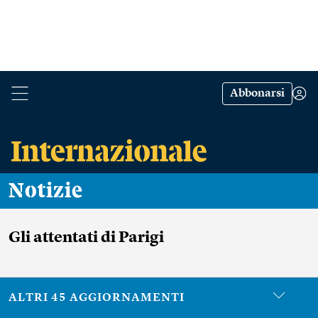
Abbonarsi
Notizie
Gli attentati di Parigi
ALTRI 45 AGGIORNAMENTI