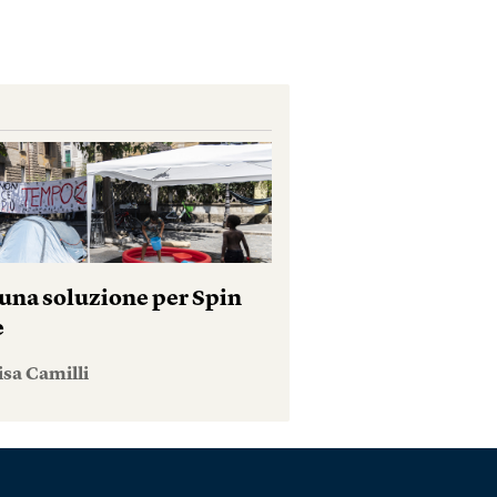
una soluzione per Spin
e
isa Camilli