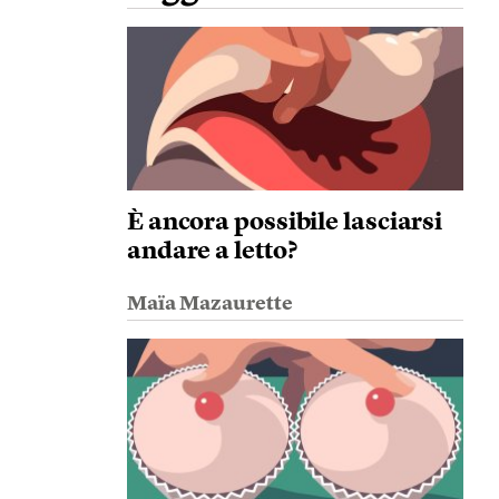
È ancora possibile lasciarsi
andare a letto?
Maïa Mazaurette