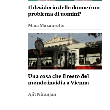
Il desiderio delle donne è un
problema di uomini?
Maïa Mazaurette
Una cosa che il resto del
mondo invidia a Vienna
Ajit Niranjan