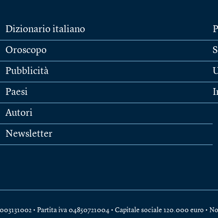
Dizionario italiano
P
Oroscopo
S
Pubblicità
U
Paesi
I
Autori
Newsletter
e 04003131002 • Partita iva 04850721004 • Capitale sociale 120.000 euro •
No