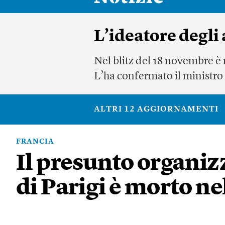
L’ideatore degli 
Nel blitz del 18 novembre è
L’ha confermato il ministr
ALTRI 12 AGGIORNAMENTI
FRANCIA
Il presunto organizz
di Parigi è morto ne