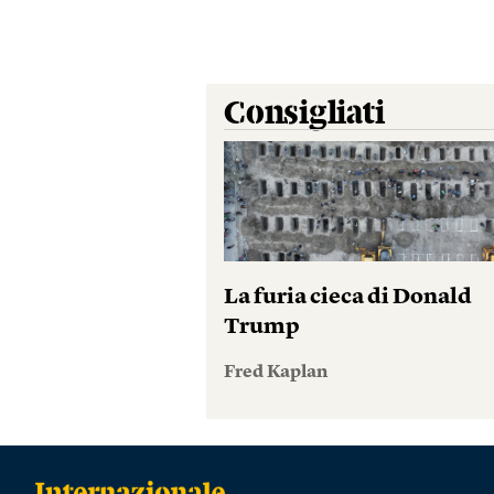
Consigliati
La furia cieca di Donald
Trump
Fred Kaplan