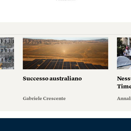
Successo australiano
Ness
Tim
Gabriele Crescente
Annal