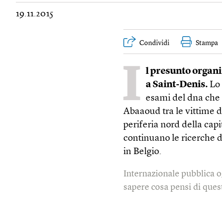
19.11.2015
Condividi
Stampa
I
l presunto organi
a Saint-Denis.
L
esami del dna che
Abaaoud tra le vittime 
periferia nord della cap
continuano le ricerche 
in Belgio.
Internazionale pubblica o
sapere cosa pensi di quest