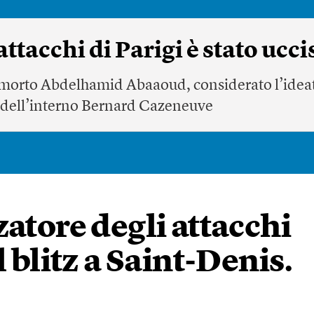
attacchi di Parigi è stato ucc
 morto Abdelhamid Abaaoud, considerato l’ideator
o dell’interno Bernard Cazeneuve
atore degli attacchi
l blitz a Saint-Denis.