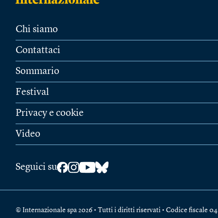
Chi siamo
Contattaci
Sommario
Festival
Privacy e cookie
Video
Seguici su
© Internazionale spa 2026 • Tutti i diritti riservati • Codice fiscal