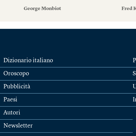
George Monbiot
Fred 
Dizionario italiano
P
Oroscopo
S
Pubblicità
U
Paesi
I
Autori
Newsletter