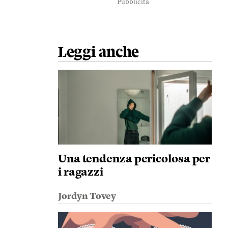
Pubblicità
Leggi anche
Una tendenza pericolosa per
i ragazzi
Jordyn Tovey