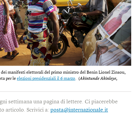
ei manifesti elettorali del primo ministro del Benin Lionel Zinsou,
ota per le
elezioni presidenziali il 6 marzo
. (
Akintunde Akinleye,
gni settimana una pagina di lettere. Ci piacerebbe
o articolo. Scrivici a:
posta@internazionale.it