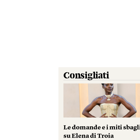
Consigliati
Le domande e i miti sbagl
su Elena di Troia