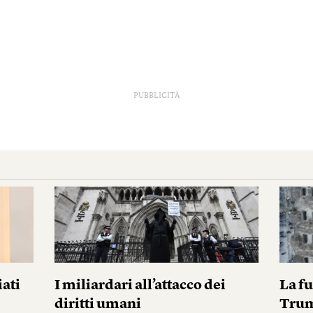
PUBBLICITÀ
iati
I miliardari all’attacco dei
La fu
diritti umani
Tru