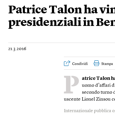
Patrice Talon ha vin
presidenziali in Be
21.3.2016
Condividi
Stampa
P
atrice Talon ha
uomo d’affari di
secondo turno d
uscente Lionel Zinsou c
Internazionale pubblica o