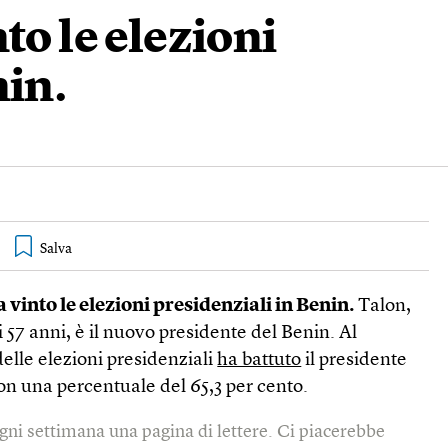
to le elezioni
nin.
 vinto le elezioni presidenziali in Benin.
Talon,
 57 anni, è il nuovo presidente del Benin. Al
elle elezioni presidenziali
ha battuto
il presidente
on una percentuale del 65,3 per cento.
gni settimana una pagina di lettere. Ci piacerebbe