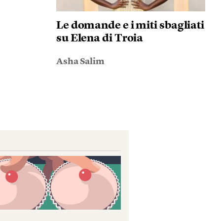
Le domande e i miti sbagliati
su Elena di Troia
Asha Salim