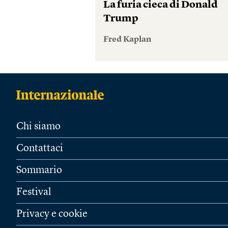
La furia cieca di Donald
Trump
Fred Kaplan
Chi siamo
Contattaci
Sommario
Festival
Privacy e cookie