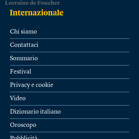
Lorraine de Foucher
Chi siamo
Contattaci
Sommario
Festival
Privacy e cookie
Video
Dizionario italiano
Oroscopo
Pubblicità