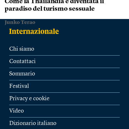
Come la Thailandia è diventata il
paradiso del turismo sessuale
Junko Terao
Chi siamo
Contattaci
Sommario
Festival
Privacy e cookie
Video
Dizionario italiano