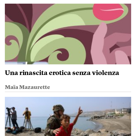
Una rinascita erotica senza violenza
Maïa Mazaurette