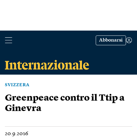
Abbonarsi
SVIZZERA
Greenpeace contro il Ttip a
Ginevra
20.9.2016