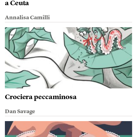
a Ceuta
Annalisa Camilli
Crociera peccaminosa
Dan Savage