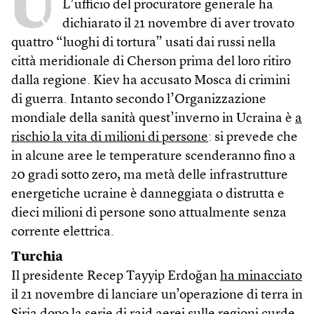
U
L’ufficio del procuratore generale ha
dichiarato il 21 novembre di aver trovato
quattro “luoghi di tortura” usati dai russi nella
città meridionale di Cherson prima del loro ritiro
dalla regione. Kiev ha accusato Mosca di crimini
di guerra. Intanto secondo l’Organizzazione
mondiale della sanità quest’inverno in Ucraina è
a
rischio la vita di milioni di persone
: si prevede che
in alcune aree le temperature scenderanno fino a
20 gradi sotto zero, ma metà delle infrastrutture
energetiche ucraine è danneggiata o distrutta e
dieci milioni di persone sono attualmente senza
corrente elettrica.
Turchia
Il presidente Recep Tayyip Erdoğan
ha minacciato
il 21 novembre di lanciare un’operazione di terra in