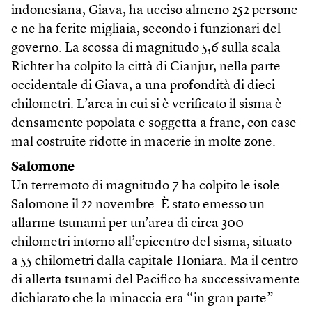
indonesiana, Giava,
ha ucciso almeno 252 persone
e ne ha ferite migliaia, secondo i funzionari del
governo. La scossa di magnitudo 5,6 sulla scala
Richter ha colpito la città di Cianjur, nella parte
occidentale di Giava, a una profondità di dieci
chilometri. L’area in cui si è verificato il sisma è
densamente popolata e soggetta a frane, con case
mal costruite ridotte in macerie in molte zone.
Salomone
Un terremoto di magnitudo 7 ha colpito le isole
Salomone il 22 novembre. È stato emesso un
allarme tsunami per un’area di circa 300
chilometri intorno all’epicentro del sisma, situato
a 55 chilometri dalla capitale Honiara. Ma il centro
di allerta tsunami del Pacifico ha successivamente
dichiarato che la minaccia era “in gran parte”