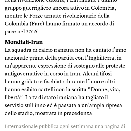
della rivoluzione cubana, l’Eln rimane l’ultimo
gruppo guerrigliero ancora attivo in Colombia,
mentre le Forze armate rivoluzionarie della
Colombia (Farc) hanno firmato un accordo di
pace nel 2016.
Mondiali-Iran
La squadra di calcio iraniana
non ha cantato l’inno
nazionale
prima della partita con l’Inghilterra, in
un’apparente espressione di sostegno alle proteste
antigovernative in corso in Iran. Alcuni tifosi
hanno gridato e fischiato durante l’inno e altri
hanno esibito cartelli con la scritta “Donne, vita,
libertà”. La tv di stato iraniana ha tagliato il
servizio sull’inno ed è passata a un’ampia ripresa
dello stadio, mostrata in precedenza.
Internazionale pubblica ogni settimana una pagina di