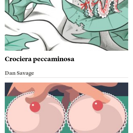
Crociera peccaminosa
Dan Savage