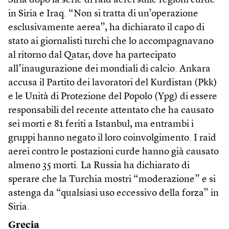
Siria dopo la serie di raid aerei sulle regioni curde
in Siria e Iraq. “Non si tratta di un’operazione
esclusivamente aerea”, ha dichiarato il capo di
stato ai giornalisti turchi che lo accompagnavano
al ritorno dal Qatar, dove ha partecipato
all’inaugurazione dei mondiali di calcio. Ankara
accusa il Partito dei lavoratori del Kurdistan (Pkk)
e le Unità di Protezione del Popolo (Ypg) di essere
responsabili del recente attentato che ha causato
sei morti e 81 feriti a Istanbul, ma entrambi i
gruppi hanno negato il loro coinvolgimento. I raid
aerei contro le postazioni curde hanno già causato
almeno 35 morti. La Russia ha dichiarato di
sperare che la Turchia mostri “moderazione” e si
astenga da “qualsiasi uso eccessivo della forza” in
Siria.
Grecia