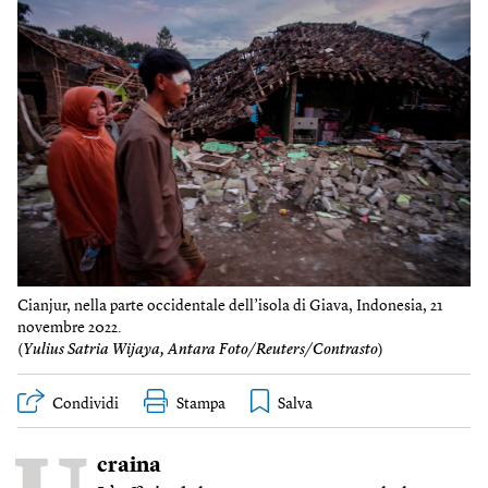
Cianjur, nella parte occidentale dell’isola di Giava, Indonesia, 21
novembre 2022.
(
Yulius Satria Wijaya, Antara Foto/Reuters/Contrasto
)
Condividi
Stampa
craina