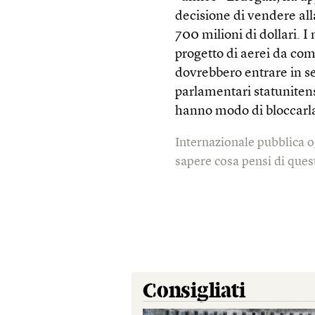
decisione di vendere alla
700 milioni di dollari. I
progetto di aerei da co
dovrebbero entrare in s
parlamentari statunitens
hanno modo di bloccarl
Internazionale pubblica o
sapere cosa pensi di quest
Consigliati