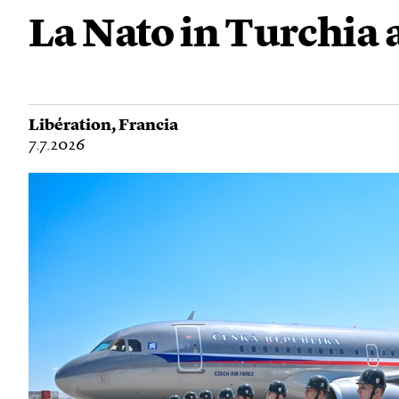
La Nato in Turchia a
Libération
,
Francia
7.7.2026