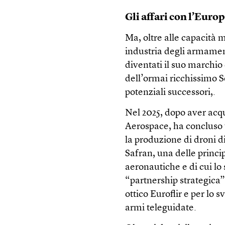
Gli affari con l’Euro
Ma, oltre alle capacità m
industria degli armamenti
diventati il suo marchio 
dell’ormai ricchissimo 
potenziali successori,.
Nel 2025, dopo aver acqu
Aerospace, ha concluso 
la produzione di droni 
Safran, una delle princip
aeronautiche e di cui lo
“partnership strategica” 
ottico Euroflir e per lo 
armi teleguidate.