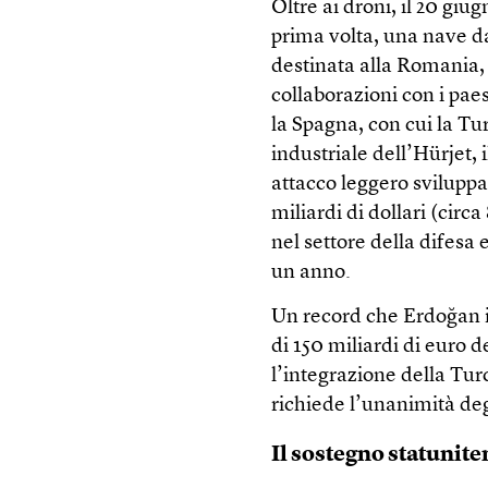
Oltre ai droni, il 20 giu
prima volta, una nave d
destinata alla Romania, 
collaborazioni con i paes
la Spagna, con cui la T
industriale dell’Hürjet,
attacco leggero sviluppa
miliardi di dollari (circa
nel settore della difesa
un anno.
Un record che Erdoğan 
di 150 miliardi di euro d
l’integrazione della Tu
richiede l’unanimità deg
Il sostegno statunite