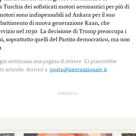
 Turchia dei sofisticati motori aeronautici per più di
 motori sono indispensabili ad Ankara per il suo
mbattimento di nuova generazione Kaan, che
ervizio nel 2030. La decisione di Trump preoccupa i
i, soprattutto quelli del Partito democratico, ma non
a.
gni settimana una pagina di lettere. Ci piacerebbe
o articolo. Scrivici a:
posta@internazionale.it
PUBBLICITÀ