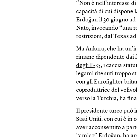
“Non è nell’interesse di 
capacità di cui dispone l
Erdoğan il 30 giugno ad
Nato, invocando “una re
restrizioni, dal Texas a
Ma Ankara, che ha un’in
rimane dipendente dai fo
degli F-35
, i caccia stat
legami ritenuti troppo s
con gli Eurofighter brit
coproduttrice del velivo
verso la Turchia, ha fin
Il presidente turco può 
Stati Uniti, con cui è in
aver acconsentito a part
“amico” Erdoğan, ha app