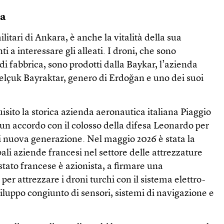
pa
ilitari di Ankara, è anche la vitalità della sua
 a interessare gli alleati. I droni, che sono
di fabbrica, sono prodotti dalla Baykar, l’azienda
Selçuk Bayraktar, genero di Erdoğan e uno dei suoi
isito la storica azienda aeronautica italiana Piaggio
un accordo con il colosso della difesa Leonardo per
di nuova generazione. Nel maggio 2026 è stata la
ali aziende francesi nel settore delle attrezzature
 stato francese è azionista, a firmare una
per attrezzare i droni turchi con il sistema elettro-
sviluppo congiunto di sensori, sistemi di navigazione e