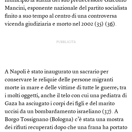
municipio la statua del suo predecessore Giacomo
Mancini, esponente nazionale del partito socialista
finito a suo tempo al centro di una controversa
vicenda giudiziaria e morto nel 2002 (
35
) (
36
).
PUBBLICITÀ
A Napoli è stato inaugurato un sacrario per
conservare le reliquie delle persone migranti
morte in mare e delle vittime di tutte le guerre; tra
i molti oggetti, anche il telo con cui una pediatra di
Gaza ha asciugato i corpi dei figli e del marito
uccisi da un bombardamento israeliano (
37
). A
Borgo Tossignano (Bologna) c’è stata una mostra
dei rifiuti recuperati dopo che una frana ha portato