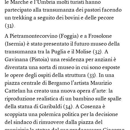
le Marche e l’Umbria molti turisti hanno
partecipato alla transumanza dei pastori facendo
un trekking a seguito dei bovini e delle pecore
(
31
).
A Pietramontecorvino (Foggia) e a Frosolone
(Isernia) è stato presentato il futuro museo della
transumanza tra la Puglia e il Molise (
32
). A
Gavinana (Pistoia) una residenza per anziani è
diventata una sorta di museo in cui sono esposte
le opere degli ospiti della struttura (
33
). In una
piazza centrale di Bergamo l’artista Maurizio
Cattelan ha creato una nuova opera d’arte: la
riproduzione realistica di un bambino sulle spalle
della statua di Garibaldi (
34
). A Cosenza è
scoppiata una polemica politica per la decisione
del sindaco di rimuovere dalla piazza del