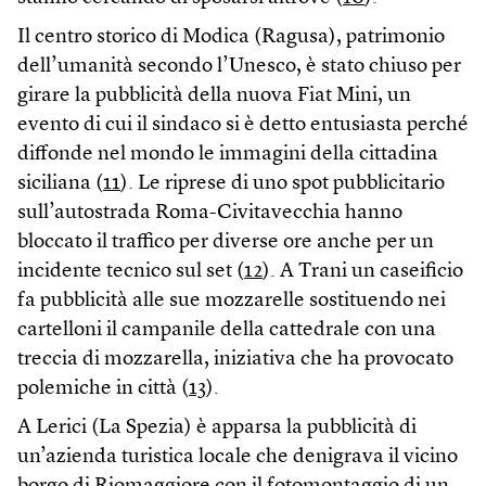
Il centro storico di Modica (Ragusa), patrimonio
dell’umanità secondo l’Unesco, è stato chiuso per
girare la pubblicità della nuova Fiat Mini, un
evento di cui il sindaco si è detto entusiasta perché
diffonde nel mondo le immagini della cittadina
siciliana (
11
). Le riprese di uno spot pubblicitario
sull’autostrada Roma-Civitavecchia hanno
bloccato il traffico per diverse ore anche per un
incidente tecnico sul set (
12
). A Trani un caseificio
fa pubblicità alle sue mozzarelle sostituendo nei
cartelloni il campanile della cattedrale con una
treccia di mozzarella, iniziativa che ha provocato
polemiche in città (
13
).
A Lerici (La Spezia) è apparsa la pubblicità di
un’azienda turistica locale che denigrava il vicino