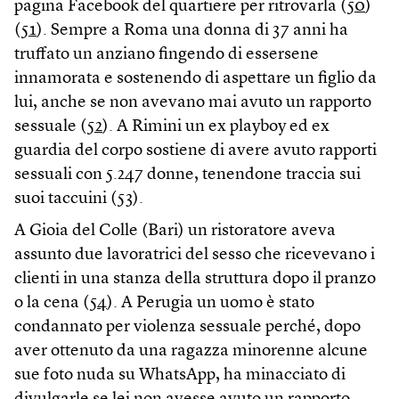
pagina Facebook del quartiere per ritrovarla (
50
)
(
51
). Sempre a Roma una donna di 37 anni ha
truffato un anziano fingendo di essersene
innamorata e sostenendo di aspettare un figlio da
lui, anche se non avevano mai avuto un rapporto
sessuale (
52
). A Rimini un ex playboy ed ex
guardia del corpo sostiene di avere avuto rapporti
sessuali con 5.247 donne, tenendone traccia sui
suoi taccuini (
53
).
A Gioia del Colle (Bari) un ristoratore aveva
assunto due lavoratrici del sesso che ricevevano i
clienti in una stanza della struttura dopo il pranzo
o la cena (
54
). A Perugia un uomo è stato
condannato per violenza sessuale perché, dopo
aver ottenuto da una ragazza minorenne alcune
sue foto nuda su WhatsApp, ha minacciato di