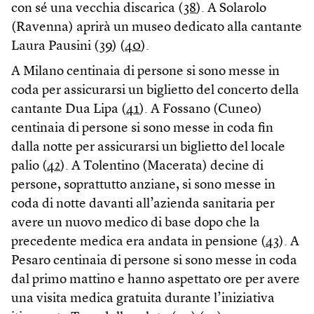
con sé una vecchia discarica (
38
). A Solarolo
(Ravenna) aprirà un museo dedicato alla cantante
Laura Pausini (
39
) (
40
).
A Milano centinaia di persone si sono messe in
coda per assicurarsi un biglietto del concerto della
cantante Dua Lipa (
41
). A Fossano (Cuneo)
centinaia di persone si sono messe in coda fin
dalla notte per assicurarsi un biglietto del locale
palio (
42
). A Tolentino (Macerata) decine di
persone, soprattutto anziane, si sono messe in
coda di notte davanti all’azienda sanitaria per
avere un nuovo medico di base dopo che la
precedente medica era andata in pensione (
43
). A
Pesaro centinaia di persone si sono messe in coda
dal primo mattino e hanno aspettato ore per avere
una visita medica gratuita durante l’iniziativa