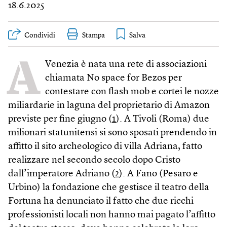
18.6.2025
Condividi
Stampa
A
Venezia è nata una rete di associazioni
chiamata No space for Bezos per
contestare con flash mob e cortei le nozze
miliardarie in laguna del proprietario di Amazon
previste per fine giugno (
1
). A Tivoli (Roma) due
milionari statunitensi si sono sposati prendendo in
affitto il sito archeologico di villa Adriana, fatto
realizzare nel secondo secolo dopo Cristo
dall’imperatore Adriano (
2
). A Fano (Pesaro e
Urbino) la fondazione che gestisce il teatro della
Fortuna ha denunciato il fatto che due ricchi
professionisti locali non hanno mai pagato l’affitto