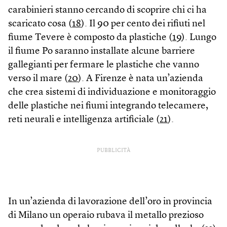
carabinieri stanno cercando di scoprire chi ci ha
scaricato cosa (
18
). Il 90 per cento dei rifiuti nel
fiume Tevere è composto da plastiche (
19
). Lungo
il fiume Po saranno installate alcune barriere
gallegianti per fermare le plastiche che vanno
verso il mare (
20
). A Firenze è nata un’azienda
che crea sistemi di individuazione e monitoraggio
delle plastiche nei fiumi integrando telecamere,
reti neurali e intelligenza artificiale (
21
).
PUBBLICITÀ
In un’azienda di lavorazione dell’oro in provincia
di Milano un operaio rubava il metallo prezioso