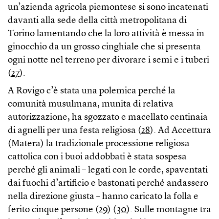
un’azienda agricola piemontese si sono incatenati
davanti alla sede della città metropolitana di
Torino lamentando che la loro attività è messa in
ginocchio da un grosso cinghiale che si presenta
ogni notte nel terreno per divorare i semi e i tuberi
(
27
).
A Rovigo c’è stata una polemica perché la
comunità musulmana, munita di relativa
autorizzazione, ha sgozzato e macellato centinaia
di agnelli per una festa religiosa (
28
). Ad Accettura
(Matera) la tradizionale processione religiosa
cattolica con i buoi addobbati è stata sospesa
perché gli animali – legati con le corde, spaventati
dai fuochi d’artificio e bastonati perché andassero
nella direzione giusta – hanno caricato la folla e
ferito cinque persone (
29
) (
30
). Sulle montagne tra