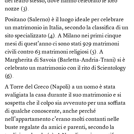
del teatro stesso, dove hanno celebrato le loro
nozze (
3
).
Positano (Salerno) è il luogo ideale per celebrare
un matrimonio in Italia, secondo la classifica di un
sito specializzato (
4
). A Milano nei primi cinque
mesi di quest’anno ci sono stati 929 matrimoni
civili contro 63 matrimoni religiosi (
5
). A
Margherita di Savoia (Barletta-Andria-Trani) si è
celebrato un matrimonio con il rito di Scientology
(
6
).
A Torre del Greco (Napoli) a un uomo è stata
svaligiata la casa durante il suo matrimonio e si
sospetta che il colpo sia avvenuto per una soffiata
di qualche conoscente, anche perché
nell’appartamento c’erano molti contanti nelle
buste regalate da amici e parenti, secondo la