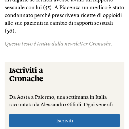
divulgarle se lei non avesse avuto un rapporto
sessuale con lui (
55
). A Piacenza un medico è stato
condannato perché prescriveva ricette di oppioidi
alle sue pazienti in cambio di rapporti sessuali
(
56
).
Questo testo è tratto dalla newsletter Cronache.
Iscriviti a
Cronache
Da Aosta a Palermo, una settimana in Italia
raccontata da Alessandro Gilioli. Ogni venerdì.
Iscriviti