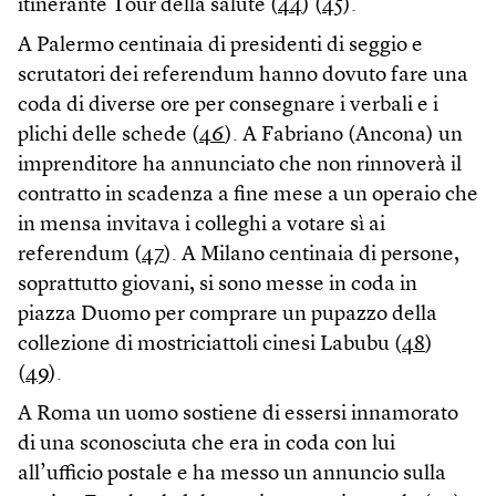
itinerante Tour della salute (
44
) (
45
).
A Palermo centinaia di presidenti di seggio e
scrutatori dei referendum hanno dovuto fare una
coda di diverse ore per consegnare i verbali e i
plichi delle schede (
46
). A Fabriano (Ancona) un
imprenditore ha annunciato che non rinnoverà il
contratto in scadenza a fine mese a un operaio che
in mensa invitava i colleghi a votare sì ai
referendum (
47
). A Milano centinaia di persone,
soprattutto giovani, si sono messe in coda in
piazza Duomo per comprare un pupazzo della
collezione di mostriciattoli cinesi Labubu (
48
)
(
49
).
A Roma un uomo sostiene di essersi innamorato
di una sconosciuta che era in coda con lui
all’ufficio postale e ha messo un annuncio sulla