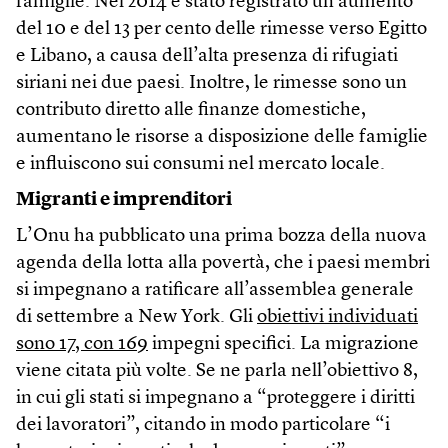
famiglie. Nel 2014 è stato registrato un aumento
del 10 e del 13 per cento delle rimesse verso Egitto
e Libano, a causa dell’alta presenza di rifugiati
siriani nei due paesi. Inoltre, le rimesse sono un
contributo diretto alle finanze domestiche,
aumentano le risorse a disposizione delle famiglie
e influiscono sui consumi nel mercato locale.
Migranti e imprenditori
L’Onu ha pubblicato una prima bozza della nuova
agenda della lotta alla povertà, che i paesi membri
si impegnano a ratificare all’assemblea generale
di settembre a New York. Gli
obiettivi individuati
sono 17, con 169
impegni specifici. La migrazione
viene citata più volte. Se ne parla nell’obiettivo 8,
in cui gli stati si impegnano a “proteggere i diritti
dei lavoratori”, citando in modo particolare “i