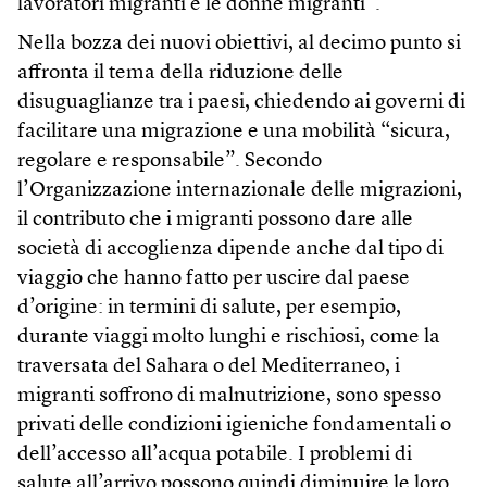
lavoratori migranti e le donne migranti”.
Nella bozza dei nuovi obiettivi, al decimo punto si
affronta il tema della riduzione delle
disuguaglianze tra i paesi, chiedendo ai governi di
facilitare una migrazione e una mobilità “sicura,
regolare e responsabile”. Secondo
l’Organizzazione internazionale delle migrazioni,
il contributo che i migranti possono dare alle
società di accoglienza dipende anche dal tipo di
viaggio che hanno fatto per uscire dal paese
d’origine: in termini di salute, per esempio,
durante viaggi molto lunghi e rischiosi, come la
traversata del Sahara o del Mediterraneo, i
migranti soffrono di malnutrizione, sono spesso
privati delle condizioni igieniche fondamentali o
dell’accesso all’acqua potabile. I problemi di
salute all’arrivo possono quindi diminuire le loro