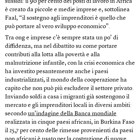
sussidi: il 90 per cento dei posti di lavoro in Africa
è creato da piccole e medie imprese e, sottolinea
Faal, “il sostegno agli imprenditori è quello che
può portare al vero sviluppo economico”.
Tra ong e imprese c’è sempre stata un po’ di
diffidenza, ma nel dibattito su come portare
contributi alla lotta alla povertà e alla
malnutrizione infantile, con la crisi economica che
ha investito pesantemente anche i paesi
industrializzati, il mondo della cooperazione ha
capito che non può più escludere il settore privato.
Inviando soldi a casa i migranti già sostengono il
mercato e gli imprenditori locali in diversi ambiti:
secondo
un’indagine della Banca mondiale
realizzata in cinque paesi africani, in Burkina Faso
il 25,7 per cento delle rimesse provenienti da paesi
non africani è usato per la costruzione di nuove