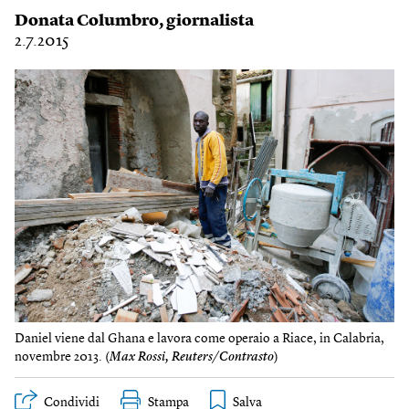
Donata Columbro
, giornalista
2.7.2015
Daniel viene dal Ghana e lavora come operaio a Riace, in Calabria,
novembre 2013. (
Max Rossi, Reuters/Contrasto
)
Condividi
Stampa