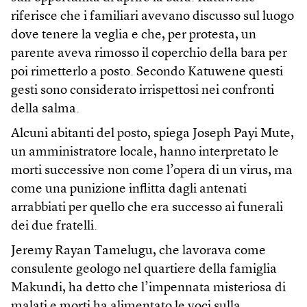
riferisce che i familiari avevano discusso sul luogo
dove tenere la veglia e che, per protesta, un
parente aveva rimosso il coperchio della bara per
poi rimetterlo a posto. Secondo Katuwene questi
gesti sono considerato irrispettosi nei confronti
della salma.
Alcuni abitanti del posto, spiega Joseph Payi Mute,
un amministratore locale, hanno interpretato le
morti successive non come l’opera di un virus, ma
come una punizione inflitta dagli antenati
arrabbiati per quello che era successo ai funerali
dei due fratelli.
Jeremy Rayan Tamelugu, che lavorava come
consulente geologo nel quartiere della famiglia
Makundi, ha detto che l’impennata misteriosa di
malati e morti ha alimentato le voci sulla