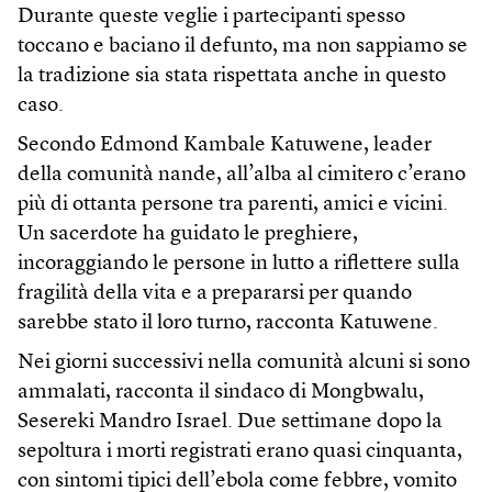
Durante queste veglie i partecipanti spesso
toccano e baciano il defunto, ma non sappiamo se
la tradizione sia stata rispettata anche in questo
caso.
Secondo Edmond Kambale Katuwene, leader
della comunità nande, all’alba al cimitero c’erano
più di ottanta persone tra parenti, amici e vicini.
Un sacerdote ha guidato le preghiere,
incoraggiando le persone in lutto a riflettere sulla
fragilità della vita e a prepararsi per quando
sarebbe stato il loro turno, racconta Katuwene.
Nei giorni successivi nella comunità alcuni si sono
ammalati, racconta il sindaco di Mongbwalu,
Sesereki Mandro Israel. Due settimane dopo la
sepoltura i morti registrati erano quasi cinquanta,
con sintomi tipici dell’ebola come febbre, vomito