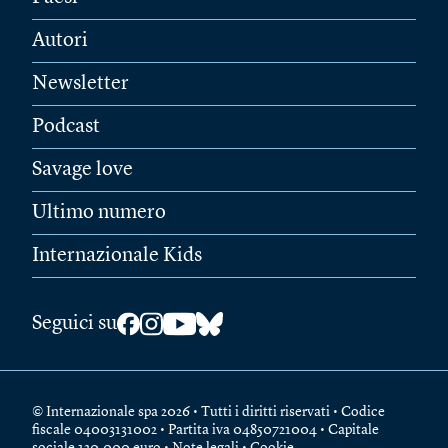
Autori
Newsletter
Podcast
Savage love
Ultimo numero
Internazionale Kids
Seguici su
© Internazionale spa 2026 • Tutti i diritti riservati • Codice
fiscale 04003131002 • Partita iva 04850721004 • Capitale
sociale 120.000 euro •
Note legali
•
Cookie