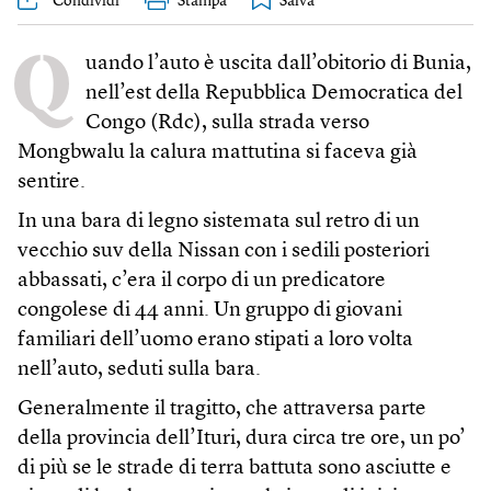
Condividi
Stampa
Q
uando l’auto è uscita dall’obitorio di Bunia,
nell’est della Repubblica Democratica del
Congo (Rdc), sulla strada verso
Mongbwalu la calura mattutina si faceva già
sentire.
In una bara di legno sistemata sul retro di un
vecchio suv della Nissan con i sedili posteriori
abbassati, c’era il corpo di un predicatore
congolese di 44 anni. Un gruppo di giovani
familiari dell’uomo erano stipati a loro volta
nell’auto, seduti sulla bara.
Generalmente il tragitto, che attraversa parte
della provincia dell’Ituri, dura circa tre ore, un po’
di più se le strade di terra battuta sono asciutte e