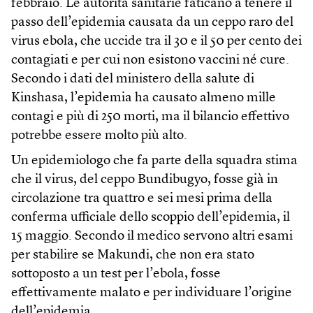
febbraio. Le autorità sanitarie faticano a tenere il
passo dell’epidemia causata da un ceppo raro del
virus ebola, che uccide tra il 30 e il 50 per cento dei
contagiati e per cui non esistono vaccini né cure.
Secondo i dati del ministero della salute di
Kinshasa, l’epidemia ha causato almeno mille
contagi e più di 250 morti, ma il bilancio effettivo
potrebbe essere molto più alto.
Un epidemiologo che fa parte della squadra stima
che il virus, del ceppo Bundibugyo, fosse già in
circolazione tra quattro e sei mesi prima della
conferma ufficiale dello scoppio dell’epidemia, il
15 maggio. Secondo il medico servono altri esami
per stabilire se Makundi, che non era stato
sottoposto a un test per l’ebola, fosse
effettivamente malato e per individuare l’origine
dell’epidemia.