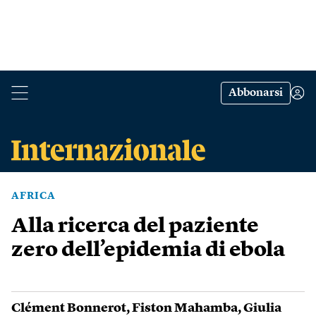
Abbonarsi
AFRICA
Alla ricerca del paziente
zero dell’epidemia di ebola
Clément Bonnerot
,
Fiston Mahamba
,
Giulia