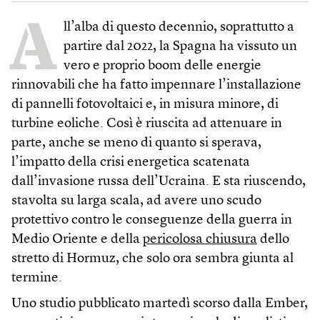
A
ll’alba di questo decennio, soprattutto a
partire dal 2022, la Spagna ha vissuto un
vero e proprio boom delle energie
rinnovabili che ha fatto impennare l’installazione
di pannelli fotovoltaici e, in misura minore, di
turbine eoliche. Così è riuscita ad attenuare in
parte, anche se meno di quanto si sperava,
l’impatto della crisi energetica scatenata
dall’invasione russa dell’Ucraina. E sta riuscendo,
stavolta su larga scala, ad avere uno scudo
protettivo contro le conseguenze della guerra in
Medio Oriente e della
pericolosa chiusura
dello
stretto di Hormuz, che solo ora sembra giunta al
termine.
Uno studio pubblicato martedì scorso dalla Ember,