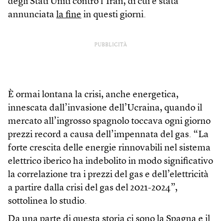
degli Stati Uniti contro l’Iran, di cui è stata
annunciata
la fine
in questi giorni.
PUBBLICITÀ
È ormai lontana la crisi, anche energetica,
innescata dall’invasione dell’Ucraina, quando il
mercato all’ingrosso spagnolo toccava ogni giorno
prezzi record a causa dell’impennata del gas. “La
forte crescita delle energie rinnovabili nel sistema
elettrico iberico ha indebolito in modo significativo
la correlazione tra i prezzi del gas e dell’elettricità
a partire dalla crisi del gas del 2021-2024”,
sottolinea lo studio.
Da una parte di questa storia ci sono la Spagna e il