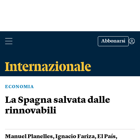
Abbonarsi
ECONOMIA
La Spagna salvata dalle
rinnovabili
Manuel Planelles
,
Ignacio Fariza
,
El País
,