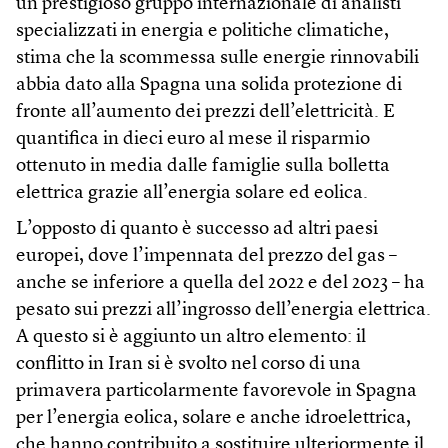
un prestigioso gruppo internazionale di analisti
specializzati in energia e politiche climatiche,
stima che la scommessa sulle energie rinnovabili
abbia dato alla Spagna una solida protezione di
fronte all’aumento dei prezzi dell’elettricità. E
quantifica in dieci euro al mese il risparmio
ottenuto in media dalle famiglie sulla bolletta
elettrica grazie all’energia solare ed eolica.
L’opposto di quanto è successo ad altri paesi
europei, dove l’impennata del prezzo del gas –
anche se inferiore a quella del 2022 e del 2023 – ha
pesato sui prezzi all’ingrosso dell’energia elettrica.
A questo si è aggiunto un altro elemento: il
conflitto in Iran si è svolto nel corso di una
primavera particolarmente favorevole in Spagna
per l’energia eolica, solare e anche idroelettrica,
che hanno contribuito a sostituire ulteriormente il