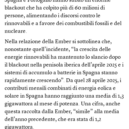
Spagna e Portogallo hanno subito un enorme
blackout che ha colpito più di 60 milioni di
persone, alimentando i discorsi contro le
rinnovabili e a favore dei combustibili fossili e del
nucleare.
Nella relazione della Ember si sottolinea che,
nonostante quell’incidente, “la crescita delle
energie rinnovabili ha mantenuto lo slancio dopo
il blackout nella penisola iberica dell’aprile 2025 e i
sistemi di accumulo a batterie in Spagna stanno
rapidamente crescendo”. Da quel 28 aprile 2025, i
contributi mensili combinati di energia eolica e
solare in Spagna hanno raggiunto una media di 1,3
gigawattora al mese di potenza. Una cifra, anche
questa raccolta dalla Ember, “simile” alla media
dell’anno precedente, che era stata di 1,2
gigawattora.