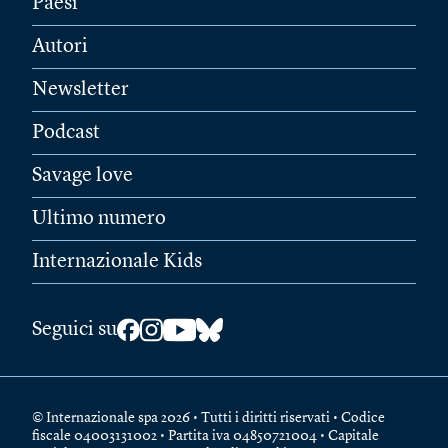
Paesi
Autori
Newsletter
Podcast
Savage love
Ultimo numero
Internazionale Kids
Seguici su
© Internazionale spa 2026 • Tutti i diritti riservati • Codice
fiscale 04003131002 • Partita iva 04850721004 • Capitale