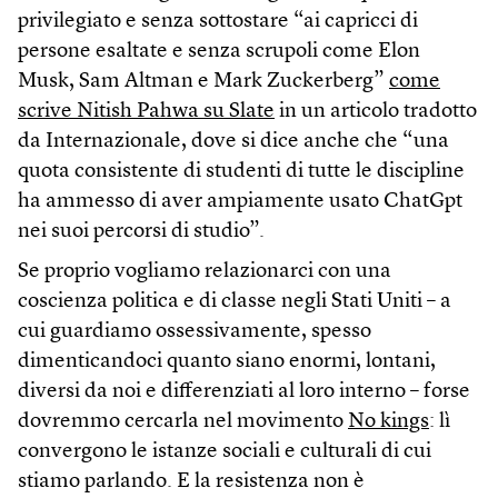
privilegiato e senza sottostare “ai capricci di
persone esaltate e senza scrupoli come Elon
Musk, Sam Altman e Mark Zuckerberg”
come
scrive Nitish Pahwa su Slate
in un articolo tradotto
da Internazionale, dove si dice anche che “una
quota consistente di studenti di tutte le discipline
ha ammesso di aver ampiamente usato ChatGpt
nei suoi percorsi di studio”.
Se proprio vogliamo relazionarci con una
coscienza politica e di classe negli Stati Uniti – a
cui guardiamo ossessivamente, spesso
dimenticandoci quanto siano enormi, lontani,
diversi da noi e differenziati al loro interno – forse
dovremmo cercarla nel movimento
No kings
: lì
convergono le istanze sociali e culturali di cui
stiamo parlando. E la resistenza non è