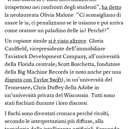
irrispettoso nei confronti degli studenti”,
ha detto
la neolaureata Olivia Malone. “Ci sconsigliano di
usare le ia, ci penalizzano se le usiamo e poi arriva
come oratore un paladino delle ia? Perché?”.
Un copione simile
si è visto altrove
: Gloria
Caulfield, vicepresidente dell’immobiliare
Tavistock Development Company, all’università
della Florida centrale; Scott Borchetta, fondatore
della Big Machine Records (e noto anche per una
disputa con Taylor Swift
), in un’università del
Tennessee; Chris Duffey della Adobe in
un’università privata del Wisconsin. Tutti sono
stati fischiati durante i loro discorsi.
I fischi sono diventati cronaca perché rivolti,
secondo le interpretazioni più diffuse, alla