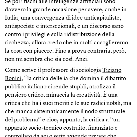
Se poi i fischi alle intelligenze artificiali sono
davvero la grande occasione per avere, anche in
Italia, una convergenza di idee anticapitaliste,
antispeciste e intersezionali, e un discorso sano
contro i privilegi e sulla ridistribuzione della
ricchezza, allora credo che in molti accoglieremo
la cosa con piacere. Fino a prova contraria, però,
non mi sembra che sia così. Anzi.
Come scrive il professore di sociologia
Tiziano
Bonini
, “la critica delle ia che domina il dibattito
pubblico italiano ci rende stupidi, atrofizza il
pensiero critico, minaccia la creatività. È una
critica che ha i suoi meriti e le sue radici nobili, ma
che manca sistematicamente il nodo strutturale
del problema” e cioè, appunto, la critica a “un
apparato socio-tecnico costruito, finanziato e
controllato da sei o sette aziende private che