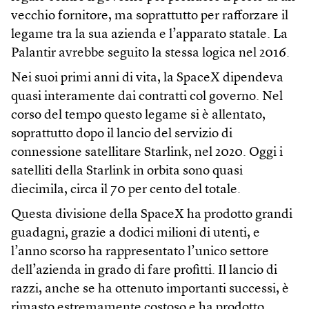
vecchio fornitore, ma soprattutto per rafforzare il
legame tra la sua azienda e l’apparato statale. La
Palantir avrebbe seguito la stessa logica nel 2016.
Nei suoi primi anni di vita, la SpaceX dipendeva
quasi interamente dai contratti col governo. Nel
corso del tempo questo legame si è allentato,
soprattutto dopo il lancio del servizio di
connessione satellitare Starlink, nel 2020. Oggi i
satelliti della Starlink in orbita sono quasi
diecimila, circa il 70 per cento del totale.
Questa divisione della SpaceX ha prodotto grandi
guadagni, grazie a dodici milioni di utenti, e
l’anno scorso ha rappresentato l’unico settore
dell’azienda in grado di fare profitti. Il lancio di
razzi, anche se ha ottenuto importanti successi, è
rimasto estremamente costoso e ha prodotto