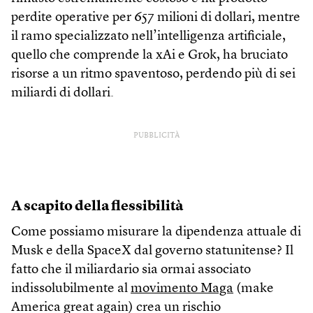
perdite operative per 657 milioni di dollari, mentre
il ramo specializzato nell’intelligenza artificiale,
quello che comprende la xAi e Grok, ha bruciato
risorse a un ritmo spaventoso, perdendo più di sei
miliardi di dollari.
PUBBLICITÀ
A scapito della flessibilità
Come possiamo misurare la dipendenza attuale di
Musk e della SpaceX dal governo statunitense? Il
fatto che il miliardario sia ormai associato
indissolubilmente al
movimento Maga
(make
America great again) crea un rischio