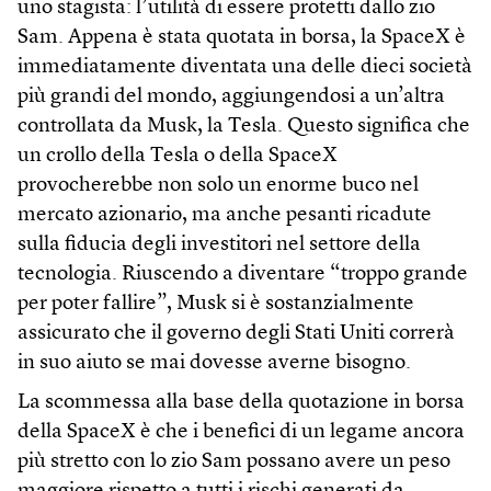
uno stagista: l’utilità di essere protetti dallo zio
Sam. Appena è stata quotata in borsa, la SpaceX è
immediatamente diventata una delle dieci società
più grandi del mondo, aggiungendosi a un’altra
controllata da Musk, la Tesla. Questo significa che
un crollo della Tesla o della SpaceX
provocherebbe non solo un enorme buco nel
mercato azionario, ma anche pesanti ricadute
sulla fiducia degli investitori nel settore della
tecnologia. Riuscendo a diventare “troppo grande
per poter fallire”, Musk si è sostanzialmente
assicurato che il governo degli Stati Uniti correrà
in suo aiuto se mai dovesse averne bisogno.
La scommessa alla base della quotazione in borsa
della SpaceX è che i benefici di un legame ancora
più stretto con lo zio Sam possano avere un peso