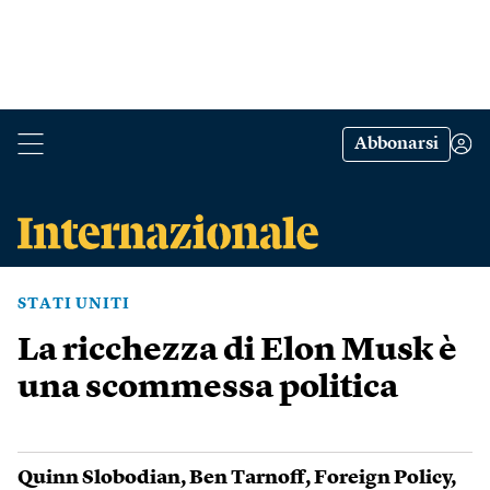
Abbonarsi
STATI UNITI
La ricchezza di Elon Musk è
una scommessa politica
Quinn Slobodian
,
Ben Tarnoff
,
Foreign Policy
,