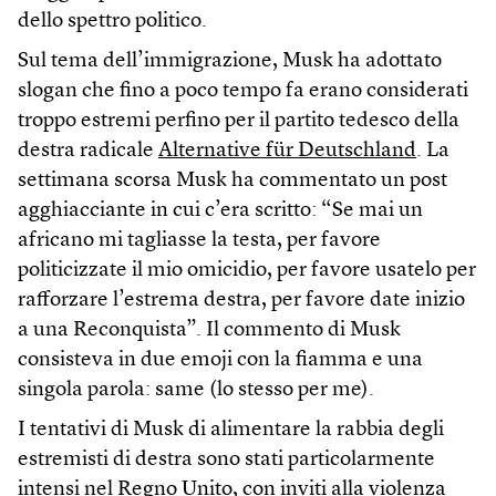
dello spettro politico.
Sul tema dell’immigrazione, Musk ha adottato
slogan che fino a poco tempo fa erano considerati
troppo estremi perfino per il partito tedesco della
destra radicale
Alternative für Deutschland
. La
settimana scorsa Musk ha commentato un post
agghiacciante in cui c’era scritto: “Se mai un
africano mi tagliasse la testa, per favore
politicizzate il mio omicidio, per favore usatelo per
rafforzare l’estrema destra, per favore date inizio
a una Reconquista”. Il commento di Musk
consisteva in due emoji con la fiamma e una
singola parola: same (lo stesso per me).
I tentativi di Musk di alimentare la rabbia degli
estremisti di destra sono stati particolarmente
intensi nel Regno Unito, con inviti alla violenza