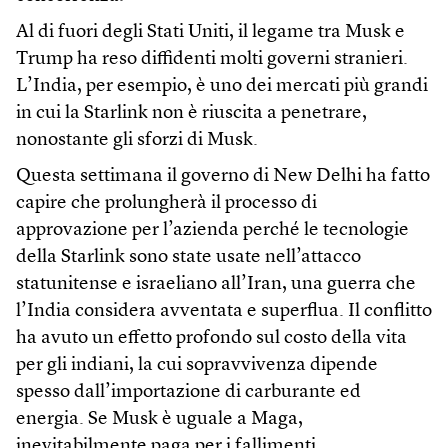
Al di fuori degli Stati Uniti, il legame tra Musk e
Trump ha reso diffidenti molti governi stranieri.
L’India, per esempio, è uno dei mercati più grandi
in cui la Starlink non è riuscita a penetrare,
nonostante gli sforzi di Musk.
Questa settimana il governo di New Delhi ha fatto
capire che prolungherà il processo di
approvazione per l’azienda perché le tecnologie
della Starlink sono state usate nell’attacco
statunitense e israeliano all’Iran, una guerra che
l’India considera avventata e superflua. Il conflitto
ha avuto un effetto profondo sul costo della vita
per gli indiani, la cui sopravvivenza dipende
spesso dall’importazione di carburante ed
energia. Se Musk è uguale a Maga,
inevitabilmente paga per i fallimenti