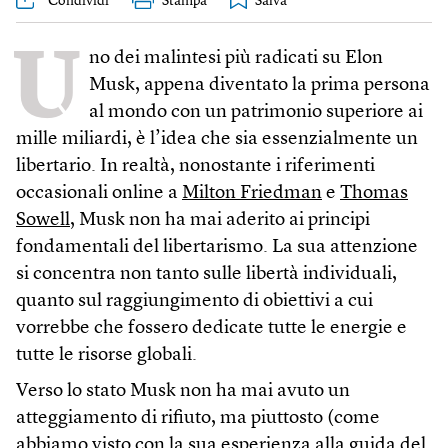
Condividi
Stampa
U
no dei malintesi più radicati su Elon
Musk, appena diventato la prima persona
al mondo con un patrimonio superiore ai
mille miliardi, è l’idea che sia essenzialmente un
libertario. In realtà, nonostante i riferimenti
occasionali online a
Milton Friedman
e
Thomas
Sowell
, Musk non ha mai aderito ai principi
fondamentali del libertarismo. La sua attenzione
si concentra non tanto sulle libertà individuali,
quanto sul raggiungimento di obiettivi a cui
vorrebbe che fossero dedicate tutte le energie e
tutte le risorse globali.
Verso lo stato Musk non ha mai avuto un
atteggiamento di rifiuto, ma piuttosto (come
abbiamo visto con la sua esperienza alla guida del