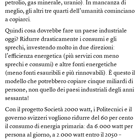
petrolio, gas minerale, uranio). In mancanza di
meglio, gli altri tre quarti dell’umanità cominciano
a copiarci.
Quindi cosa dovrebbe fare un paese industriale
oggi? Ridurre drasticamente i consumi e gli
sprechi, investendo molto in due direzioni:
l’efficienza energetica (più servizi con meno
sprechi e consumi) e altre fonti energetiche
(meno fonti esauribili e più rinnovabili). È questo il
modello che potrebbero copiare cinque miliardi di
persone, non quello dei paesi industriali degli anni
sessanta!
Con il progetto Società 2000 watt, i Politecnici e il
governo svizzeri vogliono ridurre del 60 per cento
il consumo di energia primaria: da 6.000 watt per
persona al giorno, a 2.000 watt entro il 2050 –