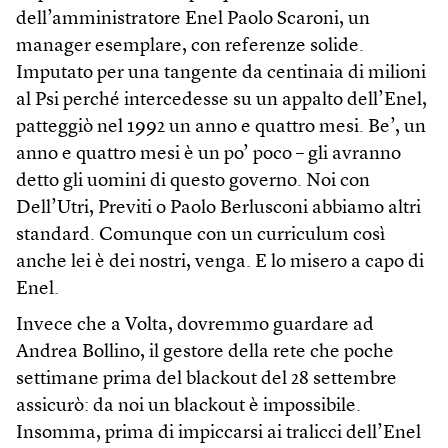
dell’amministratore Enel Paolo Scaroni, un
manager esemplare, con referenze solide.
Imputato per una tangente da centinaia di milioni
al Psi perché intercedesse su un appalto dell’Enel,
patteggiò nel 1992 un anno e quattro mesi. Be’, un
anno e quattro mesi è un po’ poco – gli avranno
detto gli uomini di questo governo. Noi con
Dell’Utri, Previti o Paolo Berlusconi abbiamo altri
standard. Comunque con un curriculum così
anche lei è dei nostri, venga. E lo misero a capo di
Enel.
Invece che a Volta, dovremmo guardare ad
Andrea Bollino, il gestore della rete che poche
settimane prima del blackout del 28 settembre
assicurò: da noi un blackout è impossibile.
Insomma, prima di impiccarsi ai tralicci dell’Enel