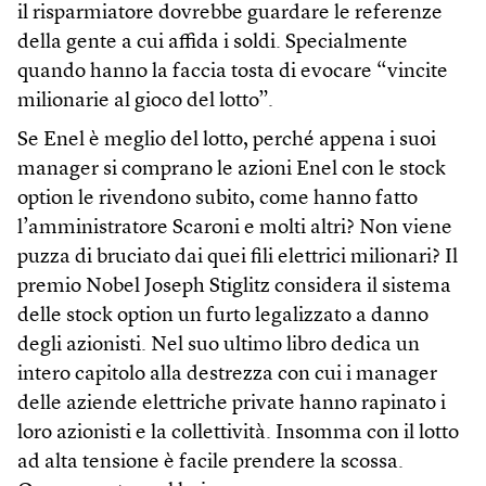
il risparmiatore dovrebbe guardare le referenze
della gente a cui affida i soldi. Specialmente
quando hanno la faccia tosta di evocare “vincite
milionarie al gioco del lotto”.
Se Enel è meglio del lotto, perché appena i suoi
manager si comprano le azioni Enel con le stock
option le rivendono subito, come hanno fatto
l’amministratore Scaroni e molti altri? Non viene
puzza di bruciato dai quei fili elettrici milionari? Il
premio Nobel Joseph Stiglitz considera il sistema
delle stock option un furto legalizzato a danno
degli azionisti. Nel suo ultimo libro dedica un
intero capitolo alla destrezza con cui i manager
delle aziende elettriche private hanno rapinato i
loro azionisti e la collettività. Insomma con il lotto
ad alta tensione è facile prendere la scossa.