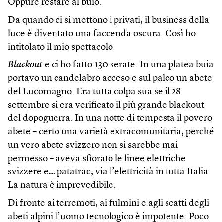
Oppure restare al buio.
Da quando ci si mettono i privati, il business della
luce è diventato una faccenda oscura. Così ho
intitolato il mio spettacolo
Blackout
e ci ho fatto 130 serate. In una platea buia
portavo un candelabro acceso e sul palco un abete
del Lucomagno. Era tutta colpa sua se il 28
settembre si era verificato il più grande blackout
del dopoguerra. In una notte di tempesta il povero
abete – certo una varietà extracomunitaria, perché
un vero abete svizzero non si sarebbe mai
permesso – aveva sfiorato le linee elettriche
svizzere e… patatrac, via l’elettricità in tutta Italia.
La natura è imprevedibile.
Di fronte ai terremoti, ai fulmini e agli scatti degli
abeti alpini l’uomo tecnologico è impotente. Poco