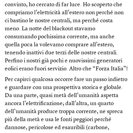
convinto, ho cercato di far luce. Ho scoperto che
compriamo l’elettricità all’estero non perché non
ci bastino le nostre centrali, ma perché costa
meno. La notte del blackout stavamo
consumando pochissima corrente, ma anche
quella poca la volevamo comprare all’estero,
tenendo inattivi due terzi delle nostre centrali.
Perfino i nostri già pochi e nuovissimi generatori
eolici erano fuori servizio. Altro che “Forza Italia”!
Per capirci qualcosa occorre fare un passo indietro
e guardare con una prospettiva storica e globale.
Da una parte, quasi metà dell’umanità aspetta
ancora l’elettrificazione; dall’altra, un quarto
dell’umanità produce troppa corrente, ne spreca
più della metà e usa le fonti peggiori perché
dannose, pericolose ed esauribili (carbone,