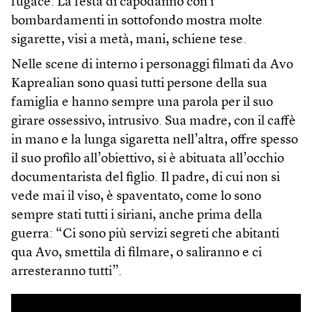
fugace. La festa di capodanno con i
bombardamenti in sottofondo mostra molte
sigarette, visi a metà, mani, schiene tese.
Nelle scene di interno i personaggi filmati da Avo
Kaprealian sono quasi tutti persone della sua
famiglia e hanno sempre una parola per il suo
girare ossessivo, intrusivo. Sua madre, con il caffè
in mano e la lunga sigaretta nell’altra, offre spesso
il suo profilo all’obiettivo, si è abituata all’occhio
documentarista del figlio. Il padre, di cui non si
vede mai il viso, è spaventato, come lo sono
sempre stati tutti i siriani, anche prima della
guerra: “Ci sono più servizi segreti che abitanti
qua Avo, smettila di filmare, o saliranno e ci
arresteranno tutti”.