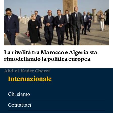
La rivalità tra Marocco e Algeria sta
rimodellando la politica europea
Abd-el-Kader Cheref
Chi siamo
Contattaci