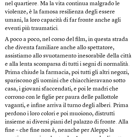
nel quartiere. Ma la vita continua malgrado le
violenze, è la famosa resilienza degli essere
umani, la loro capacità di far fronte anche agli
eventi più traumatici.
A poco a poco, nel corso del film, in questa strada
che diventa familiare anche allo spettatore,
assistiamo allo svuotamento inesorabile della città
e alla lenta scomparsa di tutti i segni di normalità.
Prima chiude la farmacia, poi tutti gli altri negozi,
spariscono gli uomini che chiacchieravano sotto
casa, i giovani sfaccendati, e poi le madri che
corrono con le figlie per paura delle pallottole
vaganti, e infine arriva il turno degli alberi. Prima
perdono i loro colori e poi muoiono, distrutti
insieme ai diversi piani del palazzo di fronte. Alla
fine – che fine non è, neanche per Aleppo la