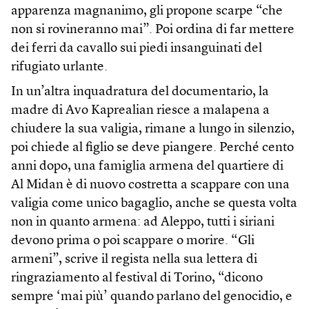
apparenza magnanimo, gli propone scarpe “che
non si rovineranno mai”. Poi ordina di far mettere
dei ferri da cavallo sui piedi insanguinati del
rifugiato urlante.
In un’altra inquadratura del documentario, la
madre di Avo Kaprealian riesce a malapena a
chiudere la sua valigia, rimane a lungo in silenzio,
poi chiede al figlio se deve piangere. Perché cento
anni dopo, una famiglia armena del quartiere di
Al Midan è di nuovo costretta a scappare con una
valigia come unico bagaglio, anche se questa volta
non in quanto armena: ad Aleppo, tutti i siriani
devono prima o poi scappare o morire. “Gli
armeni”, scrive il regista nella sua lettera di
ringraziamento al festival di Torino, “dicono
sempre ‘mai più’ quando parlano del genocidio, e