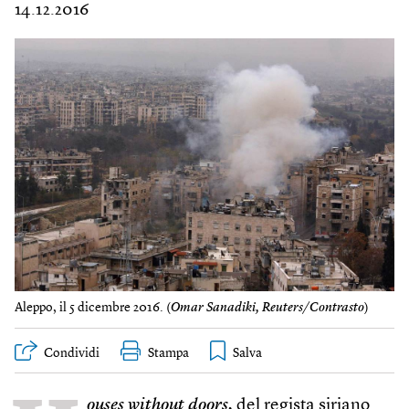
14.12.2016
Aleppo, il 5 dicembre 2016. (
Omar Sanadiki, Reuters/Contrasto
)
Condividi
Stampa
ouses without doors,
del regista siriano