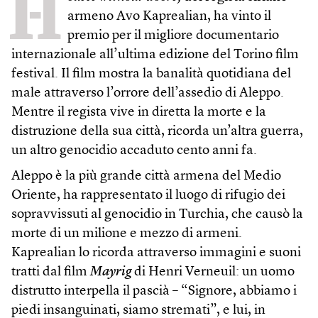
H
armeno Avo Kaprealian, ha vinto il
premio per il migliore documentario
internazionale all’ultima edizione del Torino film
festival. Il film mostra la banalità quotidiana del
male attraverso l’orrore dell’assedio di Aleppo.
Mentre il regista vive in diretta la morte e la
distruzione della sua città, ricorda un’altra guerra,
un altro genocidio accaduto cento anni fa.
Aleppo è la più grande città armena del Medio
Oriente, ha rappresentato il luogo di rifugio dei
sopravvissuti al genocidio in Turchia, che causò la
morte di un milione e mezzo di armeni.
Kaprealian lo ricorda attraverso immagini e suoni
tratti dal film
Mayrig
di Henri Verneuil: un uomo
distrutto interpella il pascià – “Signore, abbiamo i
piedi insanguinati, siamo stremati”, e lui, in