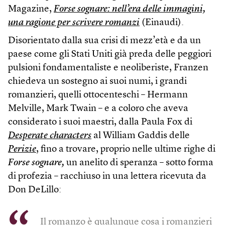
Magazine,
Forse sognare: nell’era delle immagini,
una ragione per scrivere romanzi
(Einaudi).
Disorientato dalla sua crisi di mezz’età e da un
paese come gli Stati Uniti già preda delle peggiori
pulsioni fondamentaliste e neoliberiste, Franzen
chiedeva un sostegno ai suoi numi, i grandi
romanzieri, quelli ottocenteschi – Hermann
Melville, Mark Twain – e a coloro che aveva
considerato i suoi maestri, dalla Paula Fox di
Desperate characters
al William Gaddis delle
Perizie
, fino a trovare, proprio nelle ultime righe di
Forse sognare,
un anelito di speranza – sotto forma
di profezia – racchiuso in una lettera ricevuta da
Don DeLillo:
Il romanzo è qualunque cosa i romanzieri