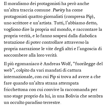
Il moralismo dei protagonisti ha però anche
un’altra traccia comune.
Purity
ha come
protagonisti quattro giornalisti (compresa Pip),
uno scrittore e un’artista. Tutti, l’abbiamo detto,
vogliono dire la propria sul mondo, e raccontare la
propria verità, e lo fanno sospesi dalla diabolica
tentazione di poter controllare attraverso la
propria narrazione le vite degli altri e l’angoscia di
soccombere alla loro verità.
Il più egomaniaco è Andreas Wolf, “fuorilegge del
web”, colpito da vari mandati di cattura
internazionale, con cui Pip si trova ad avere a che
fare quando un’altra strana attempata
fricchettona con cui convive la raccomanda per
uno stage proprio da lui, in una Bolivia che sembra
un occulto paradiso terrestre.