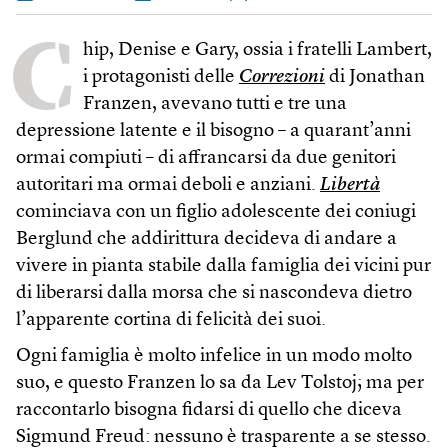
C
hip, Denise e Gary, ossia i fratelli Lambert,
i protagonisti delle
Correzioni
di Jonathan
Franzen, avevano tutti e tre una
depressione latente e il bisogno – a quarant’anni
ormai compiuti – di affrancarsi da due genitori
autoritari ma ormai deboli e anziani.
Libertà
cominciava con un figlio adolescente dei coniugi
Berglund che addirittura decideva di andare a
vivere in pianta stabile dalla famiglia dei vicini pur
di liberarsi dalla morsa che si nascondeva dietro
l’apparente cortina di felicità dei suoi.
Ogni famiglia è molto infelice in un modo molto
suo, e questo Franzen lo sa da Lev Tolstoj; ma per
raccontarlo bisogna fidarsi di quello che diceva
Sigmund Freud: nessuno è trasparente a se stesso.