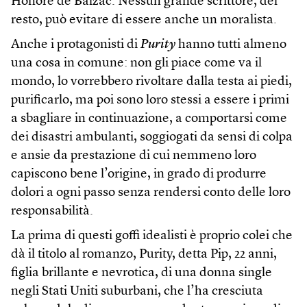
Honoré de Balzac. Nessun grande scrittore, del
resto, può evitare di essere anche un moralista.
Anche i protagonisti di
Purity
hanno tutti almeno
una cosa in comune: non gli piace come va il
mondo, lo vorrebbero rivoltare dalla testa ai piedi,
purificarlo, ma poi sono loro stessi a essere i primi
a sbagliare in continuazione, a comportarsi come
dei disastri ambulanti, soggiogati da sensi di colpa
e ansie da prestazione di cui nemmeno loro
capiscono bene l’origine, in grado di produrre
dolori a ogni passo senza rendersi conto delle loro
responsabilità.
La prima di questi goffi idealisti è proprio colei che
dà il titolo al romanzo, Purity, detta Pip, 22 anni,
figlia brillante e nevrotica, di una donna single
negli Stati Uniti suburbani, che l’ha cresciuta