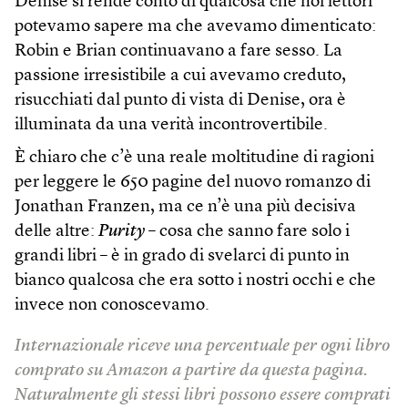
Denise si rende conto di qualcosa che noi lettori
potevamo sapere ma che avevamo dimenticato:
Robin e Brian continuavano a fare sesso. La
passione irresistibile a cui avevamo creduto,
risucchiati dal punto di vista di Denise, ora è
illuminata da una verità incontrovertibile.
È chiaro che c’è una reale moltitudine di ragioni
per leggere le 650 pagine del nuovo romanzo di
Jonathan Franzen, ma ce n’è una più decisiva
delle altre:
Purity
– cosa che sanno fare solo i
grandi libri – è in grado di svelarci di punto in
bianco qualcosa che era sotto i nostri occhi e che
invece non conoscevamo.
Internazionale riceve una percentuale per ogni libro
comprato su Amazon a partire da questa pagina.
Naturalmente gli stessi libri possono essere comprati