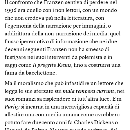
Il confronto che Franzen sentiva di perdere nel
1996 era quello con i non lettori, con un mondo
che non credeva più nella letteratura, con
l’egemonia della narrazione per immagini, o
addirittura della non-narrazione dei media: quel
flusso iperemotivo di informazione che nei due
decenni seguenti Franzen non ha smesso di
fustigare nei suoi interventi da polemista e in
saggi come
Il progetto Kraus
, fino a costruirsi una
fama da bacchettone.
Ma il moralismo che può infastidire un lettore che
legga le sue sferzate sui
mala tempora currunt
, nei
suoi romanzi sa risplendere di tutt’altra luce. E in
Purity
si incarna in una meravigliosa capacità di
allestire una commedia umana come avrebbero
potuto fare duecento anni fa Charles Dickens o