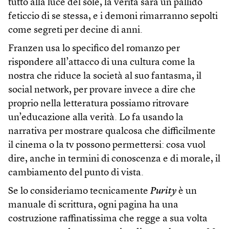
tutto alla luce del sole, la verità sarà un pallido
feticcio di se stessa, e i demoni rimarranno sepolti
come segreti per decine di anni.
Franzen usa lo specifico del romanzo per
rispondere all’attacco di una cultura come la
nostra che riduce la società al suo fantasma, il
social network, per provare invece a dire che
proprio nella letteratura possiamo ritrovare
un’educazione alla verità. Lo fa usando la
narrativa per mostrare qualcosa che difficilmente
il cinema o la tv possono permettersi: cosa vuol
dire, anche in termini di conoscenza e di morale, il
cambiamento del punto di vista.
Se lo consideriamo tecnicamente
Purity
è un
manuale di scrittura, ogni pagina ha una
costruzione raffinatissima che regge a sua volta