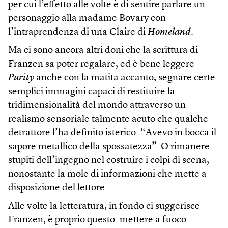
per cui l’effetto alle volte è di sentire parlare un
personaggio alla madame Bovary con
l’intraprendenza di una Claire di
Homeland
.
Ma ci sono ancora altri doni che la scrittura di
Franzen sa poter regalare, ed è bene leggere
Purity
anche con la matita accanto, segnare certe
semplici immagini capaci di restituire la
tridimensionalità del mondo attraverso un
realismo sensoriale talmente acuto che qualche
detrattore l’ha definito isterico: “Avevo in bocca il
sapore metallico della spossatezza”. O rimanere
stupiti dell’ingegno nel costruire i colpi di scena,
nonostante la mole di informazioni che mette a
disposizione del lettore.
Alle volte la letteratura, in fondo ci suggerisce
Franzen, è proprio questo: mettere a fuoco