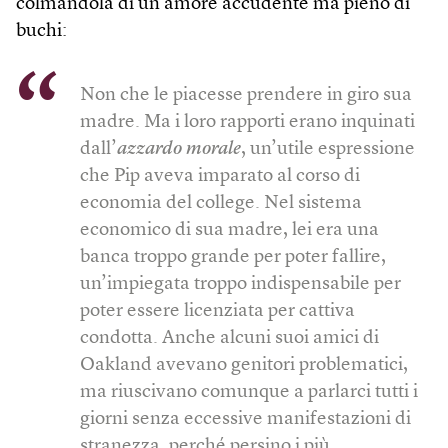
colmandola di un amore accudente ma pieno di
buchi:
Non che le piacesse prendere in giro sua
madre. Ma i loro rapporti erano inquinati
dall’
azzardo morale
, un’utile espressione
che Pip aveva imparato al corso di
economia del college. Nel sistema
economico di sua madre, lei era una
banca troppo grande per poter fallire,
un’impiegata troppo indispensabile per
poter essere licenziata per cattiva
condotta. Anche alcuni suoi amici di
Oakland avevano genitori problematici,
ma riuscivano comunque a parlarci tutti i
giorni senza eccessive manifestazioni di
stranezza, perché persino i più