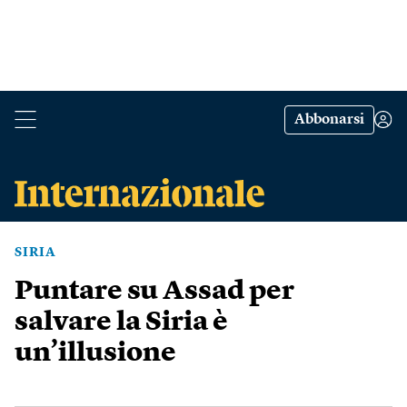
Abbonarsi
SIRIA
Puntare su Assad per
salvare la Siria è
un’illusione