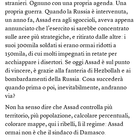
stranieri. Ognuno con una propria agenda. Una
propria guerra. Quando la Russia è intervenuta,
un anno fa, Assad era agli sgoccioli, aveva appena
annunciato che l’esercito si sarebbe concentrato
sulle aree più strategiche, e ritirato dalle altre: i
suoi 300mila soldati si erano ormai ridotti a
150mila, di cui molti impegnati in retate per
acchiappare i disertori. Se oggi Assad è sul punto
di vincere, è grazie alla fanteria di Hezbollah e ai
bombardamenti della Russia. Cosa succederà
quando prima o poi, inevitabilmente, andranno
via?
Non ha senso dire che Assad controlla più
territorio, più popolazione, calcolare percentuali,
colorare mappe, qui i ribelli, lì il regime: Assad
ormai non è che il sindaco di Damasco.