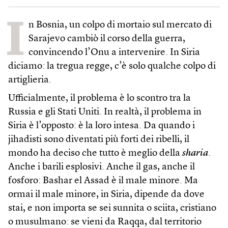
I
n Bosnia, un colpo di mortaio sul mercato di
Sarajevo cambiò il corso della guerra,
convincendo l’Onu a intervenire. In Siria
diciamo: la tregua regge, c’è solo qualche colpo di
artiglieria.
Ufficialmente, il problema è lo scontro tra la
Russia e gli Stati Uniti. In realtà, il problema in
Siria è l’opposto: è la loro intesa. Da quando i
jihadisti sono diventati più forti dei ribelli, il
mondo ha deciso che tutto è meglio della
sharia
.
Anche i barili esplosivi. Anche il gas, anche il
fosforo: Bashar el Assad è il male minore. Ma
ormai il male minore, in Siria, dipende da dove
stai, e non importa se sei sunnita o sciita, cristiano
o musulmano: se vieni da Raqqa, dal territorio