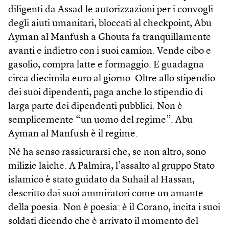
diligenti da Assad le autorizzazioni per i convogli
degli aiuti umanitari, bloccati al checkpoint, Abu
Ayman al Manfush a Ghouta fa tranquillamente
avanti e indietro con i suoi camion. Vende cibo e
gasolio, compra latte e formaggio. E guadagna
circa diecimila euro al giorno. Oltre allo stipendio
dei suoi dipendenti, paga anche lo stipendio di
larga parte dei dipendenti pubblici. Non è
semplicemente “un uomo del regime”. Abu
Ayman al Manfush è il regime.
Né ha senso rassicurarsi che, se non altro, sono
milizie laiche. A Palmira, l’assalto al gruppo Stato
islamico è stato guidato da Suhail al Hassan,
descritto dai suoi ammiratori come un amante
della poesia. Non è poesia: è il Corano, incita i suoi
soldati dicendo che è arrivato il momento del