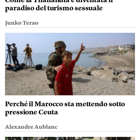
Come la Thailandia è diventata il
paradiso del turismo sessuale
Junko Terao
Perché il Marocco sta mettendo sotto
pressione Ceuta
Alexandre Aublanc