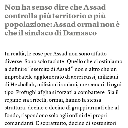
Non ha senso dire che Assad
controlla più territorio o più
popolazione: Assad ormai non è
che il sindaco di Damasco
In realtà, le cose per Assad non sono affatto
diverse. Sono solo taciute. Quello che ci ostiniamo
a definire “esercito di Assad” non è altro che un
improbabile agglomerato di aerei russi, miliziani
di Hezbollah, miliziani iraniani, mercenari di ogni
tipo. Profughi afghani forzati a combattere. Sia il
regime sia i ribelli, ormai, hanno la stessa
struttura: decine e decine di gruppi armati che al
fondo, rispondono solo agli ordini dei propri
comandanti. E soprattutto, decine di sostenitori