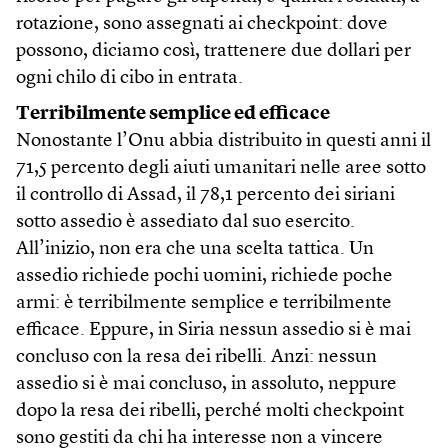
rotazione, sono assegnati ai checkpoint: dove
possono, diciamo così, trattenere due dollari per
ogni chilo di cibo in entrata.
Terribilmente semplice ed efficace
Nonostante l’Onu abbia distribuito in questi anni il
71,5 percento degli aiuti umanitari nelle aree sotto
il controllo di Assad, il 78,1 percento dei siriani
sotto assedio è assediato dal suo esercito.
All’inizio, non era che una scelta tattica. Un
assedio richiede pochi uomini, richiede poche
armi: è terribilmente semplice e terribilmente
efficace. Eppure, in Siria nessun assedio si è mai
concluso con la resa dei ribelli. Anzi: nessun
assedio si è mai concluso, in assoluto, neppure
dopo la resa dei ribelli, perché molti checkpoint
sono gestiti da chi ha interesse non a vincere