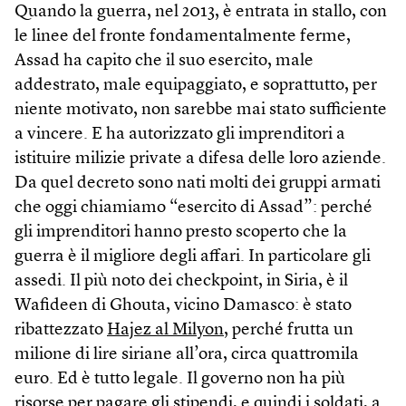
Quando la guerra, nel 2013, è entrata in stallo, con
le linee del fronte fondamentalmente ferme,
Assad ha capito che il suo esercito, male
addestrato, male equipaggiato, e soprattutto, per
niente motivato, non sarebbe mai stato sufficiente
a vincere. E ha autorizzato gli imprenditori a
istituire milizie private a difesa delle loro aziende.
Da quel decreto sono nati molti dei gruppi armati
che oggi chiamiamo “esercito di Assad”: perché
gli imprenditori hanno presto scoperto che la
guerra è il migliore degli affari. In particolare gli
assedi. Il più noto dei checkpoint, in Siria, è il
Wafideen di Ghouta, vicino Damasco: è stato
ribattezzato
Hajez al Milyon
, perché frutta un
milione di lire siriane all’ora, circa quattromila
euro. Ed è tutto legale. Il governo non ha più
risorse per pagare gli stipendi, e quindi i soldati, a