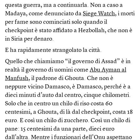
questa guerra, ma a continuarla. Non a caso a
Madaya, come denunciato da
Siege Watch
, i morti
per fame sono cominciati solo quando il
checkpoint è stato affidato a Hezbollah, che non è
in Siria per denaro.
E ha rapidamente strangolato la città.
Quello che chiamiamo “il governo di Assad” è in
realtà il governo di uomini come
Abu Ayman al
Manfush
, il padrone di Ghouta. Che non è
neppure vicino Damasco, è Damasco, perché è a
dieci minuti d’auto dal centro, cinque chilometri.
Solo che in centro un chilo di riso costa 60
centesimi, a Ghouta, di là dal checkpoint, costa 18
euro. E così un chilo di zucchero. Così un chilo di
pane: 15 centesimi da una parte, dieci euro
dall’altra. Mentre i funzionari dell’Onu aspettano