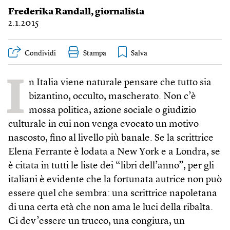
Frederika Randall
, giornalista
2.1.2015
Condividi
Stampa
I
n Italia viene naturale pensare che tutto sia
bizantino, occulto, mascherato. Non c’è
mossa politica, azione sociale o giudizio
culturale in cui non venga evocato un motivo
nascosto, fino al livello più banale. Se la scrittrice
Elena Ferrante è lodata a New York e a Londra, se
è citata in tutti le liste dei “libri dell’anno”, per gli
italiani è evidente che la fortunata autrice non può
essere quel che sembra: una scrittrice napoletana
di una certa età che non ama le luci della ribalta.
Ci dev’essere un trucco, una congiura, un