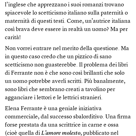
l’inglese che apprezzano i suoi romanzi trovano
spiacevole lo scetticismo italiano sulla paternità o
maternità di questi testi. Come, un’autrice italiana
così brava deve essere in realtà un uomo? Ma per
carità!
Non vorrei entrare nel merito della questione. Ma
in questo caso credo che un pizzico di sano
scetticismo non guasterebbe. Il problema dei libri
di Ferrante non è che sono così brillanti che solo
un uomo potrebbe averli scritti. Più banalmente,
sono libri che sembrano creati a tavolino per
agganciare i lettori e le lettrici stranieri.
Elena Ferrante è una geniale iniziativa
commerciale, dal successo sbalorditivo. Una firma
forse prestata da una scrittrice in carne e ossa
(cioè quella di
L’amore molesto
, pubblicato nel