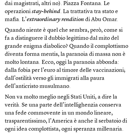
dai magistrati, altri no). Piazza Fontana. Le
operazioni
stay-behind
. La trattativa tra stato e
mafia. L’
extraordinary rendition
di Abu Omar.
Quando niente è quel che sembra, però, come si
fa a distinguere il dubbio legittimo dal mito del
grande enigma diabolico? Quando il complottismo
diventa forma mentis, la paranoia di massa non è
molto lontana. Ecco, oggi la paranoia abbonda:
dalla fobia per l’euro al timore delle vaccinazioni;
dall’ostilità verso gli immigrati alla paura
dell’anticristo musulmano.
Non va molto meglio negli Stati Uniti, a dire la
verità. Se una parte dell’intellighenzia conserva
una fede commovente in un mondo lineare,
trasparentissimo, l’America è anche il serbatoio di
ogni idea complottista, ogni speranza millenaria.