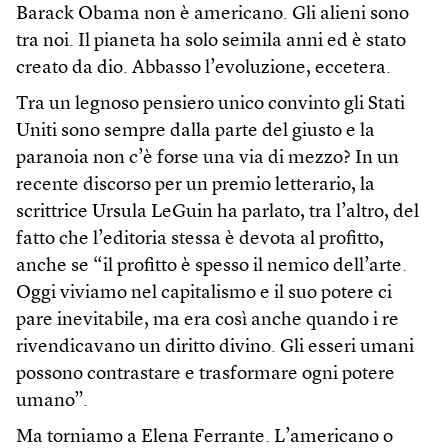
Barack Obama non è americano. Gli alieni sono
tra noi. Il pianeta ha solo seimila anni ed è stato
creato da dio. Abbasso l’evoluzione, eccetera.
Tra un legnoso pensiero unico convinto gli Stati
Uniti sono sempre dalla parte del giusto e la
paranoia non c’è forse una via di mezzo? In un
recente discorso per un premio letterario, la
scrittrice Ursula LeGuin ha parlato, tra l’altro, del
fatto che l’editoria stessa è devota al profitto,
anche se “il profitto è spesso il nemico dell’arte.
Oggi viviamo nel capitalismo e il suo potere ci
pare inevitabile, ma era così anche quando i re
rivendicavano un diritto divino. Gli esseri umani
possono contrastare e trasformare ogni potere
umano”.
Ma torniamo a Elena Ferrante. L’americano o