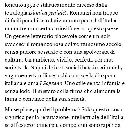
lontano 1992 e stilisticamente diverso dalla
tetralogia
L’amica geniale
). Romanzi non troppo
difficili per chi sa relativamente poco dell’Italia
ma nutre una certa curiosità verso questo paese.
Un genere letterario piacevole come un noir
svedese: il romanzo rosa del ventunesimo secolo,
senza pudore sessuale e con una spolverata di
cultura. Un ambiente vivido, perfetto per una
serie tv: la Napoli dei ceti sociali bassi e criminali,
vagamente familiare a chi conosce la diaspora
italiana e ama
I Soprano
. Uno stile senza infamia e
senza lode. Il mistero della firma che alimenta la
fama e convince della sua serietà.
Ma se piace, qual è il problema? Solo questo: cosa
significa per la reputazione intellettuale dell’Italia
se all’estero i critici più competenti sono rapiti da