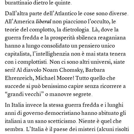
burattinaio dietro le quinte.
Dall’altra parte dell’Atlantico le cose sono diverse.
All’America
liberal
non piacciono l’occulto, le
teorie del complotto
,
la dietrologia. Là, dove la
guerra fredda e la prosperità sbilenca reaganiana
hanno a lungo consolidato un pensiero unico
capitalista, l’intellighenzia non è mai stata tenera
con i complottisti. Non ci sono altri universi, siate
seri! Al diavolo Noam Chomsky, Barbara
Ehrenreich, Michael Moore! Tutto quello che
succede si può benissimo capire senza ricorrere a
“grandi vecchi” o manovre segrete.
In Italia invece la stessa guerra fredda e i lunghi
anni di governo democristiano hanno abituato gli
italiani a un sano scetticismo. Niente è quel che
sembra. L’Italia è il paese dei misteri (alcuni risolti