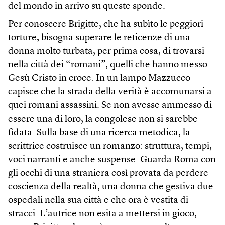
del mondo in arrivo su queste sponde.
Per conoscere Brigitte, che ha subìto le peggiori
torture, bisogna superare le reticenze di una
donna molto turbata, per prima cosa, di trovarsi
nella città dei “romani”, quelli che hanno messo
Gesù Cristo in croce. In un lampo Mazzucco
capisce che la strada della verità è accomunarsi a
quei romani assassini. Se non avesse ammesso di
essere una di loro, la congolese non si sarebbe
fidata. Sulla base di una ricerca metodica, la
scrittrice costruisce un romanzo: struttura, tempi,
voci narranti e anche suspense. Guarda Roma con
gli occhi di una straniera così provata da perdere
coscienza della realtà, una donna che gestiva due
ospedali nella sua città e che ora è vestita di
stracci. L’autrice non esita a mettersi in gioco,