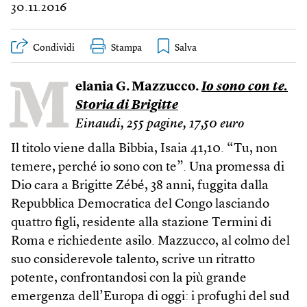
30.11.2016
Condividi
Stampa
M
elania G. Mazzucco.
Io sono con te.
Storia di Brigitte
Einaudi, 255 pagine, 17,50 euro
Il titolo viene dalla Bibbia, Isaia 41,10. “Tu, non
temere, perché io sono con te”. Una promessa di
Dio cara a Brigitte Zébé, 38 anni, fuggita dalla
Repubblica Democratica del Congo lasciando
quattro figli, residente alla stazione Termini di
Roma e richiedente asilo. Mazzucco, al colmo del
suo considerevole talento, scrive un ritratto
potente, confrontandosi con la più grande
emergenza dell’Europa di oggi: i profughi del sud