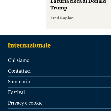
La furia cieca di Donald
Trump
Fred Kaplan
Chi siamo
Contattaci
Sommario
Festival
Privacy e cookie