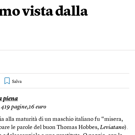
omo vista dalla
a piena
419 pagine,16 euro
 via alla maturità di un maschio italiano fu “misera,
ubare le parole del buon Thomas Hobbes,
Leviatano
).