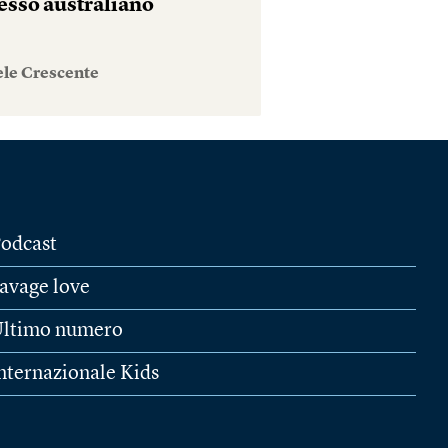
esso australiano
ele Crescente
odcast
avage love
ltimo numero
nternazionale Kids