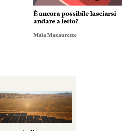
È ancora possibile lasciarsi
andare a letto?
Maïa Mazaurette