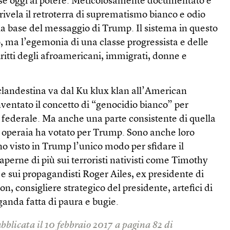
se oggi al potere. Meticolosamente documentato e
rivela il retroterra di suprematismo bianco e odio
lla base del messaggio di Trump. Il sistema in questo
o, ma l’egemonia di una classe progressista e delle
ritti degli afroamericani, immigrati, donne e
landestina va dal Ku klux klan all’American
ventato il concetto di “genocidio bianco” per
 federale. Ma anche una parte consistente di quella
 operaia ha votato per Trump. Sono anche loro
o visto in Trump l’unico modo per sfidare il
aperne di più sui terroristi nativisti come Timothy
 sui propagandisti Roger Ailes, ex presidente di
, consigliere strategico del presidente, artefici di
nda fatta di paura e bugie.
bblicata il 10 febbraio 2017 a pagina 82 di