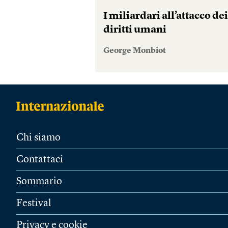
I miliardari all’attacco de
diritti umani
George Monbiot
Chi siamo
Contattaci
Sommario
Festival
Privacy e cookie