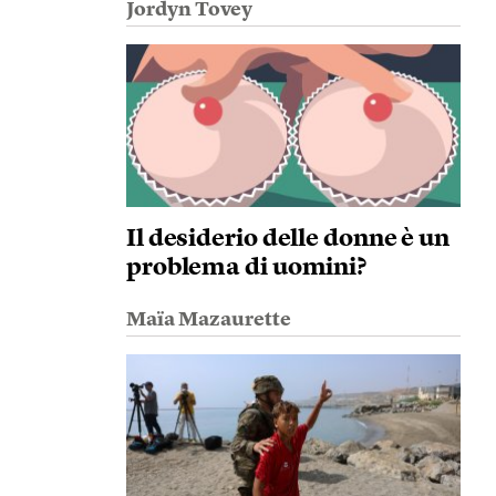
Jordyn Tovey
Il desiderio delle donne è un
problema di uomini?
Maïa Mazaurette