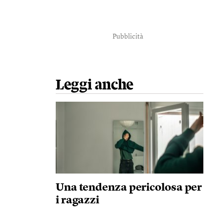
Pubblicità
Leggi anche
Una tendenza pericolosa per
i ragazzi