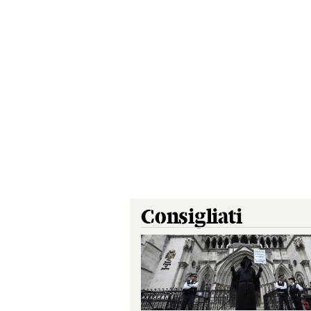
Consigliati