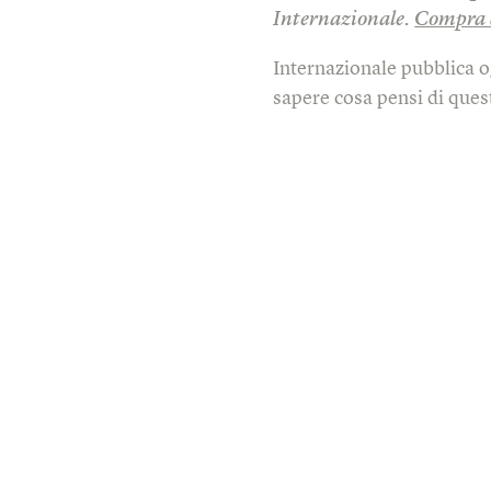
Internazionale.
Compra 
Internazionale pubblica o
sapere cosa pensi di quest