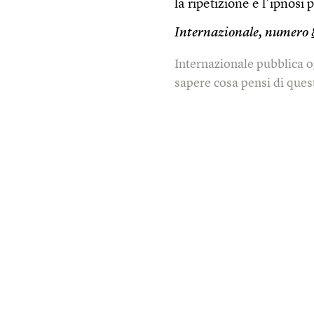
la ripetizione e l’ipnosi
Internazionale, numero
Internazionale pubblica o
sapere cosa pensi di quest