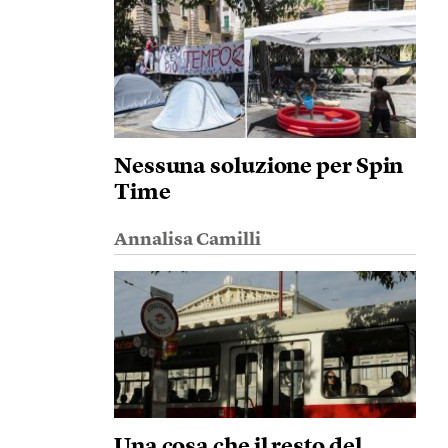
Nessuna soluzione per Spin
Time
Annalisa Camilli
Una cosa che il resto del