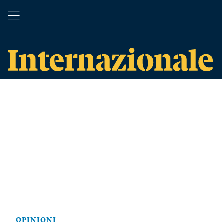
OPINIONI