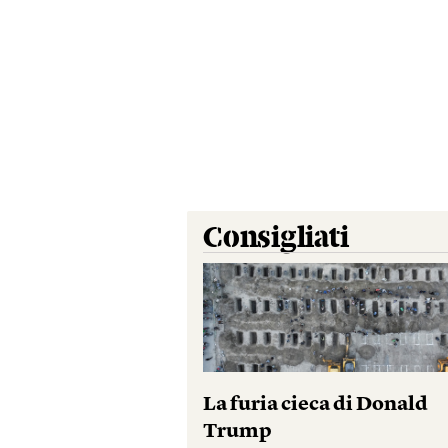
Consigliati
La furia cieca di Donald
Trump