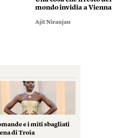
mondo invidia a Vienna
Ajit Niranjan
mande e i miti sbagliati
ena di Troia