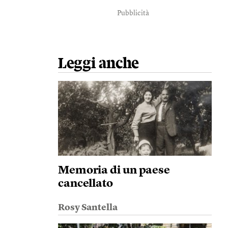
Pubblicità
Leggi anche
Memoria di un paese
cancellato
Rosy Santella