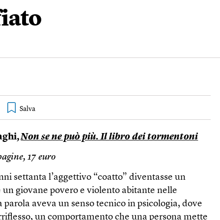
fiato
aghi,
Non se ne può più. Il libro dei tormentoni
agine, 17 euro
nni settanta l’aggettivo “coatto” diventasse un
 un giovane povero e violento abitante nelle
 parola aveva un senso tecnico in psicologia, dove
 irriflesso, un comportamento che una persona mette