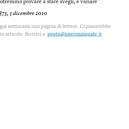
 potremmo provare a stare svegli, e variare”.
875
, 3 dicembre 2010
gni settimana una pagina di lettere. Ci piacerebbe
o articolo. Scrivici a:
posta@internazionale.it