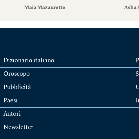
Maïa Mazaurette
Asha 
Dizionario italiano
P
Oroscopo
S
Pubblicità
U
Paesi
I
Autori
Newsletter