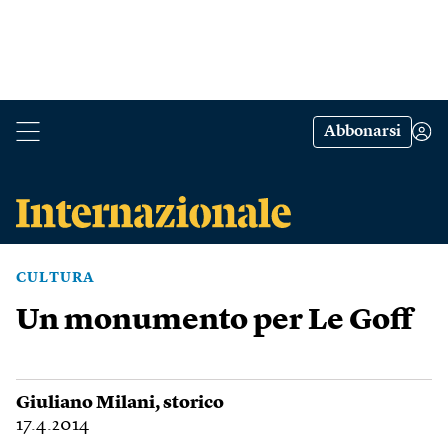
Abbonarsi
CULTURA
Un monumento per Le Goff
Giuliano Milani
, storico
17.4.2014