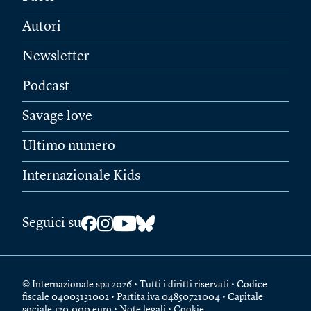
Autori
Newsletter
Podcast
Savage love
Ultimo numero
Internazionale Kids
Seguici su
© Internazionale spa 2026 • Tutti i diritti riservati • Codice
fiscale 04003131002 • Partita iva 04850721004 • Capitale
sociale 120.000 euro •
Note legali
•
Cookie