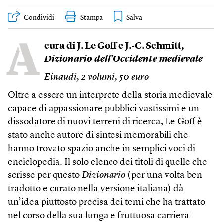
Condividi
Stampa
A
cura di J. Le Goff e J.-C. Schmitt,
Dizionario dell’Occidente medievale
Einaudi, 2 volumi, 50 euro
Oltre a essere un interprete della storia medievale
capace di appassionare pubblici vastissimi e un
dissodatore di nuovi terreni di ricerca, Le Goff è
stato anche autore di sintesi memorabili che
hanno trovato spazio anche in semplici voci di
enciclopedia. Il solo elenco dei titoli di quelle che
scrisse per questo
Dizionario
(per una volta ben
tradotto e curato nella versione italiana) dà
un’idea piuttosto precisa dei temi che ha trattato
nel corso della sua lunga e fruttuosa carriera: