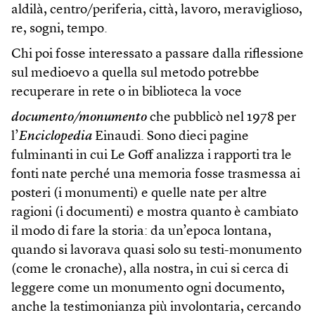
aldilà, centro/periferia, città, lavoro, meraviglioso,
re, sogni, tempo.
Chi poi fosse interessato a passare dalla riflessione
sul medioevo a quella sul metodo potrebbe
recuperare in rete o in biblioteca la voce
documento/monumento
che pubblicò nel 1978 per
l’
Enciclopedia
Einaudi. Sono dieci pagine
fulminanti in cui Le Goff analizza i rapporti tra le
fonti nate perché una memoria fosse trasmessa ai
posteri (i monumenti) e quelle nate per altre
ragioni (i documenti) e mostra quanto è cambiato
il modo di fare la storia: da un’epoca lontana,
quando si lavorava quasi solo su testi-monumento
(come le cronache), alla nostra, in cui si cerca di
leggere come un monumento ogni documento,
anche la testimonianza più involontaria, cercando