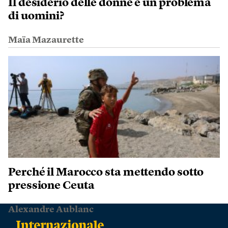
Il desiderio delle donne è un problema
di uomini?
Maïa Mazaurette
Perché il Marocco sta mettendo sotto
pressione Ceuta
Alexandre Aublanc