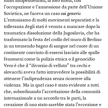
molti indipendentisti, la loro storia, con
l’occupazione e l’annessione da parte dell’Unione
Sovietica, ne faceva un caso
sui generis
.
L’entusiasmo di molti movimenti separatisti e la
tolleranza degli stati è venuta a mancare dopo la
traumatica dissoluzione della Jugoslavia, che ha
trasformato la festa del crollo del muro di Berlino
in un tremendo bagno di sangue nel cuore di un
continente convinto di essersi lasciato alle spalle
fenomeni come la pulizia etnica o il genocidio.
Vero è che il “divorzio di velluto” tra cechi e
slovacchi aveva fatto intravedere la possibilità di
ottenere l’indipendenza senza ricorrere alla
violenza. Ma in quel caso è stato evidente a tutti
che, subordinando l’accettazione della comunità
internazionale a un accordo tra le parti, la
creazione di uno stato sarebbe stata l’eccezione e