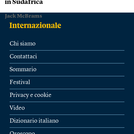
in Sudafrica
Jack McBrams
Chi siamo
Contattaci
Sommario
Festival
Privacy e cookie
Video
Dizionario italiano