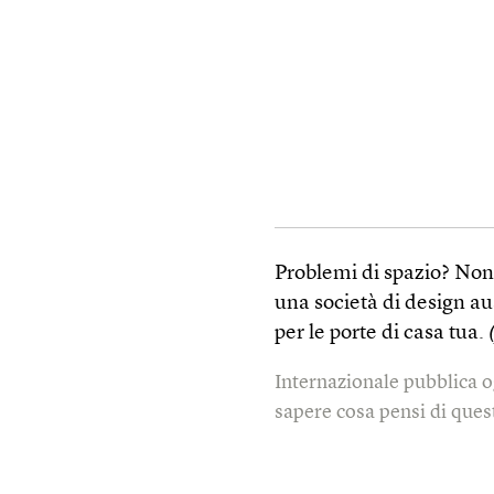
Problemi di spazio? Non s
una società di design au
per le porte di casa tua.
Internazionale pubblica o
sapere cosa pensi di quest