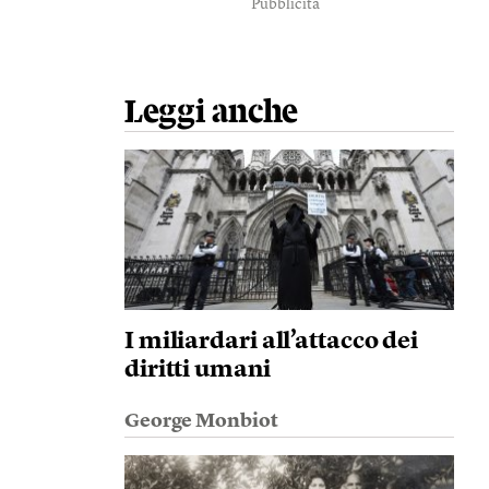
Pubblicità
Leggi anche
I miliardari all’attacco dei
diritti umani
George Monbiot