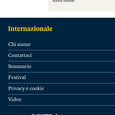
Asha Salim
Chi siamo
Contattaci
Sommario
Festival
Privacy e cookie
Video