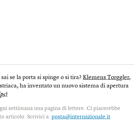
ai se la porta si spinge o si tira?
Klemens Torggler
,
striaca, ha inventato un nuovo sistema di apertura
(pc)
gni settimana una pagina di lettere. Ci piacerebbe
o articolo. Scrivici a:
posta@internazionale.it