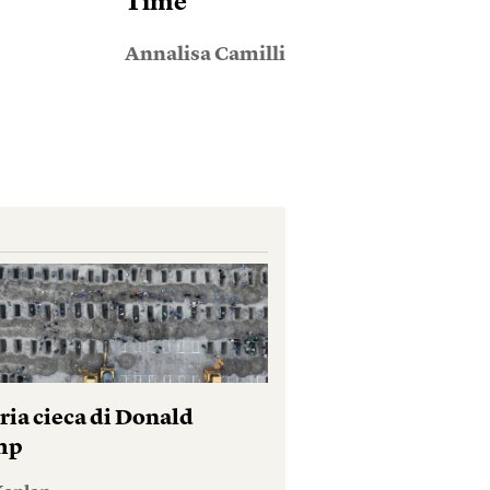
Time
Annalisa Camilli
ria cieca di Donald
mp