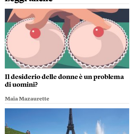
Il desiderio delle donne è un problema
di uomini?
Maïa Mazaurette