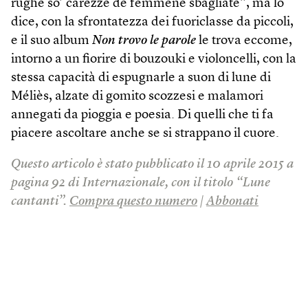
rughe so’ carezze dê femmene sbagliate”, ma lo
dice, con la sfrontatezza dei fuoriclasse da piccoli,
e il suo album
Non trovo le parole
le trova eccome,
intorno a un fiorire di bouzouki e violoncelli, con la
stessa capacità di espugnarle a suon di lune di
Méliès, alzate di gomito scozzesi e malamori
annegati da pioggia e poesia. Di quelli che ti fa
piacere ascoltare anche se si strappano il cuore.
Questo articolo è stato pubblicato il 10 aprile 2015 a
pagina 92 di Internazionale, con il titolo “Lune
cantanti”.
Compra questo numero
|
Abbonati