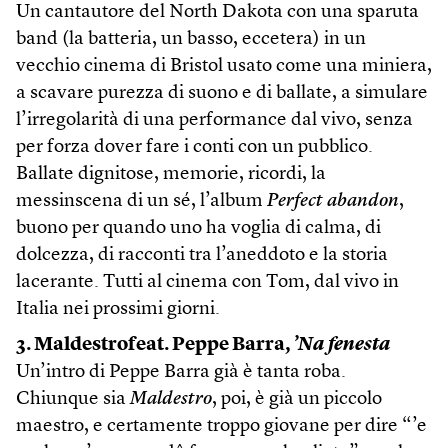
Un cantautore del North Dakota con una sparuta
band (la batteria, un basso, eccetera) in un
vecchio cinema di Bristol usato come una miniera,
a scavare purezza di suono e di ballate, a simulare
l’irregolarità di una performance dal vivo, senza
per forza dover fare i conti con un pubblico.
Ballate dignitose, memorie, ricordi, la
messinscena di un sé, l’album
Perfect abandon
,
buono per quando uno ha voglia di calma, di
dolcezza, di racconti tra l’aneddoto e la storia
lacerante. Tutti al cinema con Tom, dal vivo in
Italia nei prossimi giorni.
3. Maldestrofeat. Peppe Barra,
’Na fenesta
Un’intro di Peppe Barra già è tanta roba.
Chiunque sia
Maldestro
, poi, è già un piccolo
maestro, e certamente troppo giovane per dire “’e