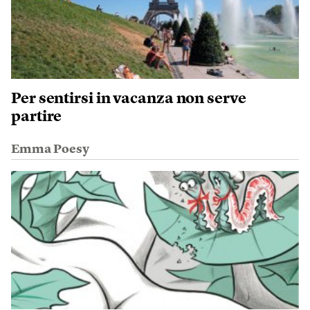
Per sentirsi in vacanza non serve
partire
Emma Poesy