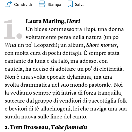
Condividi
Stampa
1.
Laura Marling,
Howl
Un blues sommesso tra i lupi, una donna
volutamente persa nella natura (un po’
Wild
un po’ Leopardi); un album,
Short movies
,
con molta cura di pochi dettagli. È sempre stata
cantante da luna e da falò, ma adesso, con
cautela, ha deciso di adottare un po’ di elettricità.
Non è una svolta epocale dylaniana, ma una
svolta drammatica nel suo mondo pastorale. Noi
la vediamo sempre più intrisa di forza tranquilla,
staccare dal gruppo di venditori di paccottiglia folk
e bevitori di tè allucinogeni, lei che naviga una sua
strada nuova sulle linee del canto.
2. Tom Brosseau,
Take fountain