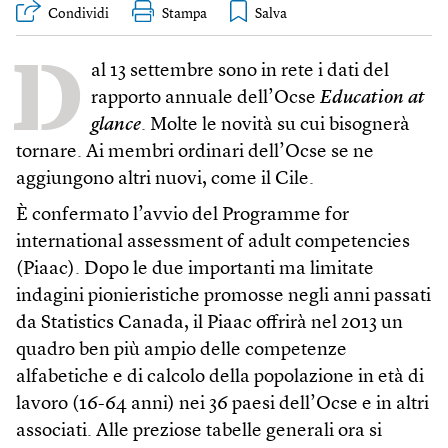
Condividi
Stampa
D
al 13 settembre sono in rete i dati del
rapporto annuale dell’Ocse
Education at
glance
. Molte le novità su cui bisognerà
tornare. Ai membri ordinari dell’Ocse se ne
aggiungono altri nuovi, come il Cile.
È confermato l’avvio del Programme for
international assessment of adult competencies
(Piaac). Dopo le due importanti ma limitate
indagini pionieristiche promosse negli anni passati
da Statistics Canada, il Piaac offrirà nel 2013 un
quadro ben più ampio delle competenze
alfabetiche e di calcolo della popolazione in età di
lavoro (16-64 anni) nei 36 paesi dell’Ocse e in altri
associati. Alle preziose tabelle generali ora si