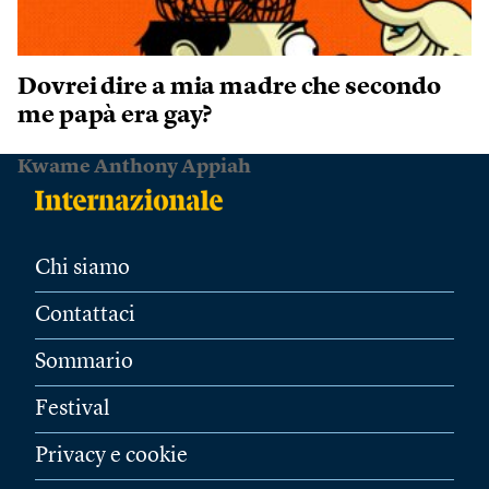
Dovrei dire a mia madre che secondo
me papà era gay?
Kwame Anthony Appiah
Chi siamo
Contattaci
Sommario
Festival
Privacy e cookie