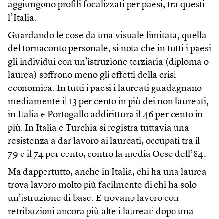
aggiungono profili focalizzati per paesi, tra questi
l’Italia.
Guardando le cose da una visuale limitata, quella
del tornaconto personale, si nota che in tutti i paesi
gli individui con un’istruzione terziaria (diploma o
laurea) soffrono meno gli effetti della crisi
economica. In tutti i paesi i laureati guadagnano
mediamente il 13 per cento in più dei non laureati,
in Italia e Portogallo addirittura il 46 per cento in
più. In Italia e Turchia si registra tuttavia una
resistenza a dar lavoro ai laureati, occupati tra il
79 e il 74 per cento, contro la media Ocse dell’84.
Ma dappertutto, anche in Italia, chi ha una laurea
trova lavoro molto più facilmente di chi ha solo
un’istruzione di base. E trovano lavoro con
retribuzioni ancora più alte i laureati dopo una