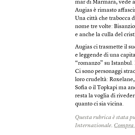
mar di Marmara, vede ap
Augias è rimasto affasci
Una città che trabocca d
nome tre volte: Bisanzio
e anche la culla del cris
Augias ci trasmette il su
e leggende di una capita
“romanzo” su Istanbul. P
Ci sono personaggi strao
loro crudeltà: Roxelane,
Sofia o il Topkapi ma an
resta la voglia di rivede
quanto ci sia vicina.
Questa rubrica è stata pu
Internazionale.
Compra 