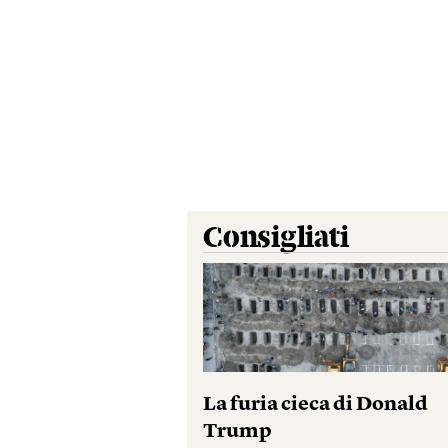
Consigliati
La furia cieca di Donald
Trump