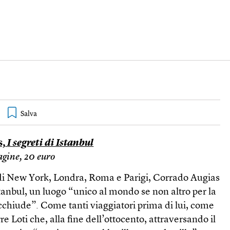
s,
I segreti di Istanbul
gine, 20 euro
 di New York, Londra, Roma e Parigi, Corrado Augias
Istanbul, un luogo “unico al mondo se non altro per la
acchiude”. Come tanti viaggiatori prima di lui, come
rre Loti che, alla fine dell’ottocento, attraversando il