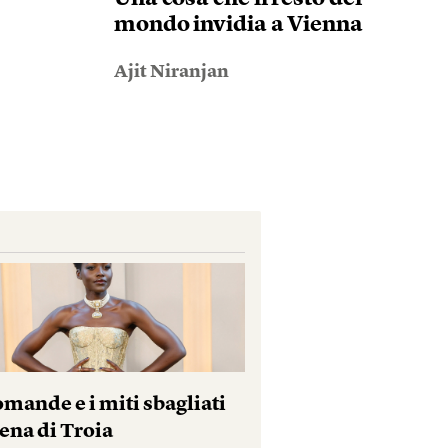
mondo invidia a Vienna
Ajit Niranjan
mande e i miti sbagliati
ena di Troia