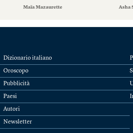
Maïa Mazaurette
Asha 
Dizionario italiano
P
Oroscopo
S
Pubblicità
U
Paesi
I
Autori
Newsletter