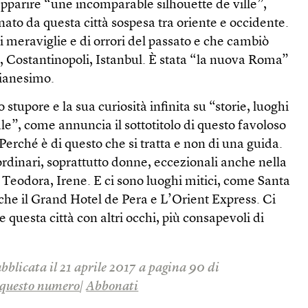
parire “une incomparable silhouette de ville”,
nato da questa città sospesa tra oriente e occidente.
i meraviglie e di orrori del passato e che cambiò
, Costantinopoli, Istanbul. È stata “la nuova Roma”
tianesimo.
o stupore e la sua curiosità infinita su “storie, luoghi
le”, come annuncia il sottotitolo di questo favoloso
erché è di questo che si tratta e non di una guida.
rdinari, soprattutto donne, eccezionali anche nella
 Teodora, Irene. E ci sono luoghi mitici, come Santa
che il Grand Hotel de Pera e L’Orient Express. Ci
re questa città con altri occhi, più consapevoli di
bblicata il 21 aprile 2017 a pagina 90 di
questo numero
|
Abbonati