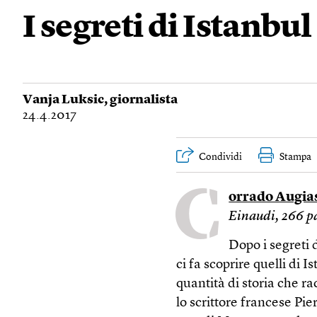
I segreti di Istanbul
Vanja Luksic
, giornalista
24.4.2017
Condividi
Stampa
C
orrado Augia
Einaudi, 266 pa
Dopo i segreti
ci fa scoprire quelli di 
quantità di storia che r
lo scrittore francese Pie