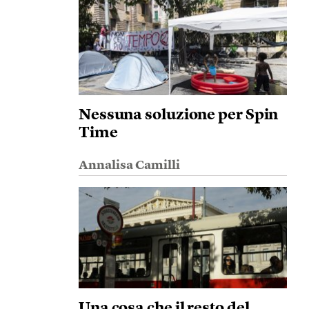
Nessuna soluzione per Spin
Time
Annalisa Camilli
Una cosa che il resto del