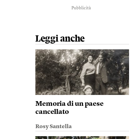
Pubblicità
Leggi anche
Memoria di un paese
cancellato
Rosy Santella