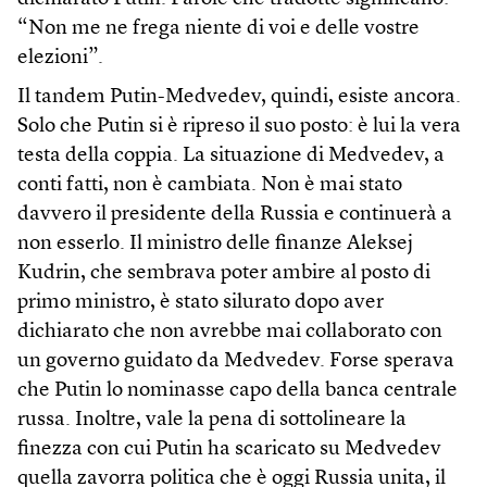
“Non me ne frega niente di voi e delle vostre
elezioni”.
Il tandem Putin-Medvedev, quindi, esiste ancora.
Solo che Putin si è ripreso il suo posto: è lui la vera
testa della coppia. La situazione di Medvedev, a
conti fatti, non è cambiata. Non è mai stato
davvero il presidente della Russia e continuerà a
non esserlo. Il ministro delle finanze Aleksej
Kudrin, che sembrava poter ambire al posto di
primo ministro, è stato silurato dopo aver
dichiarato che non avrebbe mai collaborato con
un governo guidato da Medvedev. Forse sperava
che Putin lo nominasse capo della banca centrale
russa. Inoltre, vale la pena di sottolineare la
finezza con cui Putin ha scaricato su Medvedev
quella zavorra politica che è oggi Russia unita, il