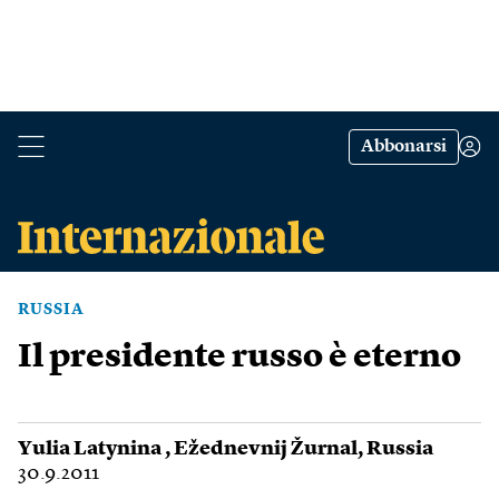
Abbonarsi
RUSSIA
Il presidente russo è eterno
Yulia Latynina
,
Ežednevnij Žurnal
,
Russia
30.9.2011