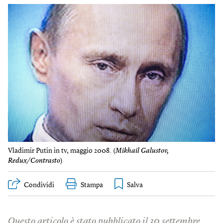
Vladimir Putin in tv, maggio 2008. (
Mikhail Galustov,
Redux/Contrasto
)
Condividi
Stampa
Questo articolo è stato pubblicato il 30 settembre