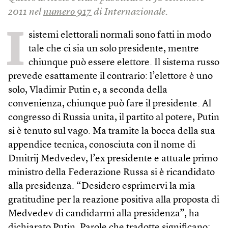
2011 nel
numero 917
di Internazionale.
I
sistemi elettorali normali sono fatti in modo
tale che ci sia un solo presidente, mentre
chiunque può essere elettore. Il sistema russo
prevede esattamente il contrario: l’elettore è uno
solo, Vladimir Putin e, a seconda della
convenienza, chiunque può fare il presidente. Al
congresso di Russia unita, il partito al potere, Putin
si è tenuto sul vago. Ma tramite la bocca della sua
appendice tecnica, conosciuta con il nome di
Dmitrij Medvedev, l’ex presidente e attuale primo
ministro della Federazione Russa si è ricandidato
alla presidenza. “Desidero esprimervi la mia
gratitudine per la reazione positiva alla proposta di
Medvedev di candidarmi alla presidenza”, ha
dichiarato Putin. Parole che tradotte significano: