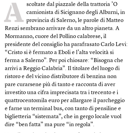
A
scoltate dal piazzale della trattoria ’O
camionista di Sicignano degli Alburni, in
provincia di Salerno, le parole di Matteo
Renzi sembrano arrivare da un altro pianeta. A
Mormanno, cuore del Pollino calabrese, il
presidente del consiglio ha parafrasato Carlo Levi:
“Cristo si è fermato a Eboli e l’alta velocità si
ferma a Salerno”. Per poi chiosare: “Bisogna che
arrivi a Reggio Calabria”. Il titolare del luogo di
ristoro e del vicino distributore di benzina non
pare curarsene più di tanto e racconta di aver
investito una cifra imprecisata tra i trecento e i
quattrocentomila euro per allargare il parcheggio
e farne un terminal bus, con tanto di pensiline e
biglietteria “sistemata”, che in gergo locale vuol
dire “ben fatta” ma pure “in regola”.