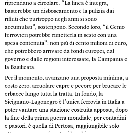
riprendano a circolare. “La linea è integra,
basterebbe un disboscamento e la pulizia dai
rifiuti che purtroppo negli anni si sono
accumulati”, sostengono. Secondo loro, “il Genio
ferrovieri potrebbe rimetterla in sesto con una
spesa contenuta”: non più di cento milioni di euro,
che potrebbero arrivare da fondi europei, dal
governo e dalle regioni interessate, la Campania e
la Basilicata.
Per il momento, avanzano una proposta minima, a
costo zero: arruolare capre e pecore per brucare le
erbacce lungo tutta la tratta. In fondo, la
Sicignano-Lagonegro è l’unica ferrovia in Italia a
poter vantare una stazione costruita apposta, dopo
la fine della prima guerra mondiale, per contadini
e pastori: è quella di Pertosa, raggiungibile solo