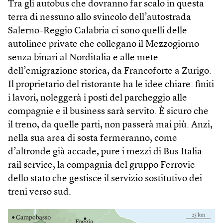
Tra gli autobus che dovranno far scalo in questa
terra di nessuno allo svincolo dell’autostrada
Salerno-Reggio Calabria ci sono quelli delle
autolinee private che collegano il Mezzogiorno
senza binari al Norditalia e alle mete
dell’emigrazione storica, da Francoforte a Zurigo.
Il proprietario del ristorante ha le idee chiare: finiti
i lavori, noleggerà i posti del parcheggio alle
compagnie e il business sarà servito. È sicuro che
il treno, da quelle parti, non passerà mai più. Anzi,
nella sua area di sosta fermeranno, come
d’altronde già accade, pure i mezzi di Bus Italia
rail service, la compagnia del gruppo Ferrovie
dello stato che gestisce il servizio sostitutivo dei
treni verso sud.