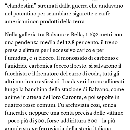
“clandestini” stremati dalla guerra che andavano
nel potentino per scambiare sigarette e caffè
americani con prodotti della terra.
Nella galleria tra Balvano e Bella, 1.692 metri con
una pendenza media del 12,8 per cento, il treno
prese a slittare per l’eccessivo carico e per
l’umidità, e si bloccò. Il monossido di carbonio e
l’anidride carbonica fecero il resto: si salvarono il
fuochista e il frenatore del carro di coda, tutti gli
altri morirono asfissiati. I cadaveri furono allineati
lungo la banchina della stazione di Balvano, come
anime in attesa del loro Caronte, e poi sepolte in
quattro fosse comuni. Fu archiviata così, senza
funerali e neppure una conta precisa delle vittime
– poco più di 500, forse addirittura 600 – la più
grande strage ferroviaria della storia italiana.