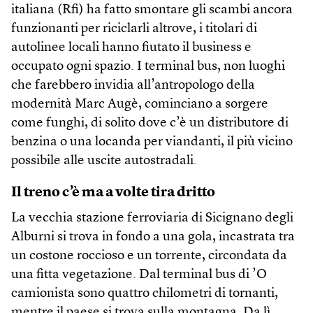
italiana (Rfi) ha fatto smontare gli scambi ancora
funzionanti per riciclarli altrove, i titolari di
autolinee locali hanno fiutato il business e
occupato ogni spazio. I terminal bus, non luoghi
che farebbero invidia all’antropologo della
modernità Marc Augè, cominciano a sorgere
come funghi, di solito dove c’è un distributore di
benzina o una locanda per viandanti, il più vicino
possibile alle uscite autostradali.
Il treno c’è ma a volte tira dritto
La vecchia stazione ferroviaria di Sicignano degli
Alburni si trova in fondo a una gola, incastrata tra
un costone roccioso e un torrente, circondata da
una fitta vegetazione. Dal terminal bus di ’O
camionista sono quattro chilometri di tornanti,
mentre il paese si trova sulla montagna. Da lì