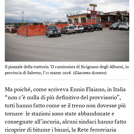
Il piazzale della trattoria ’O camionista di Sicignano degli Alburni, in
provincia di Salerno, l’11 marzo 2016. (
Giacomo Acunzo
)
Ma poiché, come scriveva Ennio Flaiano, in Italia
“non c’è nulla di più definitivo del provvisorio”,
tutti hanno fatto come se il treno non dovesse più
tornare: le stazioni sono state abbandonate e
consegnate all’incuria, alcuni sindaci hanno fatto
ricoprire di bitume i binari, la Rete ferroviaria