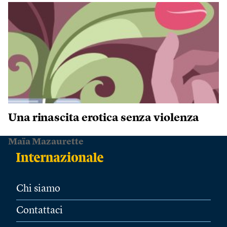
Una rinascita erotica senza violenza
Maïa Mazaurette
Chi siamo
Contattaci