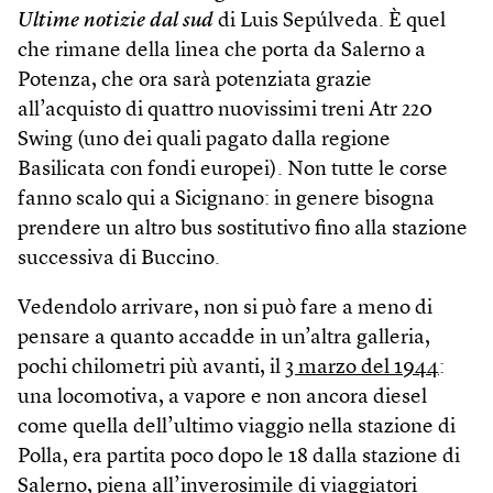
Ultime notizie dal sud
di Luis Sepúlveda. È quel
che rimane della linea che porta da Salerno a
Potenza, che ora sarà potenziata grazie
all’acquisto di quattro nuovissimi treni Atr 220
Swing (uno dei quali pagato dalla regione
Basilicata con fondi europei). Non tutte le corse
fanno scalo qui a Sicignano: in genere bisogna
prendere un altro bus sostitutivo fino alla stazione
successiva di Buccino.
Vedendolo arrivare, non si può fare a meno di
pensare a quanto accadde in un’altra galleria,
pochi chilometri più avanti, il
3 marzo del 1944
:
una locomotiva, a vapore e non ancora diesel
come quella dell’ultimo viaggio nella stazione di
Polla, era partita poco dopo le 18 dalla stazione di
Salerno, piena all’inverosimile di viaggiatori