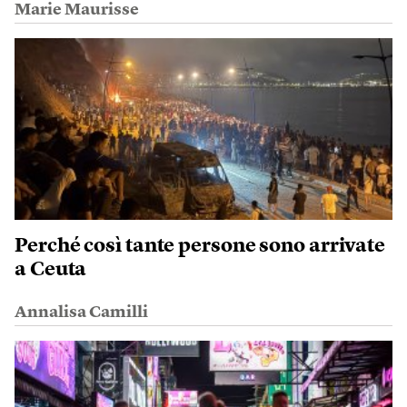
Marie Maurisse
Perché così tante persone sono arrivate
a Ceuta
Annalisa Camilli