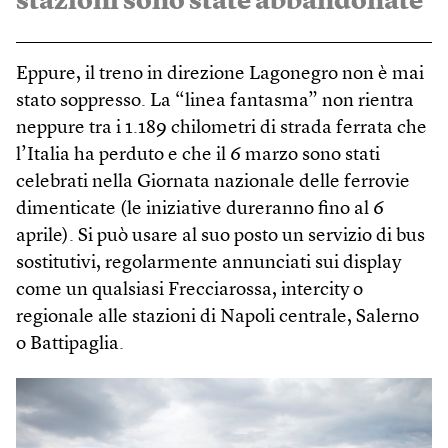
stazioni sono state abbandonate
Eppure, il treno in direzione Lagonegro non è mai
stato soppresso. La “linea fantasma” non rientra
neppure tra i 1.189 chilometri di strada ferrata che
l’Italia ha perduto e che il 6 marzo sono stati
celebrati nella Giornata nazionale delle ferrovie
dimenticate (le iniziative dureranno fino al 6
aprile). Si può usare al suo posto un servizio di bus
sostitutivi, regolarmente annunciati sui display
come un qualsiasi Frecciarossa, intercity o
regionale alle stazioni di Napoli centrale, Salerno
o Battipaglia.