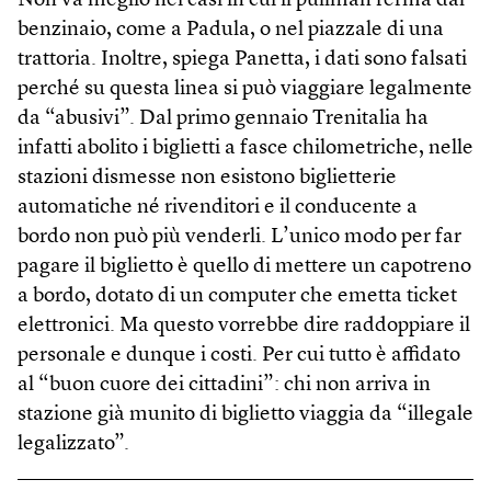
Non va meglio nei casi in cui il pullman ferma dal
benzinaio, come a Padula, o nel piazzale di una
trattoria. Inoltre, spiega Panetta, i dati sono falsati
perché su questa linea si può viaggiare legalmente
da “abusivi”. Dal primo gennaio Trenitalia ha
infatti abolito i biglietti a fasce chilometriche, nelle
stazioni dismesse non esistono biglietterie
automatiche né rivenditori e il conducente a
bordo non può più venderli. L’unico modo per far
pagare il biglietto è quello di mettere un capotreno
a bordo, dotato di un computer che emetta ticket
elettronici. Ma questo vorrebbe dire raddoppiare il
personale e dunque i costi. Per cui tutto è affidato
al “buon cuore dei cittadini”: chi non arriva in
stazione già munito di biglietto viaggia da “illegale
legalizzato”.