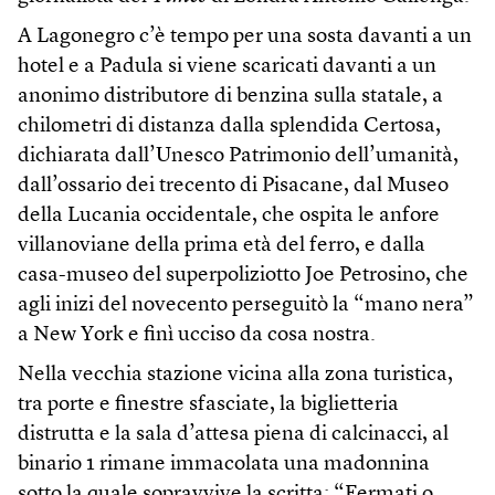
A Lagonegro c’è tempo per una sosta davanti a un
hotel e a Padula si viene scaricati davanti a un
anonimo distributore di benzina sulla statale, a
chilometri di distanza dalla splendida Certosa,
dichiarata dall’Unesco Patrimonio dell’umanità,
dall’ossario dei trecento di Pisacane, dal Museo
della Lucania occidentale, che ospita le anfore
villanoviane della prima età del ferro, e dalla
casa-museo del superpoliziotto Joe Petrosino, che
agli inizi del novecento perseguitò la “mano nera”
a New York e finì ucciso da cosa nostra.
Nella vecchia stazione vicina alla zona turistica,
tra porte e finestre sfasciate, la biglietteria
distrutta e la sala d’attesa piena di calcinacci, al
binario 1 rimane immacolata una madonnina
sotto la quale sopravvive la scritta: “Fermati o