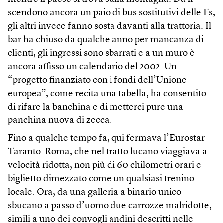
scendono ancora un paio di bus sostitutivi delle Fs,
gli altri invece fanno sosta davanti alla trattoria. Il
bar ha chiuso da qualche anno per mancanza di
clienti, gli ingressi sono sbarrati e a un muro è
ancora affisso un calendario del 2002. Un
“progetto finanziato con i fondi dell’Unione
europea”, come recita una tabella, ha consentito
di rifare la banchina e di metterci pure una
panchina nuova di zecca.
Fino a qualche tempo fa, qui fermava l’Eurostar
Taranto-Roma, che nel tratto lucano viaggiava a
velocità ridotta, non più di 60 chilometri orari e
biglietto dimezzato come un qualsiasi trenino
locale. Ora, da una galleria a binario unico
sbucano a passo d’uomo due carrozze malridotte,
simili a uno dei convogli andini descritti nelle