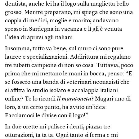
dentista, anche lei ha il logo sulla maglietta bello
grosso. Mentre preparano, mi spiega che sono una
coppia di medici, moglie e marito; andavano
spesso in Sardegna in vacanza e lì gli è venuta
l’idea di aprirsi agli italiani.
Insomma, tutto va bene, sul muro ci sono pure
lauree e specializzazioni. Addirittura mi regalano
tre tubetti campione di non so cosa. Tuttavia, poco
prima che mi mettano le mani in bocca, penso: “E
se fossero una banda di veterinari neonazisti che
si affitta lo studio isolato e accalappia italiani
online? Te lo ricordi
Il maratoneta
? Magari uno di
loro, a un certo punto, ha avuto un’idea:
Facciamoci le divise con il logo!”.
In due orette mi pulisce i denti, piazza tre
otturazioni, ta ta ta. Ogni tanto si ferma e mi