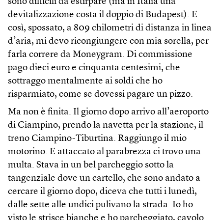
sono difficili da estirpare (ma in Italia una
devitalizzazione costa il doppio di Budapest). E
così, spossato, a 809 chilometri di distanza in linea
d’aria, mi devo ricongiungere con mia sorella, per
farla correre da Moneygram. Di commissione
pago dieci euro e cinquanta centesimi, che
sottraggo mentalmente ai soldi che ho
risparmiato, come se dovessi pagare un pizzo.
Ma non è finita. Il giorno dopo arrivo all’aeroporto
di Ciampino, prendo la navetta per la stazione, il
treno Ciampino-Tiburtina. Raggiungo il mio
motorino. E attaccato al parabrezza ci trovo una
multa. Stava in un bel parcheggio sotto la
tangenziale dove un cartello, che sono andato a
cercare il giorno dopo, diceva che tutti i lunedì,
dalle sette alle undici pulivano la strada. Io ho
visto le strisce bianche e ho parcheggiato, cavolo.