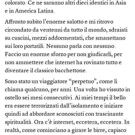
colorato. Ce ne saranno altri dieci identici in Asia
e in America Latina.
Affronto subito l’enorme salotto e mi ritrovo
circondato da ventenni da tutto il mondo, sdraiati
su cuscini, mezzi addormentati, che smanettano
sui loro portatili. Nessuno parla con nessuno.
Faccio un enorme sforzo per non giudicarli, per
non ammettere che internet ha rovinato tutto e
diventare il classico bacchettone.
Sono stato un viaggiatore “perpetuo”, come li
chiama qualcuno, per anni. Una volta ho vissuto in
ostello sei mesi consecutivi. Ai miei tempi il bello
era essere terrorizzati dall’isolamento e iniziare
quindi ad abbordare sconosciuti con trascinante
spiritualità. Ora c’è internet, eccetera, eccetera. In
realtà, come cominciano a girare le birre, capisco