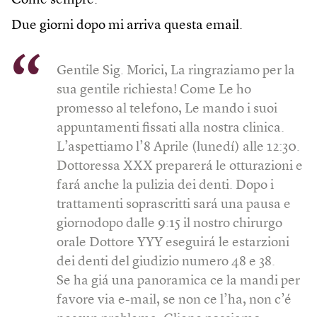
Come sempre.
Due giorni dopo mi arriva questa email.
Gentile Sig. Morici, La ringraziamo per la
sua gentile richiesta! Come Le ho
promesso al telefono, Le mando i suoi
appuntamenti fissati alla nostra clinica.
L’aspettiamo l’8 Aprile (lunedí) alle 12:30.
Dottoressa XXX preparerá le otturazioni e
fará anche la pulizia dei denti. Dopo i
trattamenti soprascritti sará una pausa e
giornodopo dalle 9:15 il nostro chirurgo
orale Dottore YYY eseguirá le estarzioni
dei denti del giudizio numero 48 e 38.
Se ha giá una panoramica ce la mandi per
favore via e-mail, se non ce l’ha, non c’é