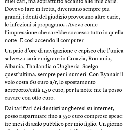
miei cari, ma soprattutto accanto alle mie carie.
Dovevo fare in fretta, diventano sempre più
grandi, i denti del giudizio provocano altre carie,
le infezioni si propagano… Avevo come
l’impressione che sarebbe successo tutto in quella
notte. E così accendo il computer.
Un paio d’ore di navigazione e capisco che l’unica
salvezza sarà emigrare in Croazia, Romania,
Albania, Thailandia o Ungheria. Scelgo
quest’ultima, sempre per i numeri. Con Ryanair il
volo costa 60 euro a/r, lo spostamento
aeroporto/città 1,50 euro, per la notte me la posso
cavare con otto euro.
Dai tariffari dei dentisti ungheresi su internet,
posso risparmiare fino a 550 euro comprese spese:
tre mesi di asilo pubblico per mio figlio. Un giorno