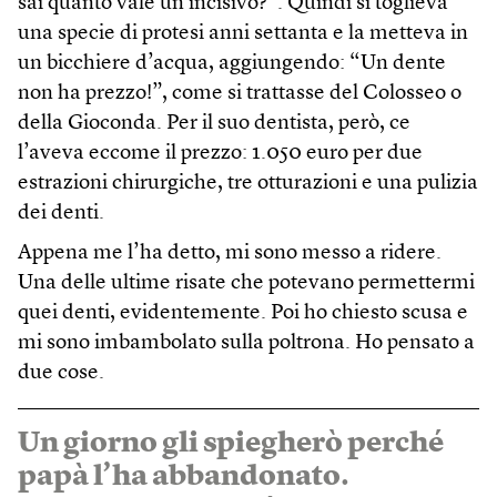
sai quanto vale un incisivo?”. Quindi si toglieva
una specie di protesi anni settanta e la metteva in
un bicchiere d’acqua, aggiungendo: “Un dente
non ha prezzo!”, come si trattasse del Colosseo o
della Gioconda. Per il suo dentista, però, ce
l’aveva eccome il prezzo: 1.050 euro per due
estrazioni chirurgiche, tre otturazioni e una pulizia
dei denti.
Appena me l’ha detto, mi sono messo a ridere.
Una delle ultime risate che potevano permettermi
quei denti, evidentemente. Poi ho chiesto scusa e
mi sono imbambolato sulla poltrona. Ho pensato a
due cose.
Un giorno gli spiegherò perché
papà l’ha abbandonato.