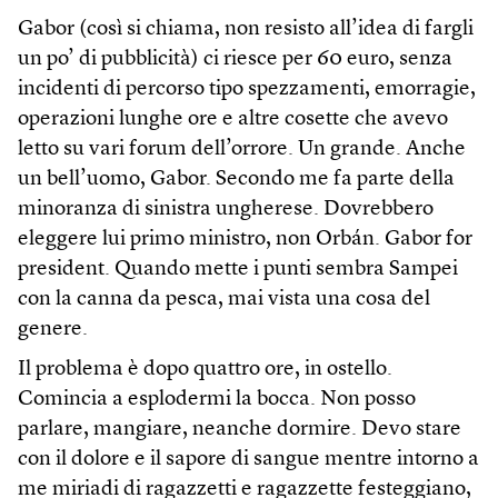
Gabor (così si chiama, non resisto all’idea di fargli
un po’ di pubblicità) ci riesce per 60 euro, senza
incidenti di percorso tipo spezzamenti, emorragie,
operazioni lunghe ore e altre cosette che avevo
letto su vari forum dell’orrore. Un grande. Anche
un bell’uomo, Gabor. Secondo me fa parte della
minoranza di sinistra ungherese. Dovrebbero
eleggere lui primo ministro, non Orbán. Gabor for
president. Quando mette i punti sembra Sampei
con la canna da pesca, mai vista una cosa del
genere.
Il problema è dopo quattro ore, in ostello.
Comincia a esplodermi la bocca. Non posso
parlare, mangiare, neanche dormire. Devo stare
con il dolore e il sapore di sangue mentre intorno a
me miriadi di ragazzetti e ragazzette festeggiano,