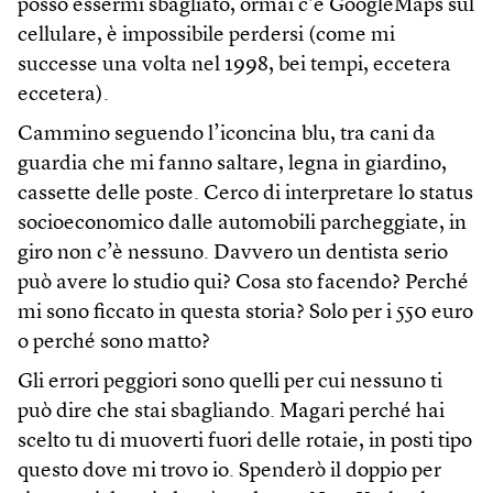
posso essermi sbagliato, ormai c’è GoogleMaps sul
cellulare, è impossibile perdersi (come mi
successe una volta nel 1998, bei tempi, eccetera
eccetera).
Cammino seguendo l’iconcina blu, tra cani da
guardia che mi fanno saltare, legna in giardino,
cassette delle poste. Cerco di interpretare lo status
socioeconomico dalle automobili parcheggiate, in
giro non c’è nessuno. Davvero un dentista serio
può avere lo studio qui? Cosa sto facendo? Perché
mi sono ficcato in questa storia? Solo per i 550 euro
o perché sono matto?
Gli errori peggiori sono quelli per cui nessuno ti
può dire che stai sbagliando. Magari perché hai
scelto tu di muoverti fuori delle rotaie, in posti tipo
questo dove mi trovo io. Spenderò il doppio per