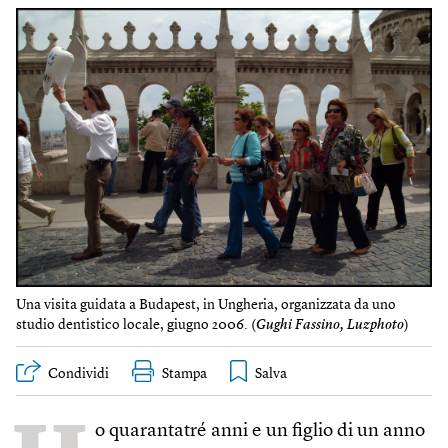
Una visita guidata a Budapest, in Ungheria, organizzata da uno
studio dentistico locale, giugno 2006. (
Gughi Fassino, Luzphoto
)
Condividi
Stampa
o quarantatré anni e un figlio di un anno