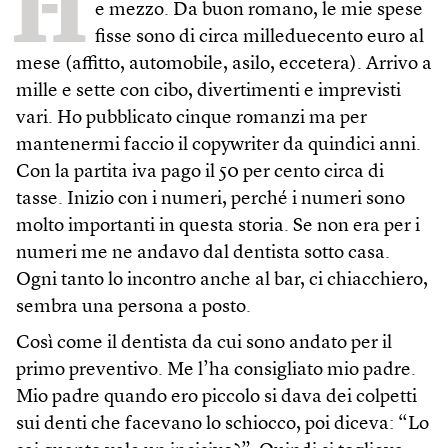
H
e mezzo. Da buon romano, le mie spese
fisse sono di circa milleduecento euro al
mese (affitto, automobile, asilo, eccetera). Arrivo a
mille e sette con cibo, divertimenti e imprevisti
vari. Ho pubblicato cinque romanzi ma per
mantenermi faccio il copywriter da quindici anni.
Con la partita iva pago il 50 per cento circa di
tasse. Inizio con i numeri, perché i numeri sono
molto importanti in questa storia. Se non era per i
numeri me ne andavo dal dentista sotto casa.
Ogni tanto lo incontro anche al bar, ci chiacchiero,
sembra una persona a posto.
Così come il dentista da cui sono andato per il
primo preventivo. Me l’ha consigliato mio padre.
Mio padre quando ero piccolo si dava dei colpetti
sui denti che facevano lo schiocco, poi diceva: “Lo