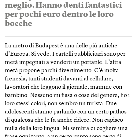
meglio. Hanno denti fantastici
per pochi euro dentro le loro
bocche
La metro di Budapest è una delle più antiche
d’Europa. Si vede. I cartelli pubblicitari sono per
metà impegnati a venderti un portatile. L’altra
metà propone parchi divertimento. C’è molta
frenesia, tanti studenti davanti al cellulare,
lavoratori che leggono il giornale, mamme con
bambino. Nessuno mi fissa o cose del genere, ho i
loro stessi colori, non sembro un turista. Due
adolescenti stanno parlando con un certo pathos
di qualcosa che le fa anche ridere. Non capisco
nulla della loro lingua. Mi sembra di cogliere una
frase ogni tanto, a un certo punto sono certo di