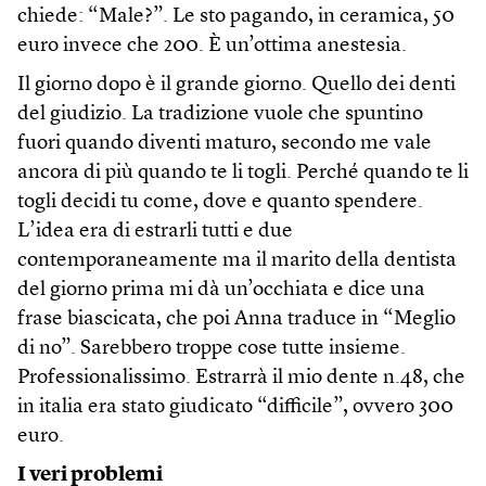
chiede: “Male?”. Le sto pagando, in ceramica, 50
euro invece che 200. È un’ottima anestesia.
Il giorno dopo è il grande giorno. Quello dei denti
del giudizio. La tradizione vuole che spuntino
fuori quando diventi maturo, secondo me vale
ancora di più quando te li togli. Perché quando te li
togli decidi tu come, dove e quanto spendere.
L’idea era di estrarli tutti e due
contemporaneamente ma il marito della dentista
del giorno prima mi dà un’occhiata e dice una
frase biascicata, che poi Anna traduce in “Meglio
di no”. Sarebbero troppe cose tutte insieme.
Professionalissimo. Estrarrà il mio dente n.48, che
in italia era stato giudicato “difficile”, ovvero 300
euro.
I veri problemi