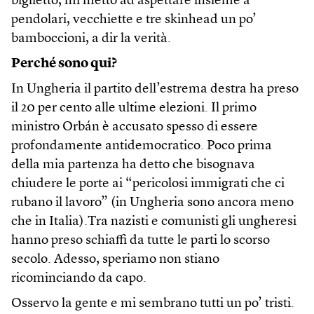
biglietto, mi metto ad aspettare insieme a
pendolari, vecchiette e tre skinhead un po’
bamboccioni, a dir la verità.
Perché sono qui?
In Ungheria il partito dell’estrema destra ha preso
il 20 per cento alle ultime elezioni. Il primo
ministro Orbán è accusato spesso di essere
profondamente antidemocratico. Poco prima
della mia partenza ha detto che bisognava
chiudere le porte ai “pericolosi immigrati che ci
rubano il lavoro” (in Ungheria sono ancora meno
che in Italia).Tra nazisti e comunisti gli ungheresi
hanno preso schiaffi da tutte le parti lo scorso
secolo. Adesso, speriamo non stiano
ricominciando da capo.
Osservo la gente e mi sembrano tutti un po’ tristi.