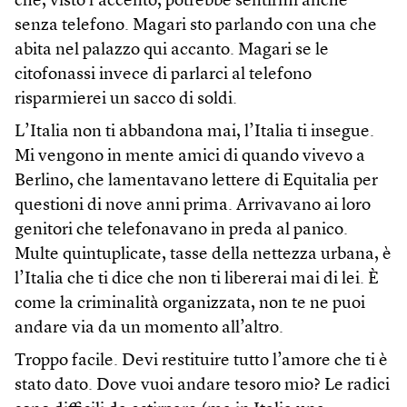
che, visto l’accento, potrebbe sentirmi anche
senza telefono. Magari sto parlando con una che
abita nel palazzo qui accanto. Magari se le
citofonassi invece di parlarci al telefono
risparmierei un sacco di soldi.
L’Italia non ti abbandona mai, l’Italia ti insegue.
Mi vengono in mente amici di quando vivevo a
Berlino, che lamentavano lettere di Equitalia per
questioni di nove anni prima. Arrivavano ai loro
genitori che telefonavano in preda al panico.
Multe quintuplicate, tasse della nettezza urbana, è
l’Italia che ti dice che non ti libererai mai di lei. È
come la criminalità organizzata, non te ne puoi
andare via da un momento all’altro.
Troppo facile. Devi restituire tutto l’amore che ti è
stato dato. Dove vuoi andare tesoro mio? Le radici