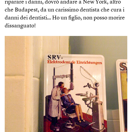
riparare i danni, dovrò andare a New York, altro
che Budapest, da un carissimo dentista che cura i
danni dei dentisti… Ho un figlio, non posso morire
dissanguato!