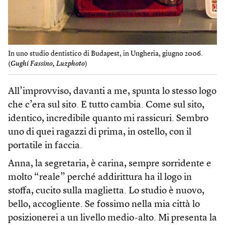
In uno studio dentistico di Budapest, in Ungheria, giugno 2006.
(
Gughi Fassino, Luzphoto
)
All’improvviso, davanti a me, spunta lo stesso logo
che c’era sul sito. E tutto cambia. Come sul sito,
identico, incredibile quanto mi rassicuri. Sembro
uno di quei ragazzi di prima, in ostello, con il
portatile in faccia.
Anna, la segretaria, è carina, sempre sorridente e
molto “reale” perché addirittura ha il logo in
stoffa, cucito sulla maglietta. Lo studio è nuovo,
bello, accogliente. Se fossimo nella mia città lo
posizionerei a un livello medio-alto. Mi presenta la