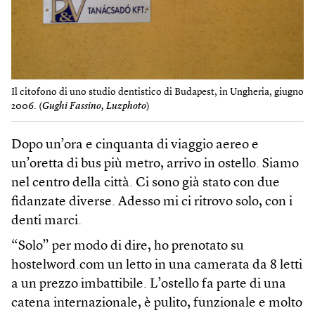
Il citofono di uno studio dentistico di Budapest, in Ungheria, giugno
2006. (
Gughi Fassino, Luzphoto
)
Dopo un’ora e cinquanta di viaggio aereo e
un’oretta di bus più metro, arrivo in ostello. Siamo
nel centro della città. Ci sono già stato con due
fidanzate diverse. Adesso mi ci ritrovo solo, con i
denti marci.
“Solo” per modo di dire, ho prenotato su
hostelword.com un letto in una camerata da 8 letti
a un prezzo imbattibile. L’ostello fa parte di una
catena internazionale, è pulito, funzionale e molto