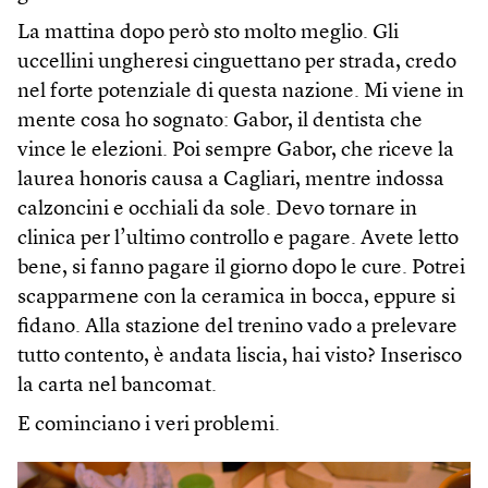
La mattina dopo però sto molto meglio. Gli
uccellini ungheresi cinguettano per strada, credo
nel forte potenziale di questa nazione. Mi viene in
mente cosa ho sognato: Gabor, il dentista che
vince le elezioni. Poi sempre Gabor, che riceve la
laurea honoris causa a Cagliari, mentre indossa
calzoncini e occhiali da sole. Devo tornare in
clinica per l’ultimo controllo e pagare. Avete letto
bene, si fanno pagare il giorno dopo le cure. Potrei
scapparmene con la ceramica in bocca, eppure si
fidano. Alla stazione del trenino vado a prelevare
tutto contento, è andata liscia, hai visto? Inserisco
la carta nel bancomat.
E cominciano i veri problemi.