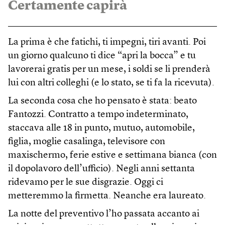
Certamente capirà
La prima è che fatichi, ti impegni, tiri avanti. Poi
un giorno qualcuno ti dice “apri la bocca” e tu
lavorerai gratis per un mese, i soldi se li prenderà
lui con altri colleghi (e lo stato, se ti fa la ricevuta).
La seconda cosa che ho pensato è stata: beato
Fantozzi. Contratto a tempo indeterminato,
staccava alle 18 in punto, mutuo, automobile,
figlia, moglie casalinga, televisore con
maxischermo, ferie estive e settimana bianca (con
il dopolavoro dell’ufficio). Negli anni settanta
ridevamo per le sue disgrazie. Oggi ci
metteremmo la firmetta. Neanche era laureato.
La notte del preventivo l’ho passata accanto ai