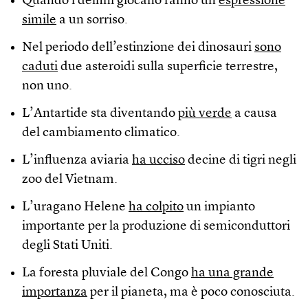
Quando i delfini giocano fanno un’
espressione
simile
a un sorriso.
Nel periodo dell’estinzione dei dinosauri
sono
caduti
due asteroidi sulla superficie terrestre,
non uno.
L’Antartide sta diventando
più verde
a causa
del cambiamento climatico.
L’influenza aviaria
ha ucciso
decine di tigri negli
zoo del Vietnam.
L’uragano Helene
ha colpito
un impianto
importante per la produzione di semiconduttori
degli Stati Uniti.
La foresta pluviale del Congo
ha una grande
importanza
per il pianeta, ma è poco conosciuta.