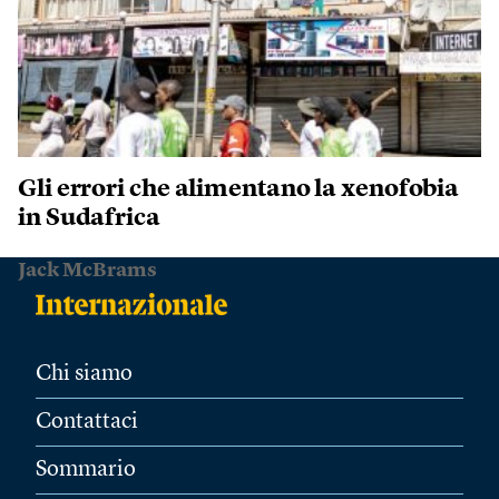
Gli errori che alimentano la xenofobia
in Sudafrica
Jack McBrams
Chi siamo
Contattaci
Sommario