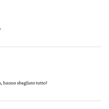
e
s, hanno sbagliato tutto?