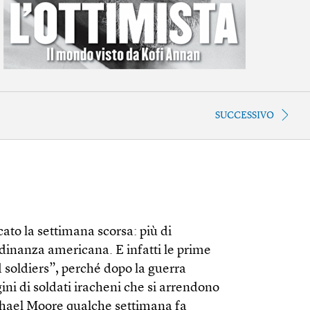
SUCCESSIVO
ato la settimana scorsa: più di
adinanza americana. E infatti le prime
d soldiers”, perché dopo la guerra
ni di soldati iracheni che si arrendono
Michael Moore qualche settimana fa