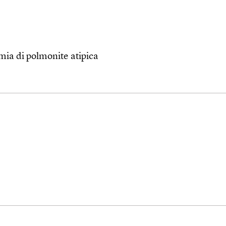
mia di polmonite atipica