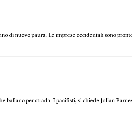
hanno di nuovo paura. Le imprese occidentali sono pront
e ballano per strada. I pacifisti, si chiede Julian Barne