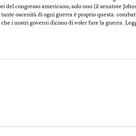
ri del congresso americano, solo uno (il senatore John
 tante oscenità di ogni guerra è proprio questa: combatt
o che i nostri governi dicono di voler fare la guerra.
Leg