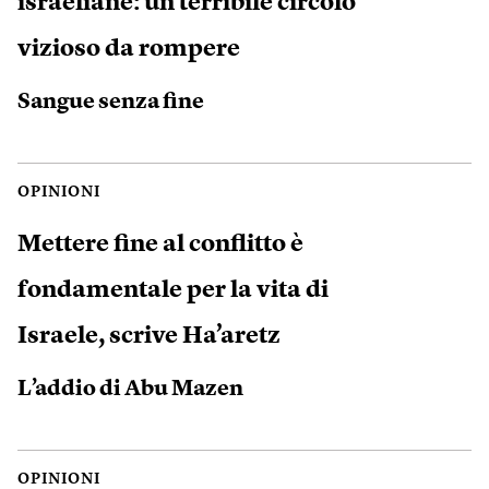
israeliane: un terribile circolo
vizioso da rompere
Sangue senza fine
OPINIONI
Mettere fine al conflitto è
fondamentale per la vita di
Israele, scrive Ha’aretz
L’addio di Abu Mazen
OPINIONI