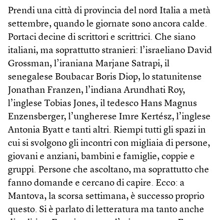
Prendi una città di provincia del nord Italia a metà
settembre, quando le giornate sono ancora calde.
Portaci decine di scrittori e scrittrici. Che siano
italiani, ma soprattutto stranieri: l’israeliano David
Grossman, l’iraniana Marjane Satrapi, il
senegalese Boubacar Boris Diop, lo statunitense
Jonathan Franzen, l’indiana Arundhati Roy,
l’inglese Tobias Jones, il tedesco Hans Magnus
Enzensberger, l’ungherese Imre Kertész, l’inglese
Antonia Byatt e tanti altri. Riempi tutti gli spazi in
cui si svolgono gli incontri con migliaia di persone,
giovani e anziani, bambini e famiglie, coppie e
gruppi. Persone che ascoltano, ma soprattutto che
fanno domande e cercano di capire. Ecco: a
Mantova, la scorsa settimana, è successo proprio
questo. Si è parlato di letteratura ma tanto anche