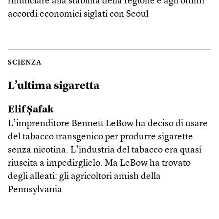
rinunciare alla stabilità della regione e agli ottimi
accordi economici siglati con Seoul
SCIENZA
L’ultima sigaretta
Elif Şafak
L’imprenditore Bennett LeBow ha deciso di usare
del tabacco transgenico per produrre sigarette
senza nicotina. L’industria del tabacco era quasi
riuscita a impedirglielo. Ma LeBow ha trovato
degli alleati: gli agricoltori amish della
Pennsylvania