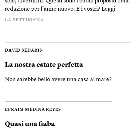
sole, divertirmi. Questi sono i buoni propositi della
redazione per l’anno nuovo. E i vostri?
Leggi
LA SETTIMANA
DAVID SEDARIS
La nostra estate perfetta
Non sarebbe bello avere una casa al mare?
EFRAIM MEDINA REYES
Quasi una fiaba