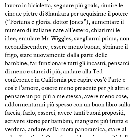
lavoro in bicicletta, segnare più goals, riunire le
cinque pietre di Shankara per acquisirne il potere
(“Fortuna e gloria, dottor Jones”), aumentare il
numero di italiane nate all’estero, chiarirmi le
idee, emulare Mr. Wiggles, svegliarmi prima, non
accondiscendere, essere meno buona, sbrinare il
frigo, stare nuovamente dalla parte delle
bambine, far funzionare tutti gli incastri, pensarci
di meno e starci di più, andare alla Ted
conference in California per capire cos’è l’arte e
cos’è l’amore, essere meno presente per gli altri e
pensare un po’ più a me stessa, avere meno cose,
addormentarmi più spesso con un buon libro sulla
faccia, farlo, esserci, avere tanti buoni propositi,
scrivere storie per bambini, mangiare più frutta e
verdura, andare sulla ruota panoramica, stare al