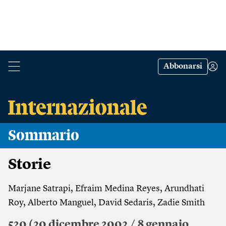
Abbonarsi
Sommario
Storie
Marjane Satrapi, Efraim Medina Reyes, Arundhati
Roy, Alberto Manguel, David Sedaris, Zadie Smith
520 (30 dicembre 2003 / 8 gennaio