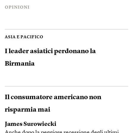
OPINIONI
ASIA E PACIFICO
I leader asiatici perdonano la
Birmania
Il consumatore americano non
risparmia mai
James Surowiecki
Anche dopo la peggiore recessione degli ultimi