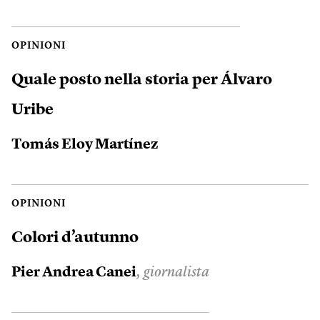
OPINIONI
Quale posto nella storia per Álvaro
Uribe
Tomás Eloy Martínez
OPINIONI
Colori d’autunno
Pier Andrea Canei
, giornalista